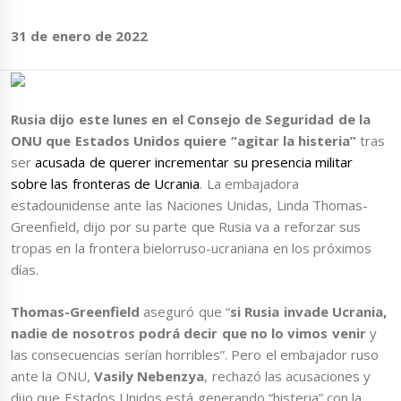
31 de enero de 2022
Rusia dijo este lunes en el Consejo de Seguridad de la
ONU que Estados Unidos quiere “agitar la histeria”
tras
ser
acusada de querer incrementar su presencia militar
sobre las fronteras de Ucrania
. La embajadora
estadounidense ante las Naciones Unidas, Linda Thomas-
Greenfield, dijo por su parte que Rusia va a reforzar sus
tropas en la frontera bielorruso-ucraniana en los próximos
días.
Thomas-Greenfield
aseguró que “
si Rusia invade Ucrania,
nadie de nosotros podrá decir que no lo vimos venir
y
las consecuencias serían horribles”. Pero el embajador ruso
ante la ONU,
Vasily Nebenzya
, rechazó las acusaciones y
dijo que Estados Unidos está generando “histeria” con la