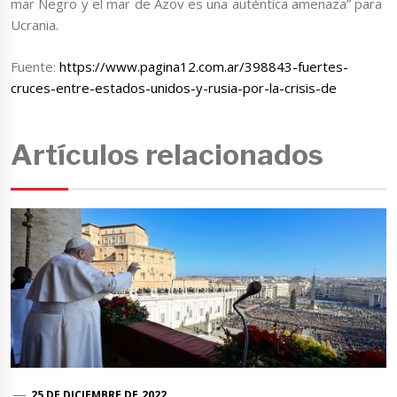
mar Negro y el mar de Azov es una auténtica amenaza” para
Ucrania.
Fuente:
https://www.pagina12.com.ar/398843-fuertes-
cruces-entre-estados-unidos-y-rusia-por-la-crisis-de
Artículos relacionados
25 DE DICIEMBRE DE 2022