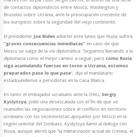
de contactos diplomáticos entre Moscú, Washington y
Bruselas sobre Ucrania, ante la preocupación creciente de
los europeos sobre la seguridad del viejo continente.
El presidente
Joe Biden
advirtió este lunes que Rusia sufrirá
“graves consecuencias inmediatas”
en caso de que
Moscú se salga de la vía diplomática. “Seguimos llamando a la
diplomacia como el mejor camino a seguir, pero
como Rusia
siga acumulando fuerzas en torno a Ucrania, estamos
preparados pase lo que pase
“, dijo el mandatario
estadounidense a periodistas en la Casa Blanca.
En tanto el embajador ucraniano ante la ONU,
Sergiy
Kyslytsya
, pidió una desescalada con el fin de que se
reanuden las negociaciones sobre el conflicto en territorio
ucraniano con los secesionistas apoyados por Moscú en la
región oriental del Donbass. Kyslytsya llamó al diálogo con
Rusia, aunque alertó que “la militarización actual de Crimea, el