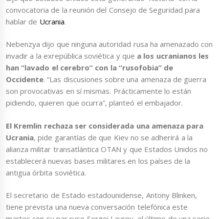
convocatoria de la reunión del Consejo de Seguridad para
hablar de
Ucrania
.
Nebenzya dijo que ninguna autoridad rusa ha amenazado con
invadir a la exrepública soviética y que
a los ucranianos les
han “lavado el cerebro” con la “rusofobia” de
Occidente
. “Las discusiones sobre una amenaza de guerra
son provocativas en sí mismas. Prácticamente lo están
pidiendo, quieren que ocurra”, planteó el embajador.
El Kremlin rechaza ser considerada una amenaza para
Ucrania
, pide garantías de que Kiev no se adherirá a la
alianza militar transatlántica OTAN y que Estados Unidos no
establecerá nuevas bases militares en los países de la
antigua órbita soviética.
El secretario de Estado estadounidense, Antony Blinken,
tiene prevista una nueva conversación telefónica este
martes con su par ruso Sergei Lavrov, el último de una serie