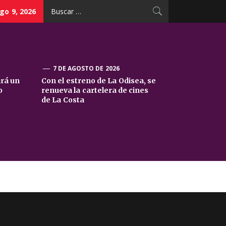
Buscar:
go 9, 2026
7 DE AGOSTO DE 2026
ará un
Con el estreno de La Odisea, se
o
renueva la cartelera de cines
de La Costa