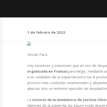
1 de febrero de 2022
Desde París
Hay iniciativas y soluciones que en vez de desp
organizada en Francia
para elegir, mediante un
a un candidato de la izquierda entre los 8 postu
provocó más confusión, enemistades y alejamient
alianzas sino un enésimo episodio de desplante
La
victoria de la exministra de Justicia Chri
falencias de la izquierda: las bases están dispe