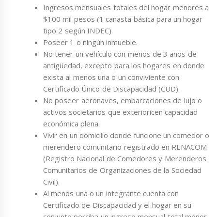
Ingresos mensuales totales del hogar menores a
$100 mil pesos (1 canasta básica para un hogar
tipo 2 según INDEC).
Poseer 1 o ningún inmueble.
No tener un vehículo con menos de 3 años de
antigüedad, excepto para los hogares en donde
exista al menos una o un conviviente con
Certificado Único de Discapacidad (CUD).
No poseer aeronaves, embarcaciones de lujo o
activos societarios que exterioricen capacidad
económica plena.
Vivir en un domicilio donde funcione un comedor o
merendero comunitario registrado en RENACOM
(Registro Nacional de Comedores y Merenderos
Comunitarios de Organizaciones de la Sociedad
Civil).
Al menos una o un integrante cuenta con
Certificado de Discapacidad y el hogar en su
conjunto perciba un ingreso mensual total menor