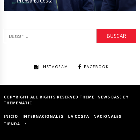
Prensa La Costa
Buscar:
INSTAGRAM
FACEBOOK
COPYRIGHT ALL RIGHTS RESERVED THEME:
NEWS BASE
BY
THEMEMATIC
INICIO
INTERNACIONALES
LA COSTA
NACIONALES
TIENDA
•