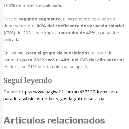
100% de manera escalonada.
Para el
segundo segmento
, el incremento este año no
debe superar el
80% del coeficiente de variación salarial
(CVS)
de 2021, que implica
una suba de 42%,
que ya fue
aplicada.
En cambio,
para el grupo de subsidiados
, el tope de
aumento
para 2022 será el 40% del CVS del año anterior
,
es decir, un 21% que también ya se aplicó.
Seguí leyendo
Fuente:
https://www.pagina12.com.ar/437327-formulario-
para-los-subsidios-de-luz-y-gas-la-guia-paso-a-pa
Artículos relacionados