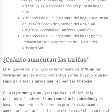
a $150 mil (1,5 canastas básicas para un hogar
tipo 2).
Al menos una o un integrante del hogar sea titular
de un Certificado de Vivienda del ReNaBaP
(Registro Nacional de Barrios Populares).
Al menos una o un integrante del hogar posea
Pensión Vitalicia a Veteranos de Guerra del
Atlántico Sur.
¿Cuánto aumentan las tarifas?
En lo que va del año, hubo un incremento de
21% en las
tarifas en marzo y
otro porcentaje similar en junio,
que no
rigió para los usuarios que reciben tarifa social.
Para el
primer grupo
, que representa el 10% de la
población más adinerada,
no tendrá más subsidios
, pero
hasta el momento el Gobierno no precisó hasta cuánto
aumentarán las tarifas, si bien se espera una suba superior al