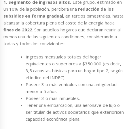
1. Segmento de ingresos altos.
Este grupo, estimado en
un 10% de la población, percibirá una
reducción de los
subsidios en forma gradual,
en tercios bimestrales, hasta
alcanzar la cobertura plena del costo de la energía hacia
fines de 2022
. Son aquellos hogares que declaran reunir al
menos una de las siguientes condiciones, considerando a
todas y todos los convivientes:
Ingresos mensuales totales del hogar
equivalentes o superiores a $350.000 (es decir,
3,5 canastas básicas para un hogar tipo 2, según
el índice del INDEC).
Poseer 3 o más vehículos con una antigüedad
menor a 5 años.
Poseer 3 o más inmuebles.
Tener una embarcación, una aeronave de lujo o
ser titular de activos societarios que exterioricen
capacidad económica plena.