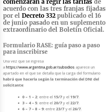
comenzarán a regir las tarifas
de
acuerdo con las tres franjas fijadas
por el
Decreto 332
publicado el 16
de junio pasado en un suplemento
extraordinario del Boletín Oficial.
Formulario RASE: guía paso a paso
para inscribirse
Una vez que se ingresa
a
https://www.argentina.gob.ar/subsidios
aparece un
apartado en el que se detalla que la carga del formulario
habrá que hacerla según la terminación del DNI del
solicitante
:
0 – 1 – 2
: entre el
15/7
y el
19/7
.
3 – 4 – 5
: entre el
20/7
y el
22/7
.
6 – 7 – 8 – 9
: entre
23/7
y el
26/7
.