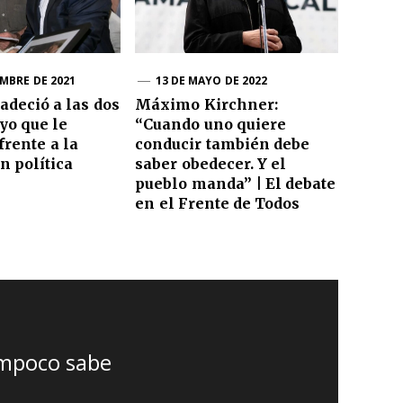
EMBRE DE 2021
13 DE MAYO DE 2022
adeció a las dos
Máximo Kirchner:
yo que le
“Cuando uno quiere
frente a la
conducir también debe
n política
saber obedecer. Y el
pueblo manda” | El debate
en el Frente de Todos
ampoco sabe