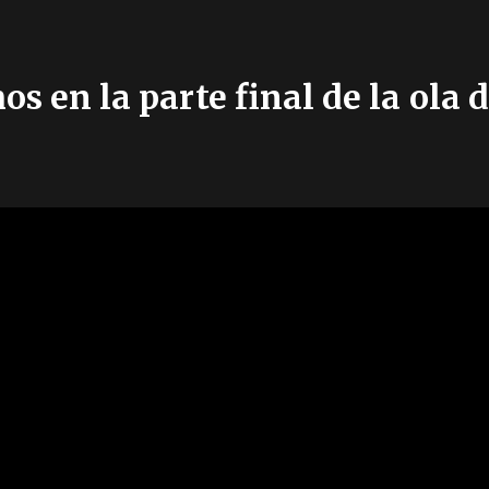
os en la parte final de la ol