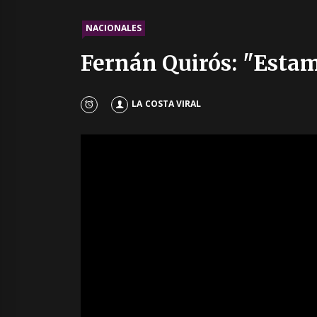
NACIONALES
Fernán Quirós: "Estam
LA COSTA VIRAL