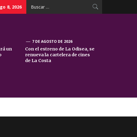
Buscar:
go 8, 2026
7 DE AGOSTO DE 2026
ará un
Con el estreno de La Odisea, se
o
renueva la cartelera de cines
de La Costa