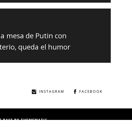
a mesa de Putin con
terio, queda el humor
INSTAGRAM
FACEBOOK
S BASE
BY
THEMEMATIC
INICIO
INTERNACIONA