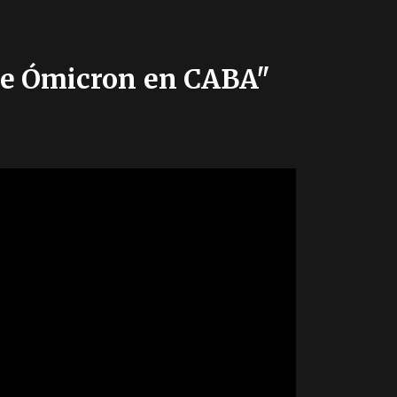
a de Ómicron en CABA"