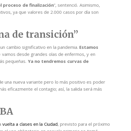
l proceso de finalización
”, sentenció. Asimismo,
ativos, ya que valores de 2.000 casos por día son
na de transición”
un cambio significativo en la pandemia.
Estamos
e vamos desde grandes olas de enfermos, y en
 más pequeñas.
Ya no tendremos curvas de
de una nueva variante pero lo más positivo es poder
s eficazmente el contagio; así, la salida será más
ABA
la
vuelta a clases en la Ciudad
, previsto para el próximo