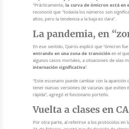
“Prácticamente,
la curva de ómicron está en e
reconoció que “todavía los números son signific
altos, pero la tendencia a la baja es clara”.
La pandemia, en “zo
En ese sentido, Quirós explicó que “ómicron fue 
entrando en una zona de transición
en el qu
algunos casos mortales, a situaciones de olas
internación significativa
”.
“Este escenario puede cambiar con la aparición 
tener nuevas versiones de vacunas que eviten má
rápida”, agregó el funcionario porteño.
Vuelta a clases en C
Por otra parte, al referirse a los protocolos en 