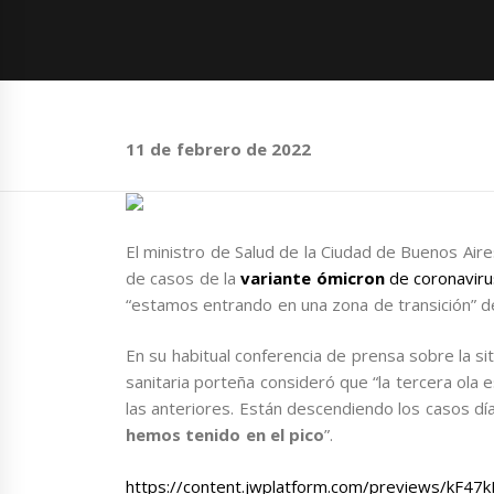
11 de febrero de 2022
El ministro de Salud de la Ciudad de Buenos Air
de casos de la
variante ómicron
de coronaviru
“estamos entrando en una zona de transición” d
En su habitual conferencia de prensa sobre la situ
sanitaria porteña consideró que “la tercera ola
las anteriores. Están descendiendo los casos día
hemos tenido en el pico
”.
https://content.jwplatform.com/previews/kF47