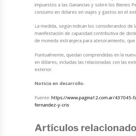
impuestos a las Ganancias y sobre los Bienes P
consumo en dólares en viajes y gastos en el ext
La medida, según indican los considerandos de la 
manifestación de capacidad contributiva de dist
de moneda extranjera para atesoramiento, que c
Puntualmente, quedan comprendidas en la nueva 
en dólares, incluidas las relacionadas con las e
exterior.
Noticia en desarrollo.
Fuente:
https://www.pagina12.com.ar/437045-fa
fernandez-y-cris
Artículos relacionad