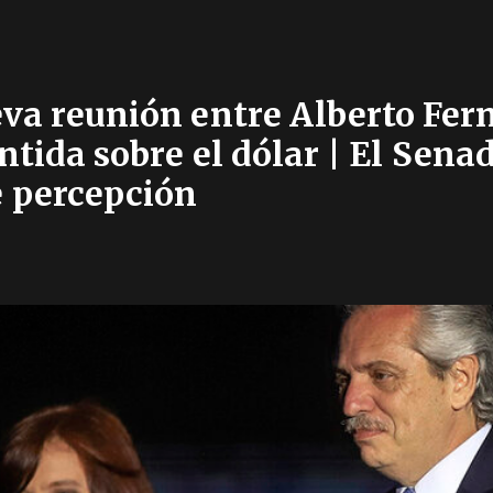
eva reunión entre Alberto Fer
tida sobre el dólar | El Sena
e percepción