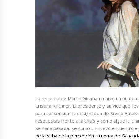
La renuncia de Martín Guzmán marcó un punto de 
Cristina Kirchner. El presidente y su vice que l
para consensuar la designación de Silvina Bataki
respuestas frente a la crisis y cómo sigue la ali
semana pasada, se sumó un nuevo encuentro en l
de la suba de la percepción a cuenta de Gananc