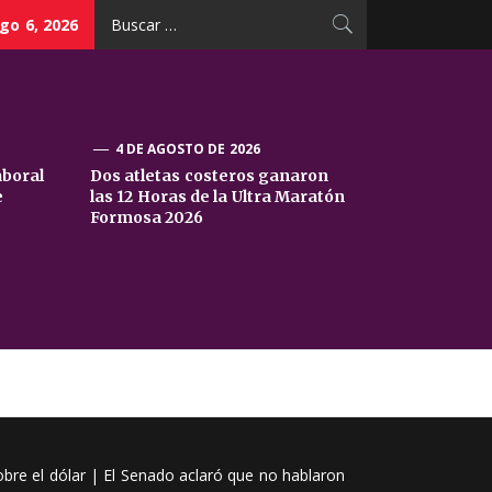
Buscar:
go 6, 2026
4 DE AGOSTO DE 2026
aboral
Dos atletas costeros ganaron
e
las 12 Horas de la Ultra Maratón
Formosa 2026
obre el dólar | El Senado aclaró que no hablaron