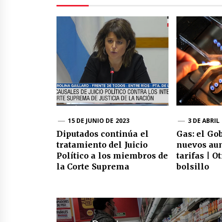
15 DE JUNIO DE 2023
3 DE ABRIL
Diputados continúa el
Gas: el Go
tratamiento del Juicio
nuevos au
Político a los miembros de
tarifas | O
la Corte Suprema
bolsillo
Navegación
de