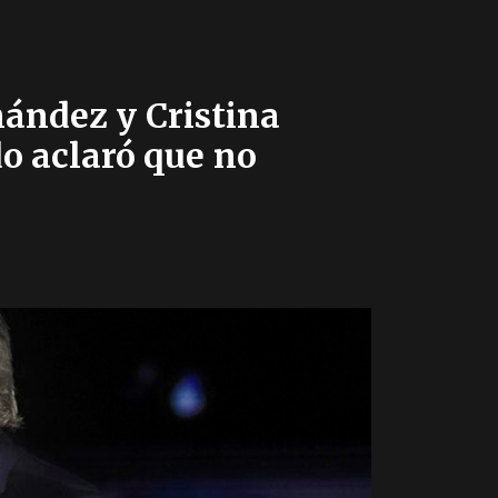
nández y Cristina
do aclaró que no