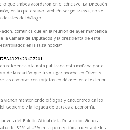
e lo que ambos acordaron en el cónclave. La Dirección
unión, en la que estuvo también Sergio Massa, no se
 detalles del diálogo.
Nación, comunica que en la reunión de ayer mantenida
 de la Cámara de Diputados y la presidenta de este
arrollados en la falsa noticia”
/1547584023429427201
 en referencia a la nota publicada esta mañana por el
enta de la reunión que tuvo lugar anoche en Olivos y
re las compras con tarjetas en dólares en el exterior
 baja vienen manteniendo diálogos y encuentros en las
el Gobierno y la llegada de Batakis a Economía.
 jueves del Boletín Oficial de la Resolución General
suba del 35% al 45% en la percepción a cuenta de los