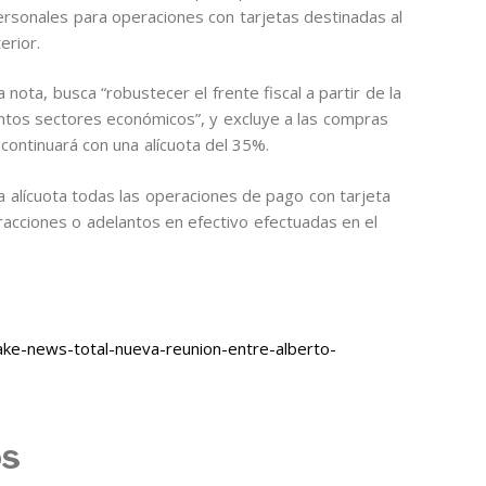
ersonales para operaciones con tarjetas destinadas al
erior.
nota, busca “robustecer el frente fiscal a partir de la
intos sectores económicos”, y excluye a las compras
ontinuará con una alícuota del 35%.
alícuota todas las operaciones de pago con tarjeta
xtracciones o adelantos en efectivo efectuadas en el
ke-news-total-nueva-reunion-entre-alberto-
os