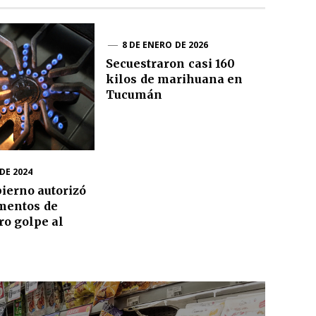
8 DE ENERO DE 2026
Secuestraron casi 160
kilos de marihuana en
Tucumán
 DE 2024
bierno autorizó
mentos de
tro golpe al