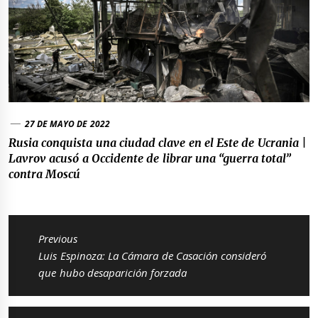
27 DE MAYO DE 2022
Rusia conquista una ciudad clave en el Este de Ucrania |
Lavrov acusó a Occidente de librar una “guerra total”
contra Moscú
Navegación
de
Previous
entradas
Previous
Luis Espinoza: La Cámara de Casación consideró
post:
que hubo desaparición forzada