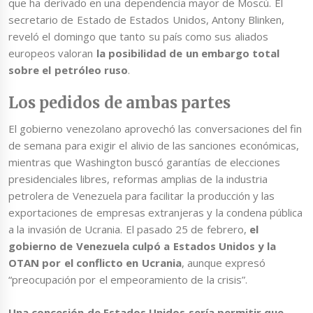
que ha derivado en una dependencia mayor de Moscú. El
secretario de Estado de Estados Unidos, Antony Blinken,
reveló el domingo que tanto su país como sus aliados
europeos valoran
la
posibilidad de un embargo total
sobre el petróleo ruso
.
Los pedidos de ambas partes
El gobierno venezolano aprovechó las conversaciones del fin
de semana para exigir el alivio de las sanciones económicas,
mientras que Washington buscó garantías de elecciones
presidenciales libres, reformas amplias de la industria
petrolera de Venezuela para facilitar la producción y las
exportaciones de empresas extranjeras y la condena pública
a la invasión de Ucrania. El pasado 25 de febrero,
el
gobierno de Venezuela culpó a Estados Unidos y la
OTAN por el conflicto en Ucrania
, aunque expresó
“preocupación por el empeoramiento de la crisis”.
Una concesión de Estados Unidos sería permitir que