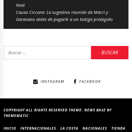
Next
Next
Causa Ciccone: La sugestiva reunión de Macri y
post:
Garavano antes de pagarle a un testigo protegido
Buscar:
INSTAGRAM
FACEBOOK
COPYRIGHT ALL RIGHTS RESERVED THEME:
NEWS BASE
BY
THEMEMATIC
INICIO
INTERNACIONALES
LA COSTA
NACIONALES
TIENDA