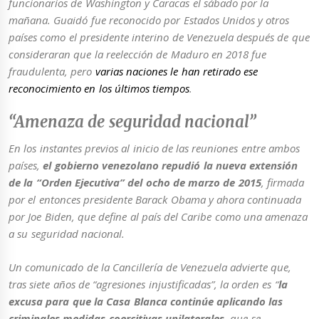
funcionarios de Washington y Caracas el sábado por la
mañana. Guaidó fue reconocido por Estados Unidos y otros
países como el presidente interino de Venezuela después de que
consideraran que la reelección de Maduro en 2018 fue
fraudulenta, pero
varias naciones le han retirado ese
reconocimiento en los últimos tiempos
.
“Amenaza de seguridad nacional”
En los instantes previos al inicio de las reuniones entre ambos
países,
el gobierno venezolano repudió la nueva extensión
de la “Orden Ejecutiva” del ocho de marzo de 2015
, firmada
por el entonces presidente Barack Obama y ahora continuada
por Joe Biden, que define al país del Caribe como una amenaza
a su seguridad nacional.
Un comunicado de la Cancillería de Venezuela advierte que,
tras siete años de “agresiones injustificadas”, la orden es “
la
excusa para que la Casa Blanca continúe aplicando las
criminales medidas coercitivas unilaterales
, que se