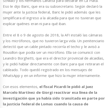
Schillaci y los hermanos Lanatta para declarar en La Plata.
Eso le dijo Baric, que era su subsecretario. Según declaró la
mujer ante la justicia federal, Baric le pidió además que les
simplificara el ingreso a la alcaidía para que no tuvieran que
explicar quiénes eran ni para qué iban.
Entre el 8 o 9 de agosto de 2018, la AFI instaló las cámaras
y los micrófonos, que no tuvieron larga vida. Un penitenciario
detectó que un cable pintado recorría el techo y le avisó a
Rousillon que podía ser un micrófono. Ella se comunicó con
Leandro Borghetti, que era el director provincial de alcaidías,
y le pidió hablar directamente con Baric para que retiraran el
cableado. Todo quedó registrado en los mensajes de
WhatsApp y en un informe que hizo la mujer internamente.
Con esos elementos,
el fiscal Picardi le pidió al juez
Marcelo Martínez de Giorgi reactivar esa línea de la
investigación que ya había sido transitada en parte por
la justicia federal de Lomas cuando la causa de