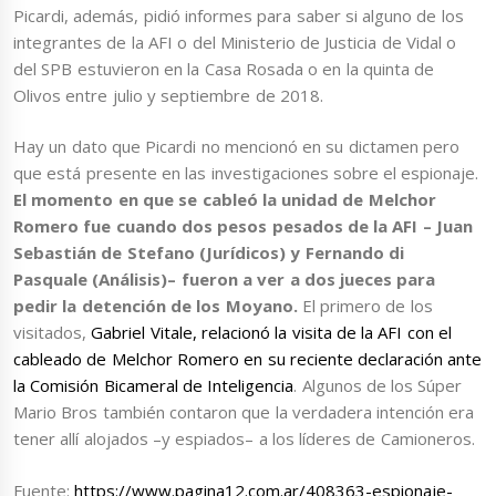
Picardi, además, pidió informes para saber si alguno de los
integrantes de la AFI o del Ministerio de Justicia de Vidal o
del SPB estuvieron en la Casa Rosada o en la quinta de
Olivos entre julio y septiembre de 2018.
Hay un dato que Picardi no mencionó en su dictamen pero
que está presente en las investigaciones sobre el espionaje.
El momento en que se cableó la unidad de Melchor
Romero fue cuando dos pesos pesados de la AFI – Juan
Sebastián de Stefano (Jurídicos) y Fernando di
Pasquale (Análisis)– fueron a ver a dos jueces para
pedir la detención de los Moyano.
El primero de los
visitados,
Gabriel Vitale, relacionó la visita de la AFI con el
cableado de Melchor Romero en su reciente declaración ante
la Comisión Bicameral de Inteligencia
. Algunos de los Súper
Mario Bros también contaron que la verdadera intención era
tener allí alojados –y espiados– a los líderes de Camioneros.
Fuente:
https://www.pagina12.com.ar/408363-espionaje-