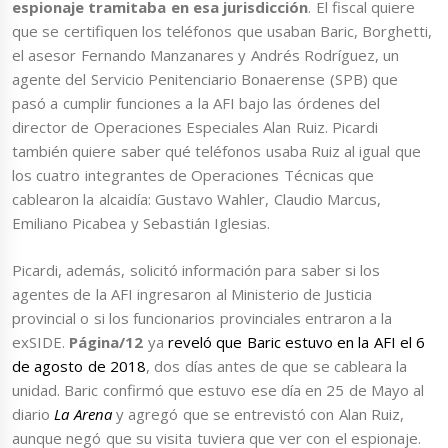
espionaje tramitaba en esa jurisdicción
. El fiscal quiere
que se certifiquen los teléfonos que usaban Baric, Borghetti,
el asesor Fernando Manzanares y Andrés Rodríguez, un
agente del Servicio Penitenciario Bonaerense (SPB) que
pasó a cumplir funciones a la AFI bajo las órdenes del
director de Operaciones Especiales Alan Ruiz. Picardi
también quiere saber qué teléfonos usaba Ruiz al igual que
los cuatro integrantes de Operaciones Técnicas que
cablearon la alcaidía: Gustavo Wahler, Claudio Marcus,
Emiliano Picabea y Sebastián Iglesias.
Picardi, además, solicitó información para saber si los
agentes de la AFI ingresaron al Ministerio de Justicia
provincial o si los funcionarios provinciales entraron a la
exSIDE.
Página/12
ya
reveló que Baric estuvo en la AFI el 6
de agosto de 2018
, dos días antes de que se cableara la
unidad. Baric confirmó que estuvo ese día en 25 de Mayo al
diario
La Arena
y agregó que se entrevistó con Alan Ruiz,
aunque negó que su visita tuviera que ver con el espionaje.