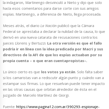
la indagaron, Martinengo desvinculó a Nieto y dijo que solo
hacía esos comentarios para darse corte con sus amigos
espías. Martinengo, a diferencia de Nieto, llega procesada.
Meses atrás, el diario
La Nación
publicó que la Cámara
Federal se aprestaba a declarar la nulidad de la causa, lo que
derivó en una nueva catarata de recusaciones contra los
jueces Llorens y Bertuzzi.
La otra versión es que el fallo
podría ir en línea con la idea predicada por Macri y sus
directivos de la AFI de que los espías actuaban por su
propia cuenta – o que eran cuentapropistas–.
Lo único cierto es que
los votos ya están
. Solo falta saber
si los camaristas van a rediscutir algún punto y cuándo van a
estampar sus firmas. Lo que resuelvan puede tener impacto
en las otras causas que orbitan alrededor de ésta en el
juzgado de Marcelo Martínez de Giorgi.
Fuente:
https://www.pagina12.com.ar/390293-espionaje-