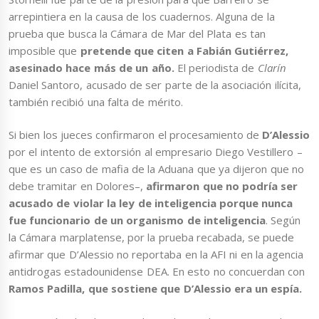
arrepintiera en la causa de los cuadernos. Alguna de la
prueba que busca la Cámara de Mar del Plata es tan
imposible que
pretende que citen a Fabián Gutiérrez,
asesinado hace más de un año.
El periodista de
Clarín
Daniel Santoro, acusado de ser parte de la asociación ilícita,
también recibió una falta de mérito.
Si bien los jueces confirmaron el procesamiento de
D’Alessio
por el intento de extorsión al empresario Diego Vestillero –
que es un caso de mafia de la Aduana que ya dijeron que no
debe tramitar en Dolores–,
afirmaron que no podría ser
acusado de violar la ley de inteligencia porque nunca
fue funcionario de un organismo de inteligencia
. Según
la Cámara marplatense, por la prueba recabada, se puede
afirmar que D’Alessio no reportaba en la AFI ni en la agencia
antidrogas estadounidense DEA. En esto no concuerdan con
Ramos Padilla, que sostiene que D’Alessio era un espía.