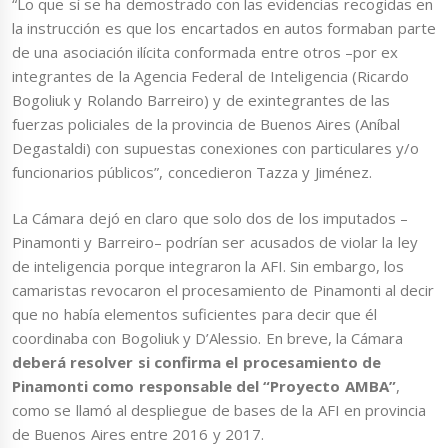
“Lo que sí se ha demostrado con las evidencias recogidas en
la instrucción es que los encartados en autos formaban parte
de una asociación ilícita conformada entre otros –por ex
integrantes de la Agencia Federal de Inteligencia (Ricardo
Bogoliuk y Rolando Barreiro) y de exintegrantes de las
fuerzas policiales de la provincia de Buenos Aires (Aníbal
Degastaldi) con supuestas conexiones con particulares y/o
funcionarios públicos”, concedieron Tazza y Jiménez.
La Cámara dejó en claro que solo dos de los imputados –
Pinamonti y Barreiro– podrían ser acusados de violar la ley
de inteligencia porque integraron la AFI. Sin embargo, los
camaristas revocaron el procesamiento de Pinamonti al decir
que no había elementos suficientes para decir que él
coordinaba con Bogoliuk y D’Alessio. En breve, la Cámara
deberá resolver si confirma el procesamiento de
Pinamonti como responsable del “Proyecto AMBA”
,
como se llamó al despliegue de bases de la AFI en provincia
de Buenos Aires entre 2016 y 2017.