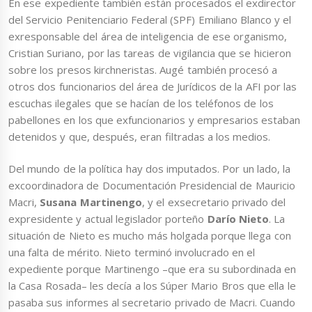
En ese expediente también están procesados el exdirector
del Servicio Penitenciario Federal (SPF) Emiliano Blanco y el
exresponsable del área de inteligencia de ese organismo,
Cristian Suriano, por las tareas de vigilancia que se hicieron
sobre los presos kirchneristas. Augé también procesó a
otros dos funcionarios del área de Jurídicos de la AFI por las
escuchas ilegales que se hacían de los teléfonos de los
pabellones en los que exfuncionarios y empresarios estaban
detenidos y que, después, eran filtradas a los medios.
Del mundo de la política hay dos imputados. Por un lado, la
excoordinadora de Documentación Presidencial de Mauricio
Macri,
Susana Martinengo
, y el exsecretario privado del
expresidente y actual legislador porteño
Darío Nieto
. La
situación de Nieto es mucho más holgada porque llega con
una falta de mérito. Nieto terminó involucrado en el
expediente porque Martinengo –que era su subordinada en
la Casa Rosada– les decía a los Súper Mario Bros que ella le
pasaba sus informes al secretario privado de Macri. Cuando