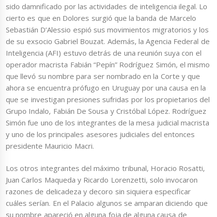
sido damnificado por las actividades de inteligencia ilegal. Lo
cierto es que en Dolores surgió que la banda de Marcelo
Sebastián D’Alessio espió sus movimientos migratorios y los
de su exsocio Gabriel Bouzat. Además, la Agencia Federal de
Inteligencia (AFI) estuvo detrás de una reunión suya con el
operador macrista Fabián “Pepín” Rodríguez Simón, el mismo
que llevó su nombre para ser nombrado en la Corte y que
ahora se encuentra prófugo en Uruguay por una causa en la
que se investigan presiones sufridas por los propietarios del
Grupo Indalo, Fabián De Sousa y Cristóbal López. Rodríguez
Simón fue uno de los integrantes de la mesa judicial macrista
y uno de los principales asesores judiciales del entonces
presidente Mauricio Macri.
Los otros integrantes del máximo tribunal, Horacio Rosatti,
Juan Carlos Maqueda y Ricardo Lorenzetti, solo invocaron
razones de delicadeza y decoro sin siquiera especificar
cuáles serían. En el Palacio algunos se amparan diciendo que
su nombre apareció en alguna foja de alguna causa de