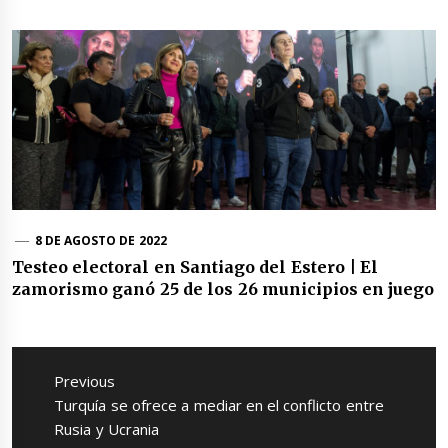
8 DE AGOSTO DE 2022
Testeo electoral en Santiago del Estero | El
zamorismo ganó 25 de los 26 municipios en juego
Navegación
de
Previous
entradas
Previous
Turquía se ofrece a mediar en el conflicto entre
post:
Rusia y Ucrania