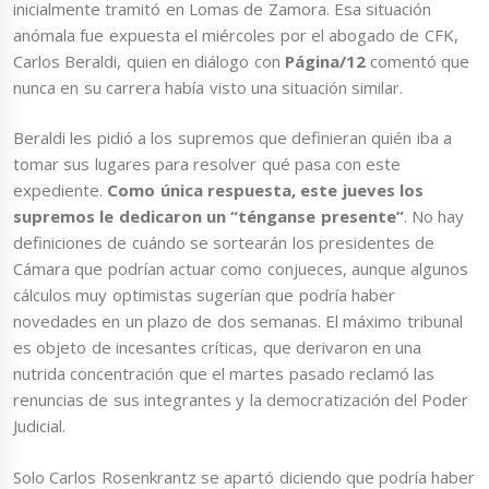
inicialmente tramitó en Lomas de Zamora. Esa situación
anómala fue expuesta el miércoles por el abogado de CFK,
Carlos Beraldi, quien en diálogo con
Página/12
comentó que
nunca en su carrera había visto una situación similar.
Beraldi les pidió a los supremos que definieran quién iba a
tomar sus lugares para resolver qué pasa con este
expediente.
Como única respuesta, este jueves los
supremos le dedicaron un “ténganse presente”
. No hay
definiciones de cuándo se sortearán los presidentes de
Cámara que podrían actuar como conjueces, aunque algunos
cálculos muy optimistas sugerían que podría haber
novedades en un plazo de dos semanas. El máximo tribunal
es objeto de incesantes críticas, que derivaron en una
nutrida concentración que el martes pasado reclamó las
renuncias de sus integrantes y la democratización del Poder
Judicial.
Solo Carlos Rosenkrantz se apartó diciendo que podría haber