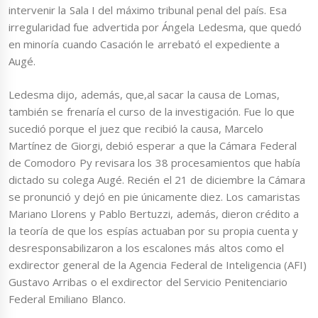
intervenir la Sala I del máximo tribunal penal del país. Esa
irregularidad fue advertida por Ángela Ledesma, que quedó
en minoría cuando Casación le arrebató el expediente a
Augé.
Ledesma dijo, además, que,al sacar la causa de Lomas,
también se frenaría el curso de la investigación. Fue lo que
sucedió porque el juez que recibió la causa, Marcelo
Martínez de Giorgi, debió esperar a que la Cámara Federal
de Comodoro Py revisara los 38 procesamientos que había
dictado su colega Augé. Recién el 21 de diciembre la Cámara
se pronunció y dejó en pie únicamente diez. Los camaristas
Mariano Llorens y Pablo Bertuzzi, además, dieron crédito a
la teoría de que los espías actuaban por su propia cuenta y
desresponsabilizaron a los escalones más altos como el
exdirector general de la Agencia Federal de Inteligencia (AFI)
Gustavo Arribas o el exdirector del Servicio Penitenciario
Federal Emiliano Blanco.