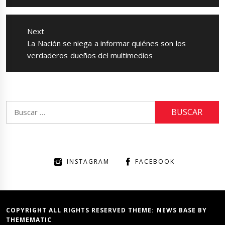
Next
Next
La Nación se niega a informar quiénes son los
post:
verdaderos dueños del multimedios
Buscar:
INSTAGRAM
FACEBOOK
COPYRIGHT ALL RIGHTS RESERVED THEME:
NEWS BASE
BY
THEMEMATIC