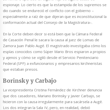
espionaje. Lo cierto es que la estampida de los supremos se
dio cuando se endureció el conflicto con el gobierno –
especialmente a raíz de que dijeran que es inconstitucional la
conformación actual del Consejo de la Magistratura–.
En la Corte deben decir si está bien que la Cámara Federal
de Casación Penal le sacara la causa al juez de Lomas de
Zamora Juan Pablo Augé. El magistrado investigaba cómo los
espías conocidos como Súper Mario Bros espiaron a propios
y ajenos y cómo se vigiló desde el Servicio Penitenciario
Federal (SPF) a exfuncionarios y empresarios kirchneristas
que estaban presos.
Borinsky y Carbajo
La vicepresidenta Cristina Fernández de Kirchner denuncia
que dos casadores, Mariano Borinsky y Javier Carbajo, se
hicieron con la causa irregularmente para sacársela a Augé.
Los dos integran la Sala IV, pero, en realidad, debió