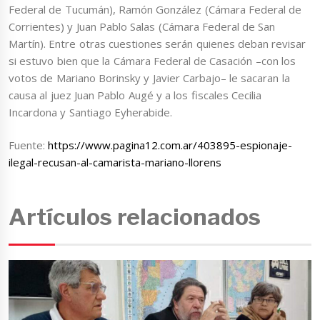
Federal de Tucumán), Ramón González (Cámara Federal de
Corrientes) y Juan Pablo Salas (Cámara Federal de San
Martín). Entre otras cuestiones serán quienes deban revisar
si estuvo bien que la Cámara Federal de Casación –con los
votos de Mariano Borinsky y Javier Carbajo– le sacaran la
causa al juez Juan Pablo Augé y a los fiscales Cecilia
Incardona y Santiago Eyherabide.
Fuente:
https://www.pagina12.com.ar/403895-espionaje-
ilegal-recusan-al-camarista-mariano-llorens
Artículos relacionados