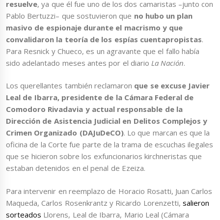
resuelve
, ya que él fue uno de los dos camaristas –junto con
Pablo Bertuzzi– que sostuvieron que
no hubo un plan
masivo de espionaje durante el macrismo y que
convalidaron la teoría de los espías cuentapropistas
.
Para Resnick y Chueco, es un agravante que el fallo había
sido adelantado meses antes por el diario
La Nación
.
Los querellantes también reclamaron
que se excuse Javier
Leal de Ibarra, presidente de la Cámara Federal de
Comodoro Rivadavia y actual responsable de la
Dirección de Asistencia Judicial en Delitos Complejos y
Crimen Organizado (DAJuDeCO)
. Lo que marcan es que la
oficina de la Corte fue parte de la trama de escuchas ilegales
que se hicieron sobre los exfuncionarios kirchneristas que
estaban detenidos en el penal de Ezeiza.
Para intervenir en reemplazo de Horacio Rosatti, Juan Carlos
Maqueda, Carlos Rosenkrantz y Ricardo Lorenzetti,
salieron
sorteados
Llorens, Leal de Ibarra, Mario Leal (Cámara