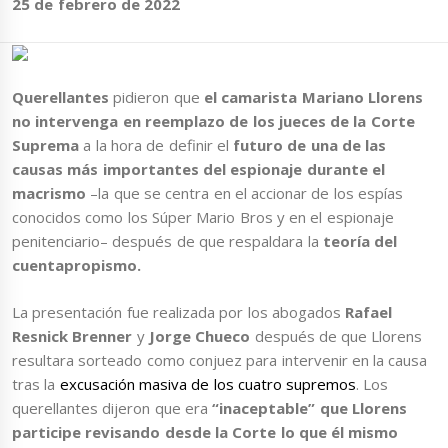
25 de febrero de 2022
Querellantes
pidieron que
el camarista Mariano Llorens
no intervenga en reemplazo de los jueces de la Corte
Suprema
a la hora de definir el
futuro de una de las
causas más importantes del espionaje durante el
macrismo
–la que se centra en el accionar de los espías
conocidos como los Súper Mario Bros y en el espionaje
penitenciario– después de que respaldara la
teoría del
cuentapropismo.
La presentación fue realizada por los abogados
Rafael
Resnick Brenner
y
Jorge Chueco
después de que Llorens
resultara sorteado como conjuez para intervenir en la causa
tras la
excusación masiva de los cuatro supremos
. Los
querellantes dijeron que era
“inaceptable” que Llorens
participe revisando desde la Corte lo que él mismo