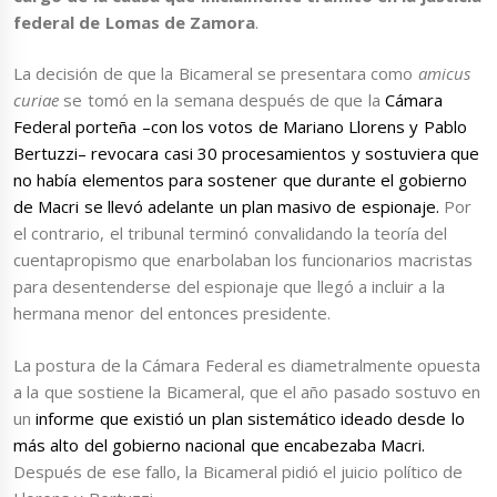
federal de Lomas de Zamora
.
La decisión de que la Bicameral se presentara como
amicus
curiae
se tomó en la semana después de que la
Cámara
Federal porteña –con los votos de Mariano Llorens y Pablo
Bertuzzi– revocara casi 30 procesamientos y sostuviera que
no había elementos para sostener que durante el gobierno
de Macri se llevó adelante un plan masivo de espionaje.
Por
el contrario, el tribunal terminó convalidando la teoría del
cuentapropismo que enarbolaban los funcionarios macristas
para desentenderse del espionaje que llegó a incluir a la
hermana menor del entonces presidente.
La postura de la Cámara Federal es diametralmente opuesta
a la que sostiene la Bicameral, que el año pasado sostuvo en
un
informe que existió un plan sistemático ideado desde lo
más alto del gobierno nacional que encabezaba Macri.
Después de ese fallo, la Bicameral pidió el juicio político de