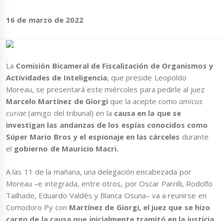
16 de marzo de 2022
La
Comisión Bicameral de Fiscalización de Organismos y
Actividades de Inteligencia
, que preside Leopoldo
Moreau, se presentará este miércoles para pedirle al juez
Marcelo Martínez de Giorgi
que la acepte como
amicus
curiae
(amigo del tribunal) en la
causa en la que se
investigan las andanzas de los espías conocidos como
Súper Mario Bros y el espionaje en las cárceles
durante
el
gobierno de Mauricio Macri.
A las 11 de la mañana, una delegación encabezada por
Moreau –e integrada, entre otros, por Oscar Parrilli, Rodolfo
Tailhade, Eduardo Valdés y Blanca Osuna– va a reunirse en
Comodoro Py con
Martínez de Giorgi, el juez que se hizo
cargo de la causa que inicialmente tramitó en la justicia