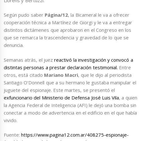
Llorens y Bertuzzi.
Según pudo saber
Página/12
, la Bicameral le va a ofrecer
cooperación técnica a Martínez de Giorgi y le va a entregar
distintos dictámenes que aprobaron en el Congreso en los
que se remarca la trascendencia y gravedad de lo que se
denuncia.
Semanas atrás, el juez
reactivó la investigación y convocó a
distintas personas a prestar declaración testimonial.
Entre
otros, está citado
Mariano Macri
, que le dijo al periodista
Santiago O’Donnell que a su hermano le gustaba manipular el
juguete del espionaje. Este martes, se presentó el
exfuncionario del Ministerio de Defensa José Luis Vila
, a quien
la Agencia Federal de Inteligencia (AFI) le dejó una bomba sin
conectar a modo de advertencia en el edificio en el que había
vivido.
Fuente:
https://www.pagina12.com.ar/408275-espionaje-