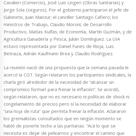
Cavalieri (Comercio), José Luis Lingeri (Obras Sanitarias) y
Jorge Sola (seguros). Por el gobierno participaron el jefe de
Gabinete, Juan Manzur; el canciller Santiago Cafiero; los
ministros de Trabajo, Claudio Moroni; de Desarrollo
Productivo, Matías Kulfas; de Economía, Martín Guzmán, y de
Agricultura Ganadería y Pesca, Julián Domínguez. La UIA
estuvo representada por Daniel Funes de Rioja, Luis
Betnaza, Adrián Kaufmann Brea y Claudio Rodríguez.
La reunión nació de una propuesta que la semana pasada le
acercó la CGT. Según relataron los participantes sindicales, la
charla giró alrededor de la necesidad de “alcanzar un
compromiso formarl para frenar la inflación”. Se acordó,
según relataron, que no es necesario ni políticas de shock ni
congelamiento de precios pero sí la necesidad de elaborar
“una hoja de ruta” que permita frenar la inflación. Aclararon
los gremialistas consultados que en ningún momento se
habló de ponerle techo a las paritarias. “Acá lo que se
necesita es dejar de pelearnos y encontrar el camino que