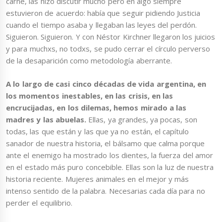
carne, las hizo discutir mucho pero en algo siempre
estuvieron de acuerdo: había que seguir pidiendo Justicia
cuando el tiempo asaba y llegaban las leyes del perdón.
Siguieron. Siguieron. Y con Néstor Kirchner llegaron los juicios
y para muchxs, no todxs, se pudo cerrar el círculo perverso
de la desaparición como metodología aberrante.
A lo largo de casi cinco décadas de vida argentina, en
los momentos inestables, en las crisis, en las
encrucijadas, en los dilemas, hemos mirado a las
madres y las abuelas.
Ellas, ya grandes, ya pocas, son
todas, las que están y las que ya no están, el capítulo
sanador de nuestra historia, el bálsamo que calma porque
ante el enemigo ha mostrado los dientes, la fuerza del amor
en el estado más puro concebible. Ellas son la luz de nuestra
historia reciente. Mujeres animales en el mejor y más
intenso sentido de la palabra. Necesarias cada día para no
perder el equilibrio.