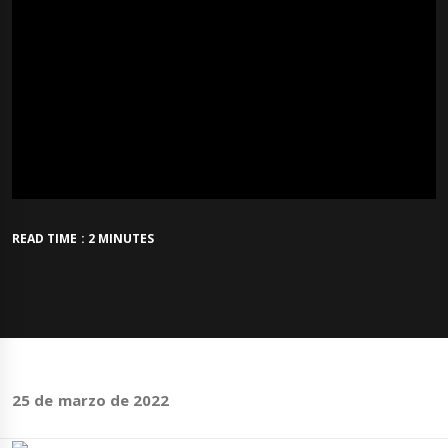
READ TIME : 2 MINUTES
25 de marzo de 2022