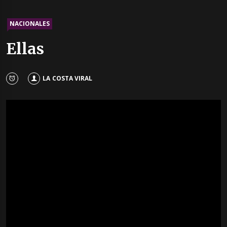
NACIONALES
Ellas
LA COSTA VIRAL