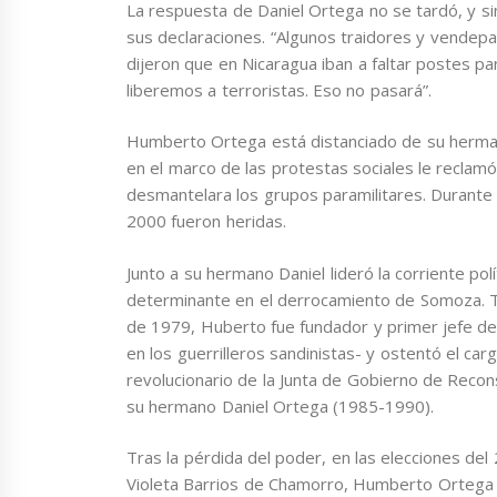
La respuesta de Daniel Ortega no se tardó, y s
sus declaraciones. “Algunos traidores y vendep
dijeron que en Nicaragua iban a faltar postes pa
liberemos a terroristas. Eso no pasará”.
Humberto Ortega está distanciado de su herma
en el marco de las protestas sociales le reclam
desmantelara los grupos paramilitares. Durante
2000 fueron heridas.
Junto a su hermano Daniel lideró la corriente pol
determinante en el derrocamiento de Somoza. Tras
de 1979, Huberto fue fundador y primer jefe del
en los guerrilleros sandinistas- y ostentó el ca
revolucionario de la Junta de Gobierno de Recon
su hermano Daniel Ortega (1985-1990).
Tras la pérdida del poder, en las elecciones de
Violeta Barrios de Chamorro, Humberto Ortega sig