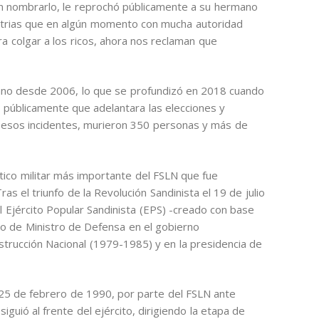
in nombrarlo, le reprochó públicamente a su hermano
atrias que en algún momento con mucha autoridad
ra colgar a los ricos, ahora nos reclaman que
no desde 2006, lo que se profundizó en 2018 cuando
ó públicamente que adelantara las elecciones y
 esos incidentes, murieron 350 personas y más de
ítico militar más importante del FSLN que fue
 el triunfo de la Revolución Sandinista el 19 de julio
 Ejército Popular Sandinista (EPS) -creado con base
rgo de Ministro de Defensa en el gobierno
strucción Nacional (1979-1985) y en la presidencia de
l 25 de febrero de 1990, por parte del FSLN ante
uió al frente del ejército, dirigiendo la etapa de