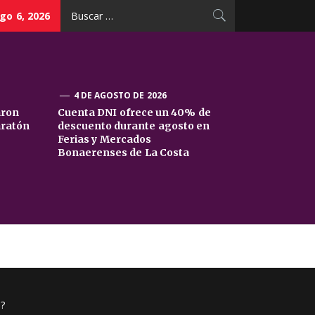
Buscar:
go 6, 2026
4 DE AGOSTO DE 2026
aron
Cuenta DNI ofrece un 40% de
aratón
descuento durante agosto en
Ferias y Mercados
Bonaerenses de La Costa
?