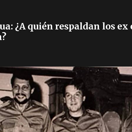
ua: ¿A quién respaldan los ex
a?