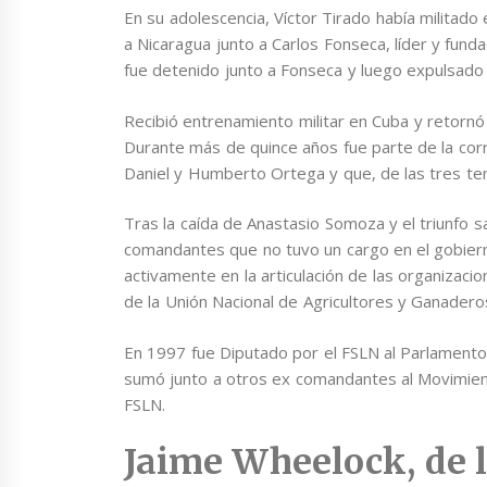
En su adolescencia, Víctor Tirado había militad
a Nicaragua junto a Carlos Fonseca, líder y funda
fue detenido junto a Fonseca y luego expulsado
Recibió entrenamiento militar en Cuba y retornó 
Durante más de quince años fue parte de la corr
Daniel y Humberto Ortega y que, de las tres te
Tras la caída de Anastasio Somoza y el triunfo sa
comandantes que no tuvo un cargo en el gobiern
activamente en la articulación de las organizac
de la Unión Nacional de Agricultores y Ganader
En 1997 fue Diputado por el FSLN al Parlamen
sumó junto a otros ex comandantes al Movimient
FSLN.
Jaime Wheelock, de l