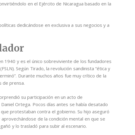
convirtiéndolo en el Ejército de Nicaragua basado en la
políticas dedicándose en exclusiva a sus negocios y a
dador
en 1940 y es el único sobreviviente de los fundadores
(FSLN). Según Tirado, la revolución sandinista “ética y
rminó”. Durante muchos años fue muy crítico de la
s de prensa.
orprendió su participación en un acto de
 Daniel Ortega. Pocos días antes se había desatado
 que protestaban contra el gobierno. Su hijo aseguró
 y aprovechándose de la condición mental en que se
gañó y lo trasladó para subir al escenario.