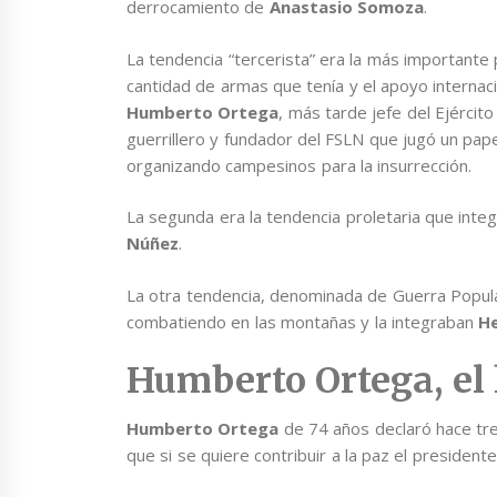
derrocamiento de
Anastasio Somoza
.
La tendencia “tercerista” era la más importante p
cantidad de armas que tenía y el apoyo internac
Humberto Ortega
, más tarde jefe del Ejércit
guerrillero y fundador del FSLN que jugó un pap
organizando campesinos para la insurrección.
La segunda era la tendencia proletaria que int
Núñez
.
La otra tendencia, denominada de Guerra Popul
combatiendo en las montañas y la integraban
He
Humberto Ortega, e
Humberto Ortega
de 74 años declaró hace tr
que si se quiere contribuir a la paz el presidente