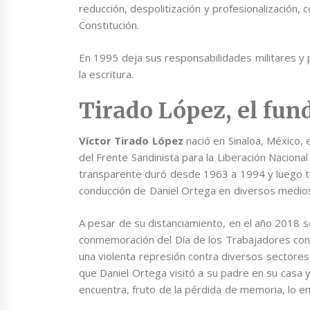
reducción, despolitización y profesionalización, 
Constitución.
En 1995 deja sus responsabilidades militares y 
la escritura.
Tirado López, el fun
Víctor Tirado López
nació en Sinaloa, México, 
del Frente Sandinista para la Liberación Nacional 
transparente duró desde 1963 a 1994 y luego te
conducción de Daniel Ortega en diversos medio
A pesar de su distanciamiento, en el año 2018 s
conmemoración del Día de los Trabajadores con
una violenta represión contra diversos sectores
que Daniel Ortega visitó a su padre en su casa
encuentra, fruto de la pérdida de memoria, lo en