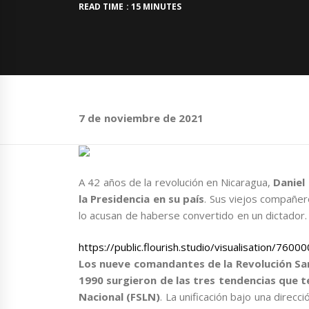
READ TIME : 15 MINUTES
7 de noviembre de 2021
A 42 años de la revolución en Nicaragua,
Daniel
la Presidencia en su país
. Sus viejos compañer
lo acusan de haberse convertido en un dictador.
https://public.flourish.studio/visualisation/7600
Los nueve comandantes de la Revolución San
1990 surgieron de las tres tendencias que t
Nacional (FSLN)
. La unificación bajo una direcc