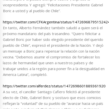
vicepresidenta. Y agregó: “Felicitaciones Presidente Gabriel
Boric a usted y al pueblo de Chile”.
https://twitter.com/CFKArgentina/status/1472696879515242
En tanto, Alberto Fernández también saludó a quien será el
próximo mandatario del país trasandino. “Quiero felicitar a
Gabriel Boric por haber sido elegido presidente del querido
pueblo de Chile”, expresó el presidente de la Nación. Y dejó
un mensaje a Boric para repensar la relación con la nación
vecina. “Debemos asumir el compromiso de fortalecer los
lazos de hermandad que unen a nuestros países y de
trabajar unidos a la región para poner fin a la desigualdad en
America Latina”, completó.
https://twitter.com/alferdez/status/1472698601889361920
A su vez, el canciller Santiago Cafiero felicitó al presidente
electo de Chile, Gabriel Boric y sostuvo que esos comicios
reflejan la “voluntad” de su pueblo de “avanzar hacia un país