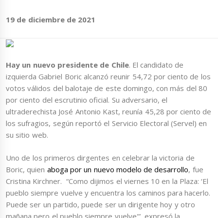
19 de diciembre de 2021
Hay un nuevo presidente de Chile
. El candidato de
izquierda Gabriel Boric alcanzó reunir 54,72 por ciento de los
votos válidos del balotaje de este domingo, con más del 80
por ciento del escrutinio oficial. Su adversario, el
ultraderechista José Antonio Kast, reunía 45,28 por ciento de
los sufragios, según reportó el Servicio Electoral (Servel) en
su sitio web.
Uno de los primeros dirgentes en celebrar la victoria de
Boric, quien
aboga por un nuevo modelo de desarrollo
, fue
Cristina Kirchner. “Como dijimos el viernes 10 en la Plaza: ‘El
pueblo siempre vuelve y encuentra los caminos para hacerlo.
Puede ser un partido, puede ser un dirigente hoy y otro
mañana pero el pueblo siempre vuelve'”, expresó la