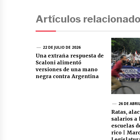
Artículos relacionad
22 DE JULIO DE 2026
Una extraña respuesta de
Scaloni alimentó
versiones de una mano
negra contra Argentina
26 DE ABRI
Ratas, ala
salarios a 
escuelas d
rico | Mar
Legislatur