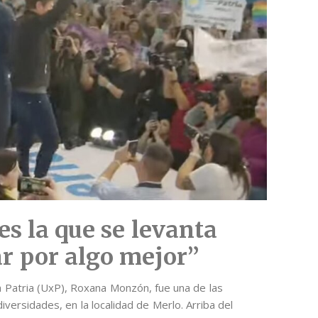
s la que se levanta
ar por algo mejor”
la Patria (UxP), Roxana Monzón, fue una de las
versidades, en la localidad de Merlo. Arriba del