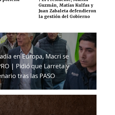
Guzmán, Matías Kulfas y
Juan Zabaleta defendieron
la gestión del Gobierno
adía en Europa, Macri se
PRO | Pidió que Larreta y
nario tras las PASO