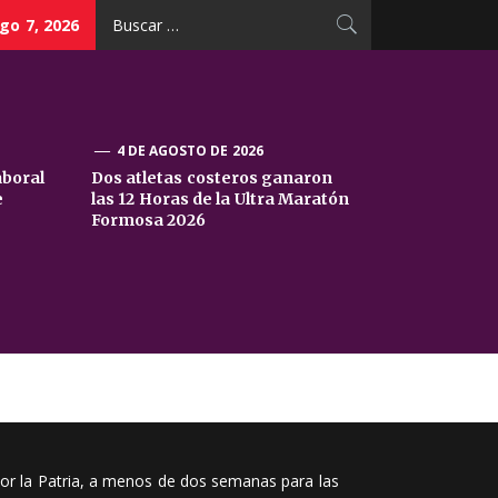
Buscar:
go 7, 2026
4 DE AGOSTO DE 2026
aboral
Dos atletas costeros ganaron
e
las 12 Horas de la Ultra Maratón
Formosa 2026
por la Patria, a menos de dos semanas para las