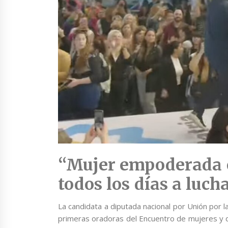
“Mujer empoderada e
todos los días a luch
La candidata a diputada nacional por Unión por 
primeras oradoras del Encuentro de mujeres y di