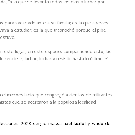
a, “a la que se levanta todos los días a luchar por
 para sacar adelante a su familia; es la que a veces
vaya a estudiar; es la que trasnochó porque el pibe
 sostuvo.
en este lugar, en este espacio, compartiendo esto, las
endirse, luchar, luchar y resistir hasta lo último. Y
 el microestadio que congregó a cientos de militantes
nistas que se acercaron a la populosa localidad
ecciones-2023-sergio-massa-axel-kicillof-y-wado-de-