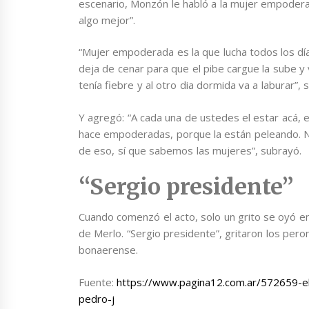
escenario, Monzón le habló a la mujer empoderad
algo mejor”.
“Mujer empoderada es la que lucha todos los días
deja de cenar para que el pibe cargue la sube y 
tenía fiebre y al otro dia dormida va a laburar”,
Y agregó: “A cada una de ustedes el estar acá, 
hace empoderadas, porque la están peleando. No r
de eso, sí que sabemos las mujeres”, subrayó.
“Sergio presidente”
Cuando comenzó el acto, solo un grito se oyó en
de Merlo. “Sergio presidente”, gritaron los pero
bonaerense.
Fuente:
https://www.pagina12.com.ar/572659-el
pedro-j