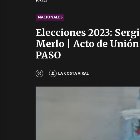
PASO
NACIONALES
Elecciones 2023: Sergi
Merlo | Acto de Unión
PASO
LA COSTA VIRAL