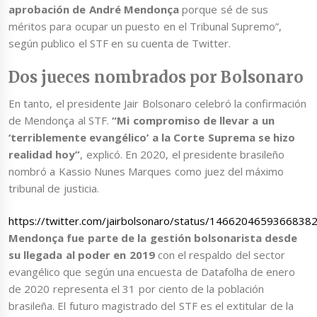
aprobación de André Mendonça
porque sé de sus
méritos para ocupar un puesto en el Tribunal Supremo”,
según publico el STF en su cuenta de Twitter.
Dos jueces nombrados por Bolsonaro
En tanto, el presidente Jair Bolsonaro celebró la confirmación
de Mendonça al STF.
“Mi compromiso de llevar a un
‘terriblemente evangélico’ a la Corte Suprema se hizo
realidad hoy”
, explicó. En 2020, el presidente brasileño
nombró a Kassio Nunes Marques como juez del máximo
tribunal de justicia.
https://twitter.com/jairbolsonaro/status/1466204659366838
Mendonça fue parte de la gestión bolsonarista desde
su llegada al poder en 2019
con el respaldo del sector
evangélico que según una encuesta de Datafolha de enero
de 2020 representa el 31 por ciento de la población
brasileña. El futuro magistrado del STF es el extitular de la