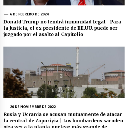
6 DE FEBRERO DE 2024
Donald Trump no tendrá inmunidad legal | Para
la Justicia, el ex presidente de EE.UU. puede ser
juzgado por el asalto al Capitolio
20 DE NOVIEMBRE DE 2022
Rusia y Ucrania se acusan mutuamente de atacar
la central de Zaporiyia | Los bombardeos sacuden
otra vez a la planta nuclear más grande de