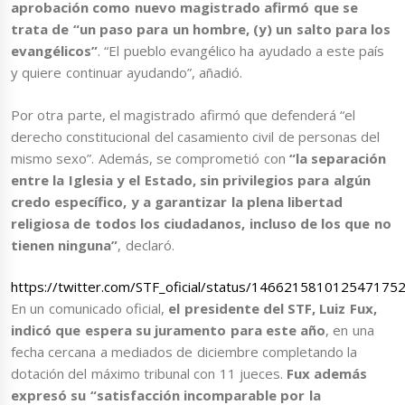
aprobación como nuevo magistrado afirmó que se
trata de “un paso para un hombre, (y) un salto para los
evangélicos”
. “El pueblo evangélico ha ayudado a este país
y quiere continuar ayudando”, añadió.
Por otra parte, el magistrado afirmó que defenderá “el
derecho constitucional del casamiento civil de personas del
mismo sexo”. Además, se comprometió con
“la separación
entre la Iglesia y el Estado, sin privilegios para algún
credo específico, y a garantizar la plena libertad
religiosa de todos los ciudadanos, incluso de los que no
tienen ninguna”
, declaró.
https://twitter.com/STF_oficial/status/146621581012547175
En un comunicado oficial,
el presidente del STF, Luiz Fux,
indicó que espera su juramento para este año
, en una
fecha cercana a mediados de diciembre completando la
dotación del máximo tribunal con 11 jueces.
Fux además
expresó su “satisfacción incomparable por la