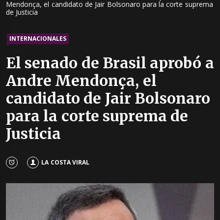
Mendonça, el candidato de Jair Bolsonaro para la corte suprema
de Justicia
INTERNACIONALES
El senado de Brasil aprobó a
Andre Mendonça, el
candidato de Jair Bolsonaro
para la corte suprema de
Justicia
LA COSTA VIRAL