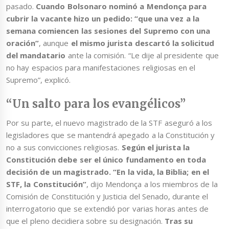
pasado.
Cuando Bolsonaro nominó a Mendonça para
cubrir la vacante hizo un pedido: “que una vez a la
semana comiencen las sesiones del Supremo con una
oración”
, aunque
el mismo jurista descartó la solicitud
del mandatario
ante la comisión. “Le dije al presidente que
no hay espacios para manifestaciones religiosas en el
Supremo”, explicó.
“Un salto para los evangélicos”
Por su parte, el nuevo magistrado de la STF aseguró a los
legisladores que se mantendrá apegado a la Constitución y
no a sus convicciones religiosas.
Según el jurista la
Constitución debe ser el único fundamento en toda
decisión de un magistrado. “En la vida, la Biblia; en el
STF, la Constitución”
, dijo Mendonça a los miembros de la
Comisión de Constitución y Justicia del Senado, durante el
interrogatorio que se extendió por varias horas antes de
que el pleno decidiera sobre su designación.
Tras su