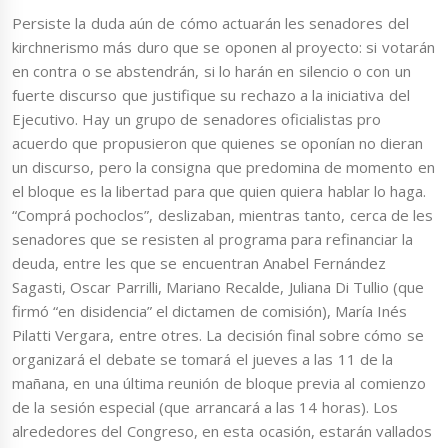
Persiste la duda aún de cómo actuarán les senadores del
kirchnerismo más duro que se oponen al proyecto: si votarán
en contra o se abstendrán, si lo harán en silencio o con un
fuerte discurso que justifique su rechazo a la iniciativa del
Ejecutivo. Hay un grupo de senadores oficialistas pro
acuerdo que propusieron que quienes se oponían no dieran
un discurso, pero la consigna que predomina de momento en
el bloque es la libertad para que quien quiera hablar lo haga.
“Comprá pochoclos”, deslizaban, mientras tanto, cerca de les
senadores que se resisten al programa para refinanciar la
deuda, entre les que se encuentran Anabel Fernández
Sagasti, Oscar Parrilli, Mariano Recalde, Juliana Di Tullio (que
firmó “en disidencia” el dictamen de comisión), María Inés
Pilatti Vergara, entre otres. La decisión final sobre cómo se
organizará el debate se tomará el jueves a las 11 de la
mañana, en una última reunión de bloque previa al comienzo
de la sesión especial (que arrancará a las 14 horas). Los
alrededores del Congreso, en esta ocasión, estarán vallados