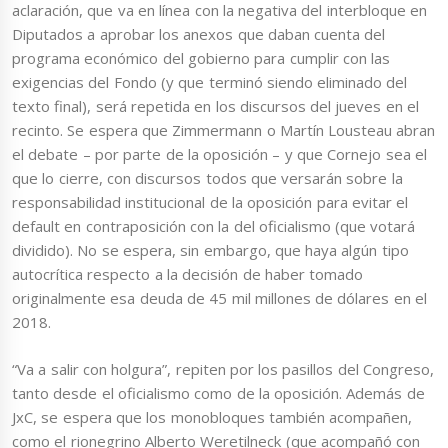
aclaración, que va en línea con la negativa del interbloque en
Diputados a aprobar los anexos que daban cuenta del
programa económico del gobierno para cumplir con las
exigencias del Fondo (y que terminó siendo eliminado del
texto final), será repetida en los discursos del jueves en el
recinto. Se espera que Zimmermann o Martín Lousteau abran
el debate – por parte de la oposición – y que Cornejo sea el
que lo cierre, con discursos todos que versarán sobre la
responsabilidad institucional de la oposición para evitar el
default en contraposición con la del oficialismo (que votará
dividido). No se espera, sin embargo, que haya algún tipo
autocrítica respecto a la decisión de haber tomado
originalmente esa deuda de 45 mil millones de dólares en el
2018.
“Va a salir con holgura”, repiten por los pasillos del Congreso,
tanto desde el oficialismo como de la oposición. Además de
JxC, se espera que los monobloques también acompañen,
como el rionegrino Alberto Weretilneck (que acompañó con