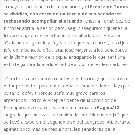
la mayoría provendrá de la oposición y
el Frente de Todos
se dividirá, con cerca de un tercio de sus senadores
rechazando acompañar el acuerdo.
Cristina Fernández de
Kirchner abrirá la sesión pero, según aseguraron quienes la
frecuentan, no intervendrá en el resultado de la votación.
“Cada uno es grande acá y sabe lo que va a hacer”, les dijo el
jefe de la bancada oficialista, José Mayans, a les senadores
en la última reunión de bloque, anticipando lo que será una
estrategia librada a la libertad de acción de les legisladores.
“Decidimos que vamos a dar los dos tercios y que vamos a
estar presentes para dar el debate como se debe. Hay que
evitar el default porque sería muy grave para los
argentinos”, indicó el vicepresidente de la comisión de
Presupuesto, el radical Víctor Zimmerman, a
Página/12
luego de que finalizara la reunión del interbloque de JxC que
se llevó a cabo en el segundo piso del Congreso. Allí, durante
apenas poco más de media hora, les senadores de la