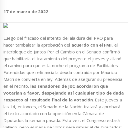
17 de marzo de 2022
Luego del fracaso del intento del ala dura del PRO para
hacer tambalear la aprobación del
acuerdo con el FMI
, el
interbloque de Juntos Por el Cambio en el Senado confirmó
que habilitaría el tratamiento del proyecto el jueves y allanó
el camino para que esta noche el programa de Facilidades
Extendidas que refinancia la deuda contraída por Mauricio
Macri se convierta en ley. Además de asegurar su presencia
en el recinto,
les senadores de JxC acordaron que
votarían a favor, despejando así cualquier tipo de duda
respecto al resultado final de la votación
. Este jueves a
las 14, entonces, el Senado de la Nación tratará y aprobará
el texto acordado con la oposición en la Cámara de
Diputados la semana pasada. Esta vez, el Congreso estará
vallado, pero el mapa de votos será similar al de Diputados: