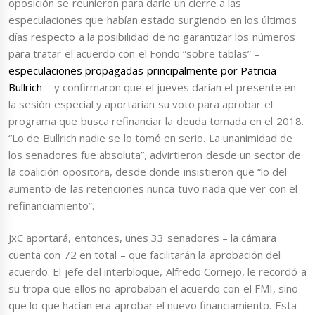
oposición se reunieron para darle un cierre a las
especulaciones que habían estado surgiendo en los últimos
días respecto a la posibilidad de no garantizar los números
para tratar el acuerdo con el Fondo “sobre tablas” –
especulaciones propagadas principalmente por Patricia
Bullrich
– y confirmaron que el jueves darían el presente en
la sesión especial y aportarían su voto para aprobar el
programa que busca refinanciar la deuda tomada en el 2018.
“Lo de Bullrich nadie se lo tomó en serio. La unanimidad de
los senadores fue absoluta”, advirtieron desde un sector de
la coalición opositora, desde donde insistieron que “lo del
aumento de las retenciones nunca tuvo nada que ver con el
refinanciamiento”.
JxC aportará, entonces, unes 33 senadores – la cámara
cuenta con 72 en total – que facilitarán la aprobación del
acuerdo. El jefe del interbloque, Alfredo Cornejo, le recordó a
su tropa que ellos no aprobaban el acuerdo con el FMI, sino
que lo que hacían era aprobar el nuevo financiamiento. Esta