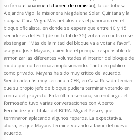
su firma
el unánime dictamen de comisión
), la cordobesa
Alejandra Vigo, la misionera Magdalena Solari Quintana y la
rioajana Clara Vega. Más nebuloso es el panorama en el
bloque oficialista, en donde se espera que entre 10 y 15
senadores del FdT (de un total de 35) voten en contra o se
abstengan. “Más de la mitad del bloque va a votar a favor”,
aseguró José Mayans, quien fue el principal responsable de
armonizar las diferentes voluntades al interior del bloque de
modo que no terminara implosionando. Tanto en público
como privado, Mayans ha sido muy crítico del acuerdo.
Siendo además muy cercano a CFK, en Casa Rosada temían
que su propio jefe de bloque pudiera terminar votando en
contra del proyecto. En la última semana, sin embargo, el
formoseño tuvo varias conversaciones con Alberto
Fernández y el titular del BCRA, Miguel Pesce, que
terminaron aplacando algunos reparos. La expectativa,
ahora, es que Mayans termine votando a favor del nuevo
acuerdo.