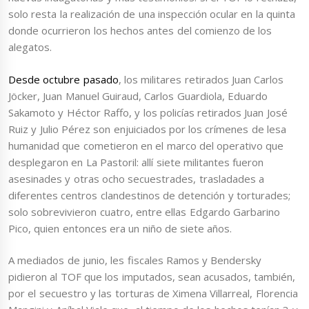
solo resta la realización de una inspección ocular en la quinta
donde ocurrieron los hechos antes del comienzo de los
alegatos.
Desde octubre pasado
, los militares retirados Juan Carlos
Jöcker, Juan Manuel Guiraud, Carlos Guardiola, Eduardo
Sakamoto y Héctor Raffo, y los policías retirados Juan José
Ruiz y Julio Pérez son enjuiciados por los crímenes de lesa
humanidad que cometieron en el marco del operativo que
desplegaron en La Pastoril: allí siete militantes fueron
asesinades y otras ocho secuestrades, trasladades a
diferentes centros clandestinos de detención y torturades;
solo sobrevivieron cuatro, entre ellas Edgardo Garbarino
Pico, quien entonces era un niño de siete años.
A mediados de junio, les fiscales Ramos y Bendersky
pidieron al TOF que los imputados, sean acusados, también,
por el secuestro y las torturas de Ximena Villarreal, Florencia