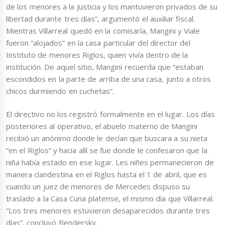
de los menores a la Justicia y los mantuvieron privados de su
libertad durante tres días”, argumentó el auxiliar fiscal.
Mientras Villarreal quedó en la comisaría, Mangini y Viale
fueron “alojados” en la casa particular del director del
Instituto de menores Riglos, quien vivía dentro de la
institución. De aquel sitio, Mangini recuerda que “estaban
escondidos en la parte de arriba de una casa, junto a otros
chicos durmiendo en cuchetas”.
El directivo no los registró formalmente en el lugar. Los días
posteriores al operativo, el abuelo materno de Mangini
recibió un anónimo donde le decían que buscara a su nieta
“en el Riglos” y hacia allí se fue donde le confesaron que la
niña había estado en ese lugar. Les niñes permanecieron de
manera clandestina en el Riglos hasta el 1 de abril, que es
cuando un juez de menores de Mercedes dispuso su
traslado a la Casa Cuna platense, el mismo día que Villarreal.
“Los tres menores estuvieron desaparecidos durante tres
días”, concluyó Bendersky.