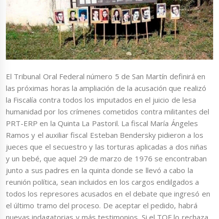
El Tribunal Oral Federal número 5 de San Martín definirá en
las próximas horas la ampliación de la acusación que realizó
la Fiscalía contra todos los imputados en el juicio de lesa
humanidad por los crímenes cometidos contra militantes del
PRT-ERP en la Quinta La Pastoril. La fiscal María Ángeles
Ramos y el auxiliar fiscal Esteban Bendersky pidieron a los
jueces que el secuestro y las torturas aplicadas a dos niñas
y un bebé, que aquel 29 de marzo de 1976 se encontraban
junto a sus padres en la quinta donde se llevó a cabo la
reunión política, sean incluidos en los cargos endilgados a
todos los represores acusados en el debate que ingresó en
el último tramo del proceso. De aceptar el pedido, habrá
nuevas indagatorias y más testimonios. Si el TOF lo rechaza,