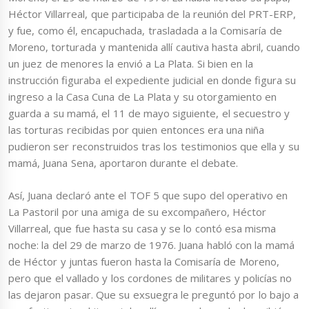
Héctor Villarreal, que participaba de la reunión del PRT-ERP,
y fue, como él, encapuchada, trasladada a la Comisaría de
Moreno, torturada y mantenida allí cautiva hasta abril, cuando
un juez de menores la envió a La Plata. Si bien en la
instrucción figuraba el expediente judicial en donde figura su
ingreso a la Casa Cuna de La Plata y su otorgamiento en
guarda a su mamá, el 11 de mayo siguiente, el secuestro y
las torturas recibidas por quien entonces era una niña
pudieron ser reconstruidos tras los testimonios que ella y su
mamá, Juana Sena, aportaron durante el debate.
Así, Juana declaró ante el TOF 5 que supo del operativo en
La Pastoril por una amiga de su excompañero, Héctor
Villarreal, que fue hasta su casa y se lo contó esa misma
noche: la del 29 de marzo de 1976. Juana habló con la mamá
de Héctor y juntas fueron hasta la Comisaría de Moreno,
pero que el vallado y los cordones de militares y policías no
las dejaron pasar. Que su exsuegra le preguntó por lo bajo a