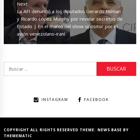
Next
Next
La AFI denunció a los diputados Gerardo Milman
post:
y Ricardo López Murphy por revelar secretos de
Estado | En el marco del show opositor por el
avión venezolano-iraní
Buscar:
INSTAGRAM
FACEBOOK
COPYRIGHT ALL RIGHTS RESERVED THEME:
NEWS BASE
BY
THEMEMATIC