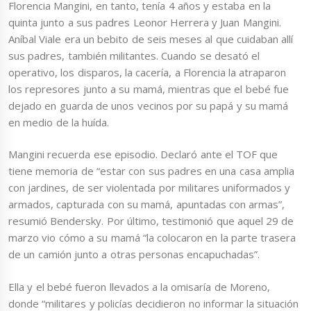
Florencia Mangini, en tanto, tenía 4 años y estaba en la
quinta junto a sus padres Leonor Herrera y Juan Mangini.
Aníbal Viale era un bebito de seis meses al que cuidaban allí
sus padres, también militantes. Cuando se desató el
operativo, los disparos, la cacería, a Florencia la atraparon
los represores junto a su mamá, mientras que el bebé fue
dejado en guarda de unos vecinos por su papá y su mamá
en medio de la huída.
Mangini recuerda ese episodio. Declaró ante el TOF que
tiene memoria de “estar con sus padres en una casa amplia
con jardines, de ser violentada por militares uniformados y
armados, capturada con su mamá, apuntadas con armas”,
resumió Bendersky. Por último, testimonió que aquel 29 de
marzo vio cómo a su mamá “la colocaron en la parte trasera
de un camión junto a otras personas encapuchadas”.
Ella y el bebé fueron llevados a la omisaría de Moreno,
donde “militares y policías decidieron no informar la situación