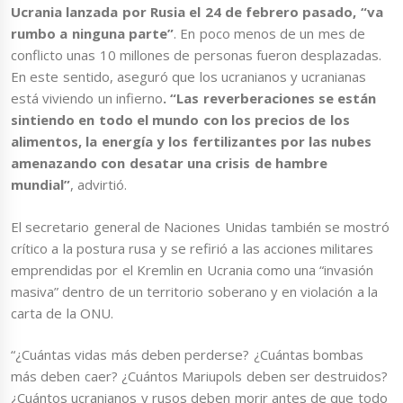
Ucrania lanzada por Rusia el 24 de febrero pasado, “va
rumbo a ninguna parte”
. En poco menos de un mes de
conflicto unas 10 millones de personas fueron desplazadas.
En este sentido, aseguró que los ucranianos y ucranianas
está viviendo un infierno
. “Las reverberaciones se están
sintiendo en todo el mundo con los precios de los
alimentos, la energía y los fertilizantes por las nubes
amenazando con desatar una crisis de hambre
mundial”
, advirtió.
El secretario general de Naciones Unidas también se mostró
crítico a la postura rusa y se refirió a las acciones militares
emprendidas por el Kremlin en Ucrania como una “invasión
masiva” dentro de un territorio soberano y en violación a la
carta de la ONU.
“¿Cuántas vidas más deben perderse? ¿Cuántas bombas
más deben caer? ¿Cuántos Mariupols deben ser destruidos?
¿Cuántos ucranianos y rusos deben morir antes de que todo