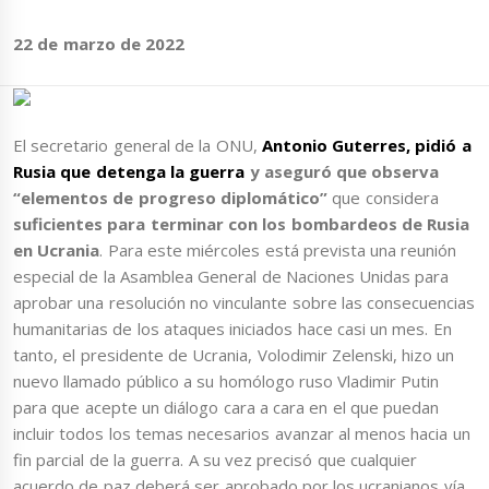
22 de marzo de 2022
El secretario general de la ONU,
Antonio Guterres, pidió a
Rusia que detenga la guerra
y aseguró que observa
“elementos de progreso diplomático”
que considera
suficientes para terminar con los bombardeos de Rusia
en Ucrania
. Para este miércoles está prevista una reunión
especial de la Asamblea General de Naciones Unidas para
aprobar una resolución no vinculante sobre las consecuencias
humanitarias de los ataques iniciados hace casi un mes. En
tanto, el presidente de Ucrania, Volodimir Zelenski, hizo un
nuevo llamado público a su homólogo ruso Vladimir Putin
para que acepte un diálogo cara a cara en el que puedan
incluir todos los temas necesarios avanzar al menos hacia un
fin parcial de la guerra. A su vez precisó que cualquier
acuerdo de paz deberá ser aprobado por los ucranianos vía