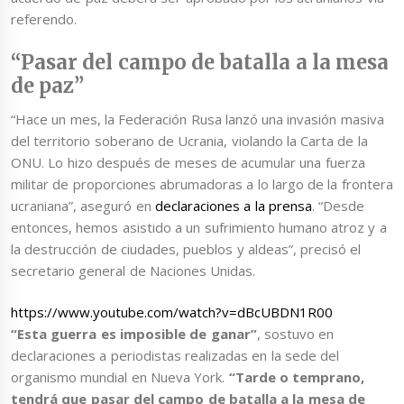
referendo.
“Pasar del campo de batalla a la mesa
de paz”
“Hace un mes, la Federación Rusa lanzó una invasión masiva
del territorio soberano de Ucrania, violando la Carta de la
ONU. Lo hizo después de meses de acumular una fuerza
militar de proporciones abrumadoras a lo largo de la frontera
ucraniana”, aseguró en
declaraciones a la prensa
. “Desde
entonces, hemos asistido a un sufrimiento humano atroz y a
la destrucción de ciudades, pueblos y aldeas”, precisó el
secretario general de Naciones Unidas.
https://www.youtube.com/watch?v=dBcUBDN1R00
“Esta guerra es imposible de ganar”
, sostuvo en
declaraciones a periodistas realizadas en la sede del
organismo mundial en Nueva York.
“Tarde o temprano,
tendrá que pasar del campo de batalla a la mesa de