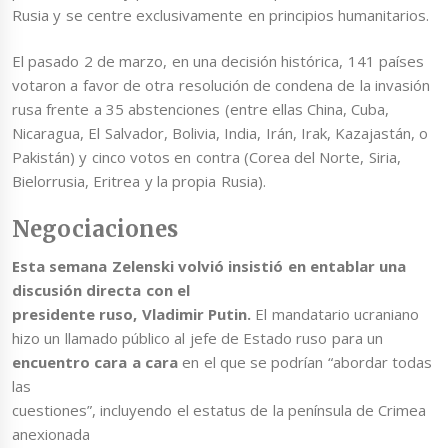
Rusia y se centre exclusivamente en principios humanitarios.
El pasado 2 de marzo, en una decisión histórica, 141 países
votaron a favor de otra resolución de condena de la invasión
rusa frente a 35 abstenciones (entre ellas China, Cuba,
Nicaragua, El Salvador, Bolivia, India, Irán, Irak, Kazajastán, o
Pakistán) y cinco votos en contra (Corea del Norte, Siria,
Bielorrusia, Eritrea y la propia Rusia).
Negociaciones
Esta semana Zelenski volvió insistió en entablar una
discusión directa con el
presidente ruso, Vladimir Putin.
El mandatario ucraniano
hizo un llamado público al jefe de Estado ruso para un
encuentro cara a cara
en el que se podrían “abordar todas
las
cuestiones”, incluyendo el estatus de la península de Crimea
anexionada