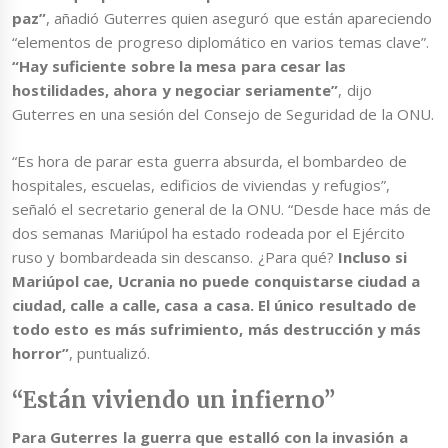
paz”
, añadió Guterres quien aseguró que están apareciendo
“elementos de progreso diplomático en varios temas clave”.
“Hay suficiente sobre la mesa para cesar las
hostilidades, ahora y negociar seriamente”
, dijo
Guterres en una sesión del Consejo de Seguridad de la ONU.
“Es hora de parar esta guerra absurda, el bombardeo de
hospitales, escuelas, edificios de viviendas y refugios”,
señaló el secretario general de la ONU. “Desde hace más de
dos semanas Mariúpol ha estado rodeada por el Ejército
ruso y bombardeada sin descanso. ¿Para qué?
Incluso si
Mariúpol cae, Ucrania no puede conquistarse ciudad a
ciudad, calle a calle, casa a casa. El único resultado de
todo esto es más sufrimiento, más destrucción y más
horror”
, puntualizó.
“Están viviendo un infierno”
Para Guterres la guerra que estalló con la invasión a