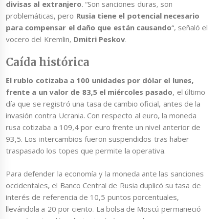
divisas al extranjero
. “Son sanciones duras, son
problemáticas, pero
Rusia tiene el potencial necesario
para compensar el daño que están causando
“, señaló el
vocero del Kremlin,
Dmitri Peskov
.
Caída histórica
El rublo cotizaba a 100 unidades por dólar el lunes,
frente a un valor de 83,5 el miércoles pasado
, el último
día que se registró una tasa de cambio oficial, antes de la
invasión contra Ucrania. Con respecto al euro, la moneda
rusa cotizaba a 109,4 por euro frente un nivel anterior de
93,5. Los intercambios fueron suspendidos tras haber
traspasado los topes que permite la operativa.
Para defender la economía y la moneda ante las sanciones
occidentales, el Banco Central de Rusia duplicó su tasa de
interés de referencia de 10,5 puntos porcentuales,
llevándola a 20 por ciento. La bolsa de Moscú permaneció