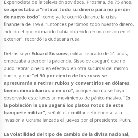
Experiodista de la televisión soviética, Proshina, de 75 años,
se aprestaba a “retirar todo su dinero para no perder
de nuevo todo”
, como ya le ocurrió durante la crisis
financiera de 1998. “Entonces perdimos todo nuestro dinero,
incluido el que mi marido había obtenido en una misión en el
exterior”, recordó la ciudadana rusa.
Detrás suyo
Eduard Sissoiev
, militar retirado de 51 años,
empezaba a perder la paciencia. Sissoiev aseguró que no
pudo retirar dinero en efectivo en otra sucursal del mismo
banco, y que
“el 90 por ciento de los rusos se
apresurarán a retirar rublos y convertirlos en dólares,
bienes inmobiliarios o en oro”
, aunque aún no se haya
observado este lunes un movimiento de pánico masivo.
“Es
la población la que pagará los platos rotos de este
banquete militar”
, señaló el exmilitar refiriéndose a la
invasión a Ucrania lanzada el jueves por el presidente Putin.
La volatilidad del tipo de cambio de la divisa nacional
,