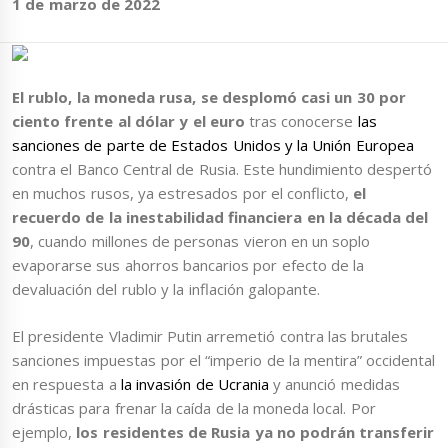
1 de marzo de 2022
El rublo, la moneda rusa, se desplomó casi un 30 por
ciento frente al dólar y el euro
tras conocerse
las
sanciones de parte de Estados Unidos y la Unión Europea
contra el Banco Central de Rusia. Este hundimiento despertó
en muchos rusos, ya estresados por el conflicto,
el
recuerdo de la inestabilidad financiera en la década del
90
, cuando millones de personas vieron en un soplo
evaporarse sus ahorros bancarios por efecto de la
devaluación del rublo y la inflación galopante.
El presidente Vladimir Putin arremetió contra las brutales
sanciones impuestas por el “imperio de la mentira” occidental
en respuesta a
la invasión de Ucrania
y anunció medidas
drásticas para frenar la caída de la moneda local. Por
ejemplo,
los residentes de Rusia ya no podrán transferir