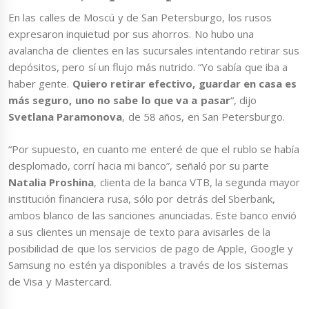
En las calles de Moscú y de San Petersburgo, los rusos
expresaron inquietud por sus ahorros. No hubo una
avalancha de clientes en las sucursales intentando retirar sus
depósitos, pero sí un flujo más nutrido. “Yo sabía que iba a
haber gente.
Quiero retirar efectivo, guardar en casa es
más seguro, uno no sabe lo que va a pasar
“, dijo
Svetlana Paramonova
, de 58 años, en San Petersburgo.
“Por supuesto, en cuanto me enteré de que el rublo se había
desplomado, corrí hacia mi banco”, señaló por su parte
Natalia Proshina
, clienta de la banca VTB, la segunda mayor
institución financiera rusa, sólo por detrás del Sberbank,
ambos blanco de las sanciones anunciadas. Este banco envió
a sus clientes un mensaje de texto para avisarles de la
posibilidad de que los servicios de pago de Apple, Google y
Samsung no estén ya disponibles a través de los sistemas
de Visa y Mastercard.