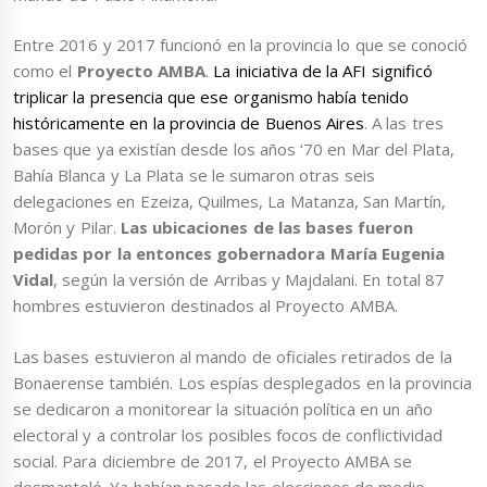
Entre 2016 y 2017 funcionó en la provincia lo que se conoció
como el
Proyecto AMBA
.
La iniciativa de la AFI significó
triplicar la presencia que ese organismo había tenido
históricamente en la provincia de Buenos Aires
. A las tres
bases que ya existían desde los años ‘70 en Mar del Plata,
Bahía Blanca y La Plata se le sumaron otras seis
delegaciones en Ezeiza, Quilmes, La Matanza, San Martín,
Morón y Pilar.
Las ubicaciones de las bases fueron
pedidas por la entonces gobernadora María Eugenia
Vidal
, según la versión de Arribas y Majdalani. En total 87
hombres estuvieron destinados al Proyecto AMBA.
Las bases estuvieron al mando de oficiales retirados de la
Bonaerense también. Los espías desplegados en la provincia
se dedicaron a monitorear la situación política en un año
electoral y a controlar los posibles focos de conflictividad
social. Para diciembre de 2017, el Proyecto AMBA se
desmanteló. Ya habían pasado las elecciones de medio