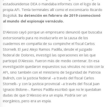
estadounidense DEA o mandaba informes con el logo de la
propia AFI. Tenía terminales allí como el excomisario Ricardo
Bogoliuk.
Su detención en febrero de 2019 conmocionó
al mundo del espionaje vernáculo.
D’Alessio cayó porque un empresario denunció que buscaba
extorsionarlo para no involucrarlo en la causa de los
cuadernos en compañía de su compinche el fiscal Carlos
Stornelli. El juez Alejo Ramos Padilla, desde el juzgado
federal de Dolores, investigó las operaciones en las que
participó D’Alessio. Fueron más de medio centenar. En esa
investigación quedaron expuestos sus vínculos no solo con la
AFI, sino también con el ministerio de Seguridad de Patricia
Bullrich, con la justicia federal –a través del fiscal Carlos
Stornelli– y con la justicia provincial –a través del fiscal Juan
Ignacio Bidone–. Ramos Padilla escribió que no le quedaban
dudas de que D’Alessio era un espía. Podría ser un
inorgánico, pero era un espía.