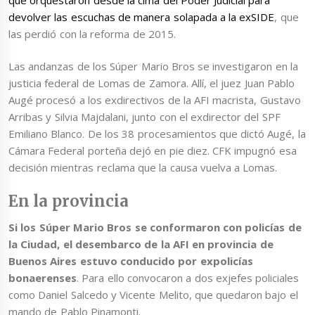
devolver las escuchas de manera solapada a la exSIDE
, que
las perdió con la reforma de 2015.
Las andanzas de los Súper Mario Bros se investigaron en la
justicia federal de Lomas de Zamora. Allí, el juez Juan Pablo
Augé procesó a los exdirectivos de la AFI macrista, Gustavo
Arribas y Silvia Majdalani, junto con el exdirector del SPF
Emiliano Blanco. De los 38 procesamientos que dictó Augé, la
Cámara Federal porteña dejó en pie diez. CFK impugnó esa
decisión mientras reclama que la causa vuelva a Lomas.
En la provincia
Si los Súper Mario Bros se conformaron con policías de
la Ciudad, el desembarco de la AFI en provincia de
Buenos Aires estuvo conducido por expolicías
bonaerenses
. Para ello convocaron a dos exjefes policiales
como Daniel Salcedo y Vicente Melito, que quedaron bajo el
mando de Pablo Pinamonti.