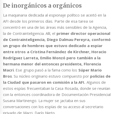
De inorgánicos a orgánicos
La maquinaria dedicada al espionaje político se aceitó en la
AFI desde los primeros días. Parte de esa tarea se
concentró en una de las áreas más sensibles de la Agencia,
la de Contrainteligencia. Allí, el
primer director operacional
de Contrainteligencia, Diego Dalmau Pereyra, conformó
un grupo de hombres que estuvo dedicado a espiar
entre otros a Cristina Fernández de Kirchner, Horacio
Rodríguez Larreta, Emilio Monzó pero también a la
hermana menor del entonces presidente, Florencia
Macri
. Ese grupo pasó a la fama como los
Súper Mario
Bros
. Su núcleo originario estuvo compuesto por
policías de
la Ciudad que pasaron en comisión a la AFI.
Algunos de
estos espías frecuentaban la Casa Rosada, donde se reunían
con la entonces coordinadora de Documentación Presidencial
Susana Martinengo. La mujer se jactaba en sus
conversaciones con los espías de su acceso al secretario
privado de Macri, Darío Nieto.