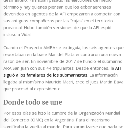
término y hay quienes piensan que los exbonaerenses
devenidos en agentes de la AFI empezaron a competir con
sus antiguos compañeros por las “cajas” en el territorio
provincial. Hubo también versiones de que la AFI espió
incluso a Vidal.
Cuando el Proyecto AMBA se extinguía, los seis agentes que
reportaban en la base Mar del Plata encontraron una nueva
razón de ser. En noviembre de 2017 se hundió el submarino
ARA San Juan con sus 44 tripulantes. Desde entonces, la
AFI
siguió a los familiares de los submarinistas
. La información
llegaba al mismísimo Mauricio Macri, cree el juez Martín Bava
que procesó al expresidente.
Donde todo se une
Por esos días se hizo la cumbre de la Organización Mundial
del Comercio (OMC) en la Argentina. Para el macrismo
significaba la vuelta al mundo. Para garantizarse que nada se