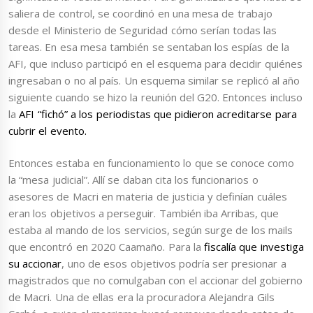
saliera de control, se coordinó en una mesa de trabajo
desde el Ministerio de Seguridad cómo serían todas las
tareas. En esa mesa también se sentaban los espías de la
AFI, que incluso participó en el esquema para decidir quiénes
ingresaban o no al país. Un esquema similar se replicó al año
siguiente cuando se hizo la reunión del G20. Entonces incluso
la
AFI “fichó” a los periodistas que pidieron acreditarse para
cubrir el evento.
Entonces estaba en funcionamiento lo que se conoce como
la “mesa judicial”. Allí se daban cita los funcionarios o
asesores de Macri en materia de justicia y definían cuáles
eran los objetivos a perseguir. También iba Arribas, que
estaba al mando de los servicios, según surge de los mails
que encontró en 2020 Caamaño. Para la
fiscalía que investiga
su accionar
, uno de esos objetivos podría ser presionar a
magistrados que no comulgaban con el accionar del gobierno
de Macri. Una de ellas era la procuradora Alejandra Gils