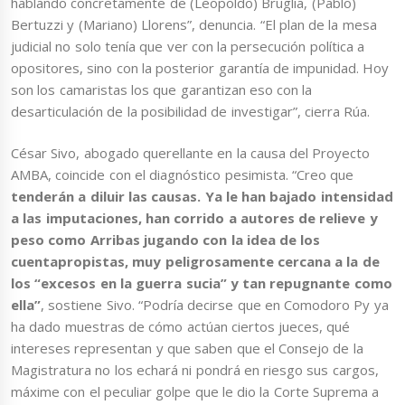
hablando concretamente de (Leopoldo) Bruglia, (Pablo)
Bertuzzi y (Mariano) Llorens”, denuncia. “El plan de la mesa
judicial no solo tenía que ver con la persecución política a
opositores, sino con la posterior garantía de impunidad. Hoy
son los camaristas los que garantizan eso con la
desarticulación de la posibilidad de investigar”, cierra Rúa.
César Sivo, abogado querellante en la causa del Proyecto
AMBA, coincide con el diagnóstico pesimista. “Creo que
tenderán a diluir las causas. Ya le han bajado intensidad
a las imputaciones, han corrido a autores de relieve y
peso como Arribas jugando con la idea de los
cuentapropistas, muy peligrosamente cercana a la de
los “excesos en la guerra sucia” y tan repugnante como
ella”
, sostiene Sivo. “Podría decirse que en Comodoro Py ya
ha dado muestras de cómo actúan ciertos jueces, qué
intereses representan y que saben que el Consejo de la
Magistratura no los echará ni pondrá en riesgo sus cargos,
máxime con el peculiar golpe que le dio la Corte Suprema a