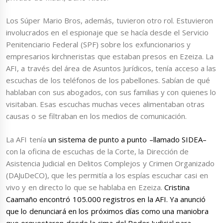
Los Súper Mario Bros, además, tuvieron otro rol. Estuvieron
involucrados en el espionaje que se hacía desde el Servicio
Penitenciario Federal (SPF) sobre los exfuncionarios y
empresarios kirchneristas que estaban presos en Ezeiza. La
AFI, a través del área de Asuntos Jurídicos, tenía acceso a las
escuchas de los teléfonos de los pabellones. Sabían de qué
hablaban con sus abogados, con sus familias y con quienes lo
visitaban. Esas escuchas muchas veces alimentaban otras
causas o se filtraban en los medios de comunicación.
La AFI tenía
un sistema de punto a punto –llamado SIDEA–
con la oficina de escuchas de la Corte, la Dirección de
Asistencia Judicial en Delitos Complejos y Crimen Organizado
(DAJuDeCO), que les permitía a los espías escuchar casi en
vivo y en directo lo que se hablaba en Ezeiza.
Cristina
Caamaño encontró 105.000 registros en la AFI. Ya anunció
que lo denunciará en los próximos días como una maniobra
que orquestaron desde la cima del Poder Judicial para