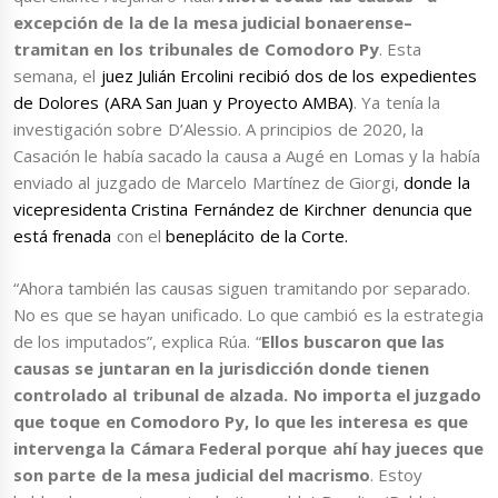
excepción de la de la mesa judicial bonaerense–
tramitan en los tribunales de Comodoro Py
. Esta
semana, el
juez Julián Ercolini recibió dos de los expedientes
de Dolores (ARA San Juan y Proyecto AMBA)
. Ya tenía la
investigación sobre D’Alessio. A principios de 2020, la
Casación le había sacado la causa a Augé en Lomas y la había
enviado al juzgado de Marcelo Martínez de Giorgi,
donde la
vicepresidenta Cristina Fernández de Kirchner denuncia que
está frenada
con el
beneplácito de la Corte.
“Ahora también las causas siguen tramitando por separado.
No es que se hayan unificado. Lo que cambió es la estrategia
de los imputados”, explica Rúa. “
Ellos buscaron que las
causas se juntaran en la jurisdicción donde tienen
controlado al tribunal de alzada. No importa el juzgado
que toque en Comodoro Py, lo que les interesa es que
intervenga la Cámara Federal porque ahí hay jueces que
son parte de la mesa judicial del macrismo
. Estoy