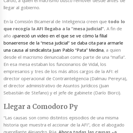
Carbó, a quien el macrismo buscó remover desde antes de
llegar al gobierno.
En la Comisión Bicameral de Inteligencia creen que
todo lo
que recogía la AFI llegaba a la “mesa judicial”.
A fin de
año a
pareció un video en el que se ve cómo la filial
bonaerense de la “mesa judicial” se daba cita para armarle
una causa al sindicalista Juan Pablo “Pata” Medina
, a quien
desde el macrismo denunciaban como parte de una “mafia”.
En esa mesa estaban los funcionarios de Vidal, los
empresarios y tres de los más altos cargos de la AFI: el
director operacional de Contrainteligencia (Dalmau Pereyra),
el director administrativo de Asuntos Jurídicos (Juan
Sebastián de Stefano) y el jefe de gabinete (Darío Biorci).
Llegar a Comodoro Py
“Las causas son como distintos episodios de una misma
historia que muestra el accionar de la AFI”, dice el abogado
querellante Alejandro Rúa.
Ahora todas las causas –a