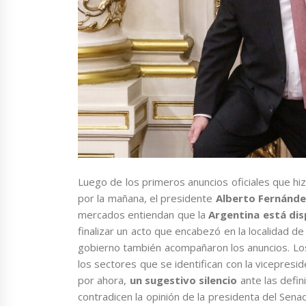
Luego de los primeros anuncios oficiales que hi
por la mañana, el presidente
Alberto Fernánde
mercados entiendan que la
Argentina está disp
finalizar un acto que encabezó en la localidad 
gobierno también acompañaron los anuncios. Lo
los sectores que se identifican con la vicepresi
por ahora,
un sugestivo silencio
ante las defi
contradicen la opinión de la presidenta del Senado