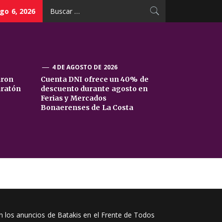
Buscar:
go 6, 2026
4 DE AGOSTO DE 2026
aron
Cuenta DNI ofrece un 40% de
aratón
descuento durante agosto en
Ferias y Mercados
Bonaerenses de La Costa
on los anuncios de Batakis en el Frente de Todos