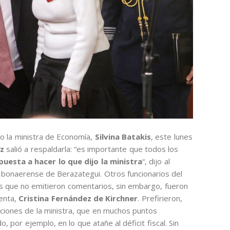
zo la ministra de Economía,
Silvina Batakis
, este lunes
z
salió a respaldarla: “es importante que todos los
uesta a hacer lo que dijo la ministra
“, dijo al
de bonaerense de Berazategui. Otros funcionarios del
s que no emitieron comentarios, sin embargo, fueron
denta,
Cristina Fernández de Kirchner
. Prefirieron,
niciones de la ministra, que en muchos puntos
, por ejemplo, en lo que atañe al déficit fiscal. Sin