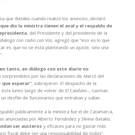
sa que Batakis cuando realizó los anuncios, declaró
 que dio la ministra tienen el aval y el respaldo de
epresidenta
, del Presidente y del presidente de la
 diálogo con
radio con Vos
, agregó que “eso es lo que
icar es que no se está planteando un ajuste, sino una
”.
 en tanto, en diálogo con este diario no
 sorprendidos por las declaraciones de Marcó del
y que esperar”
, subrayaron. El despacho de la
este lunes luego de volver de El Calafate–, cuentan
un desfile de funcionarios que entraban y salían.
paldó públicamente a la ministra fue el de Catamarca,
 anunciadas por Alberto Fernández y Silvina Batakis.
andan ser austeros
y eficaces para no gastar más
rio fiscal debe ser una responsabilidad de todos”,