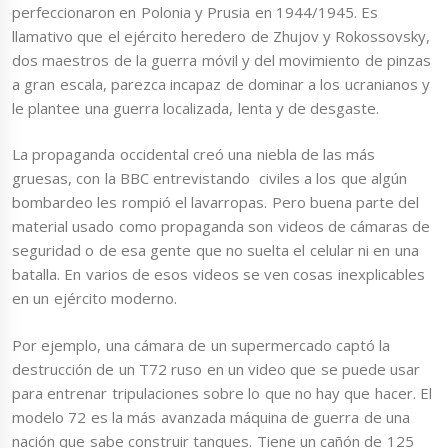
perfeccionaron en Polonia y Prusia en 1944/1945. Es
llamativo que el ejército heredero de Zhujov y Rokossovsky,
dos maestros de la guerra móvil y del movimiento de pinzas
a gran escala, parezca incapaz de dominar a los ucranianos y
le plantee una guerra localizada, lenta y de desgaste.
La propaganda occidental creó una niebla de las más
gruesas, con la BBC entrevistando civiles a los que algún
bombardeo les rompió el lavarropas. Pero buena parte del
material usado como propaganda son videos de cámaras de
seguridad o de esa gente que no suelta el celular ni en una
batalla. En varios de esos videos se ven cosas inexplicables
en un ejército moderno.
Por ejemplo, una cámara de un supermercado captó la
destrucción de un T72 ruso en un video que se puede usar
para entrenar tripulaciones sobre lo que no hay que hacer. El
modelo 72 es la más avanzada máquina de guerra de una
nación que sabe construir tanques. Tiene un cañón de 125