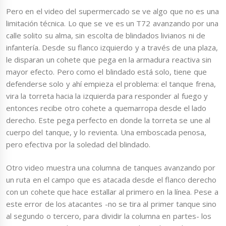
Pero en el video del supermercado se ve algo que no es una
limitación técnica. Lo que se ve es un T72 avanzando por una
calle solito su alma, sin escolta de blindados livianos ni de
infantería. Desde su flanco izquierdo y a través de una plaza,
le disparan un cohete que pega en la armadura reactiva sin
mayor efecto. Pero como el blindado está solo, tiene que
defenderse solo y ahí empieza el problema: el tanque frena,
vira la torreta hacia la izquierda para responder al fuego y
entonces recibe otro cohete a quemarropa desde el lado
derecho. Este pega perfecto en donde la torreta se une al
cuerpo del tanque, y lo revienta. Una emboscada penosa,
pero efectiva por la soledad del blindado.
Otro video muestra una columna de tanques avanzando por
un ruta en el campo que es atacada desde el flanco derecho
con un cohete que hace estallar al primero en la línea. Pese a
este error de los atacantes -no se tira al primer tanque sino
al segundo o tercero, para dividir la columna en partes- los