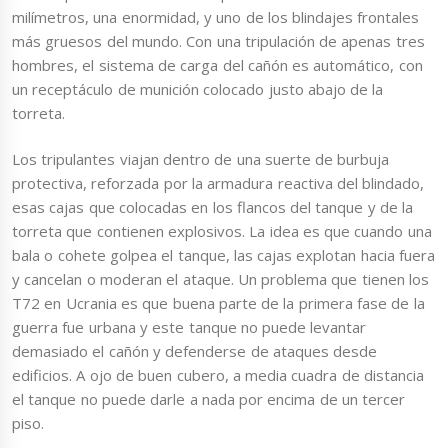
milímetros, una enormidad, y uno de los blindajes frontales
más gruesos del mundo. Con una tripulación de apenas tres
hombres, el sistema de carga del cañón es automático, con
un receptáculo de munición colocado justo abajo de la
torreta.
Los tripulantes viajan dentro de una suerte de burbuja
protectiva, reforzada por la armadura reactiva del blindado,
esas cajas que colocadas en los flancos del tanque y de la
torreta que contienen explosivos. La idea es que cuando una
bala o cohete golpea el tanque, las cajas explotan hacia fuera
y cancelan o moderan el ataque. Un problema que tienen los
T72 en Ucrania es que buena parte de la primera fase de la
guerra fue urbana y este tanque no puede levantar
demasiado el cañón y defenderse de ataques desde
edificios. A ojo de buen cubero, a media cuadra de distancia
el tanque no puede darle a nada por encima de un tercer
piso.