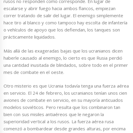
rusos no responden como corresponde. En lugar de
escalarse y abrir fuego hacia ambos flancos, empiezan
correr tratando de salir del lugar. El enemigo simplemente
hace tiro al blanco y como tampoco hay escolta de infantería
o vehículos de apoyo que los defiendan, los tanques son
prácticamente liquidados.
Más allá de las exageradas bajas que los ucranianos dicen
haberle causado al enemigo, lo cierto es que Rusia perdió
una cantidad inusitada de blindados, sobre todo en el primer
mes de combate en el oeste.
Otro misterio es que Ucrania todavía tenga una fuerza aérea
en servicio. El 24 de febrero, los ucranianos tenían unos cien
aviones de combate en servicio, en su mayoría anticuados
modelos soviéticos. Pero resulta que los combinaron tan
bien con sus misiles antiaéreos que le negaron la
superioridad vertical a los rusos. La fuerza aérea rusa
comenzó a bombardear desde grandes alturas, por encima