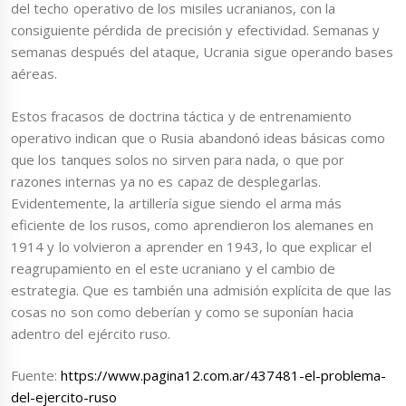
del techo operativo de los misiles ucranianos, con la
consiguiente pérdida de precisión y efectividad. Semanas y
semanas después del ataque, Ucrania sigue operando bases
aéreas.
Estos fracasos de doctrina táctica y de entrenamiento
operativo indican que o Rusia abandonó ideas básicas como
que los tanques solos no sirven para nada, o que por
razones internas ya no es capaz de desplegarlas.
Evidentemente, la artillería sigue siendo el arma más
eficiente de los rusos, como aprendieron los alemanes en
1914 y lo volvieron a aprender en 1943, lo que explicar el
reagrupamiento en el este ucraniano y el cambio de
estrategia. Que es también una admisión explícita de que las
cosas no son como deberían y como se suponían hacia
adentro del ejército ruso.
Fuente:
https://www.pagina12.com.ar/437481-el-problema-
del-ejercito-ruso