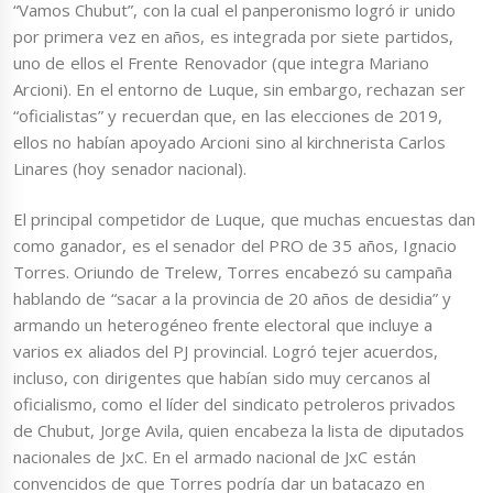
“Vamos Chubut”, con la cual el panperonismo logró ir unido
por primera vez en años, es integrada por siete partidos,
uno de ellos el Frente Renovador (que integra Mariano
Arcioni). En el entorno de Luque, sin embargo, rechazan ser
“oficialistas” y recuerdan que, en las elecciones de 2019,
ellos no habían apoyado Arcioni sino al kirchnerista Carlos
Linares (hoy senador nacional).
El principal competidor de Luque, que muchas encuestas dan
como ganador, es el senador del PRO de 35 años, Ignacio
Torres. Oriundo de Trelew, Torres encabezó su campaña
hablando de “sacar a la provincia de 20 años de desidia” y
armando un heterogéneo frente electoral que incluye a
varios ex aliados del PJ provincial. Logró tejer acuerdos,
incluso, con dirigentes que habían sido muy cercanos al
oficialismo, como el líder del sindicato petroleros privados
de Chubut, Jorge Avila, quien encabeza la lista de diputados
nacionales de JxC. En el armado nacional de JxC están
convencidos de que Torres podría dar un batacazo en