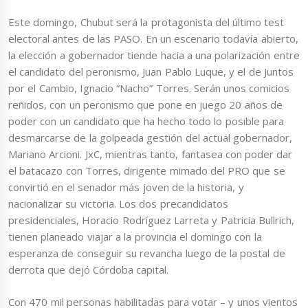
Este domingo, Chubut será la protagonista del último test
electoral antes de las PASO. En un escenario todavía abierto,
la elección a gobernador tiende hacia a una polarización entre
el candidato del peronismo, Juan Pablo Luque, y el de Juntos
por el Cambio, Ignacio “Nacho” Torres. Serán unos comicios
reñidos, con un peronismo que pone en juego 20 años de
poder con un candidato que ha hecho todo lo posible para
desmarcarse de la golpeada gestión del actual gobernador,
Mariano Arcioni. JxC, mientras tanto, fantasea con poder dar
el batacazo con Torres, dirigente mimado del PRO que se
convirtió en el senador más joven de la historia, y
nacionalizar su victoria. Los dos precandidatos
presidenciales, Horacio Rodríguez Larreta y Patricia Bullrich,
tienen planeado viajar a la provincia el domingo con la
esperanza de conseguir su revancha luego de la postal de
derrota que dejó Córdoba capital.
Con 470 mil personas habilitadas para votar – y unos vientos