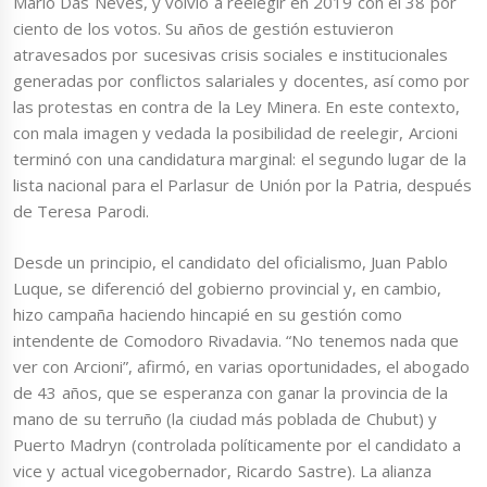
Mario Das Neves, y volvió a reelegir en 2019 con el 38 por
ciento de los votos. Su años de gestión estuvieron
atravesados por sucesivas crisis sociales e institucionales
generadas por conflictos salariales y docentes, así como por
las protestas en contra de la Ley Minera. En este contexto,
con mala imagen y vedada la posibilidad de reelegir, Arcioni
terminó con una candidatura marginal: el segundo lugar de la
lista nacional para el Parlasur de Unión por la Patria, después
de Teresa Parodi.
Desde un principio, el candidato del oficialismo, Juan Pablo
Luque, se diferenció del gobierno provincial y, en cambio,
hizo campaña haciendo hincapié en su gestión como
intendente de Comodoro Rivadavia. “No tenemos nada que
ver con Arcioni”, afirmó, en varias oportunidades, el abogado
de 43 años, que se esperanza con ganar la provincia de la
mano de su terruño (la ciudad más poblada de Chubut) y
Puerto Madryn (controlada políticamente por el candidato a
vice y actual vicegobernador, Ricardo Sastre). La alianza