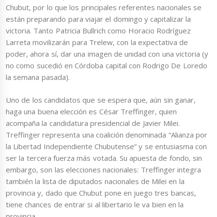
Chubut, por lo que los principales referentes nacionales se
están preparando para viajar el domingo y capitalizar la
victoria. Tanto Patricia Bullrich como Horacio Rodríguez
Larreta movilizarán para Trelew, con la expectativa de
poder, ahora sí, dar una imagen de unidad con una victoria (y
no como sucedió en Córdoba capital con Rodrigo De Loredo
la semana pasada).
Uno de los candidatos que se espera que, aún sin ganar,
haga una buena elección es César Treffinger, quien
acompaña la candidatura presidencial de Javier Milei.
Treffinger representa una coalición denominada “Alianza por
la Libertad Independiente Chubutense” y se entusiasma con
ser la tercera fuerza más votada. Su apuesta de fondo, sin
embargo, son las elecciones nacionales: Treffinger integra
también la lista de diputados nacionales de Milei en la
provincia y, dado que Chubut pone en juego tres bancas,
tiene chances de entrar si al libertario le va bien en la
provincia.