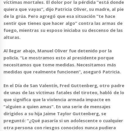
víctimas mortales.
El dolor por la pérdida “está donde
quiera que vayas”, dijo Patricia Oliver, su madre
, al pie
de la grúa. Pero agregó que esa situación “te hace
sentir que tienes que hacer algo” contra las armas de
fuego, mientras su esposo iniciaba su descenso de las
alturas.
Al llegar abajo, Manuel Oliver fue detenido por la
policía. “Le mostramos esto al presidente porque
necesitamos que tome medidas.
Necesitamos más
medidas que realmente funcionen
“, aseguró Patricia.
En el Día de San Valentín,
Fred Guttenberg
, otro padre
de unas de las víctimas fatales del tiroteo, habló de lo
que significa que la violencia armada impacte en
“alguien a quien amas”. En una serie de mensajes
dirigidos a su hija Jaime Taylor Guttenberg, se
preguntó: “
¿Qué pasaría si un adolescente o cualquier
otra persona con riesgos conocidos nunca pudiera