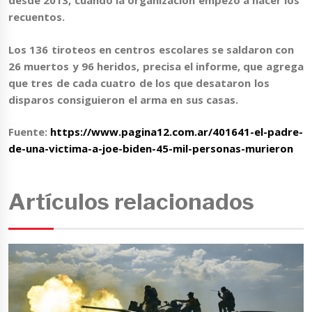
desde 2013, cuando la organización empezó a hacer los
recuentos.
Los 136 tiroteos en centros escolares se saldaron con
26 muertos y 96 heridos
, precisa el informe, que agrega
que tres de cada cuatro de los que desataron los
disparos consiguieron el arma en sus casas.
Fuente:
https://www.pagina12.com.ar/401641-el-padre-
de-una-victima-a-joe-biden-45-mil-personas-murieron
Artículos relacionados