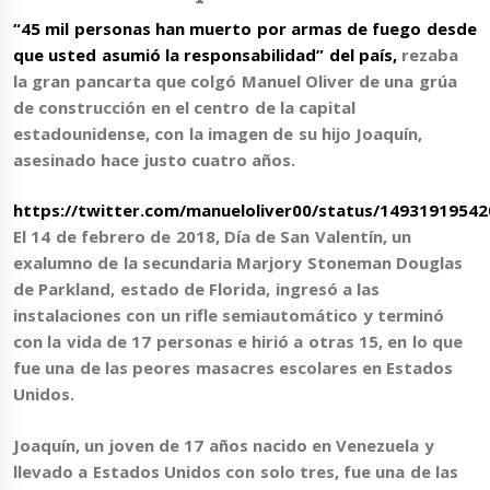
“45 mil personas han muerto por armas de fuego desde
que usted asumió la responsabilidad” del país
,
rezaba
la gran pancarta que colgó
Manuel Oliver
de una grúa
de construcción en el centro de la capital
estadounidense, con la imagen de su hijo Joaquín,
asesinado hace justo cuatro años.
https://twitter.com/manueloliver00/status/1493191954
El 14 de febrero de 2018, Día de San Valentín,
un
exalumno de la secundaria Marjory Stoneman Douglas
de Parkland, estado de Florida, ingresó a las
instalaciones con un rifle semiautomático y terminó
con la vida de 17 personas e hirió a otras 15
, en lo que
fue una de las peores masacres escolares en Estados
Unidos.
Joaquín, un joven de 17 años nacido en Venezuela y
llevado a Estados Unidos con solo tres, fue una de las