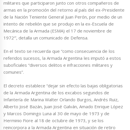
militares que participaron junto con otros compañeros de
armas en la promoción del retorno al país del ex-Presidente
de la Nación Teniente General Juan Perón, por medio de un
intento de rebelión que se produjo en la ex-Escuela de
Mecánica de la Armada (ESMA) el 17 de noviembre de
1972′”, detalla un comunicado de Defensa.
En el texto se recuerda que “como consecuencia de los
referidos sucesos, la Armada Argentina les imputó a estos
suboficiales “diversos delitos e infracciones militares y
comunes”.
El decreto establece “dejar sin efecto las bajas obligatorias
de la Armada Argentina de los excabos segundos de
Infantería de Marina Walter Orlando Burgos, Andrés Ruiz,
Alberto José Bazán, Juan José Galván, Amado Enrique López
y Marcos Domingo Luna al 30 de mayo de 1973 y de
Herminio Fiore al 18 de octubre de 1973, y se los
reincorpora a la Armada Argentina en situación de retiro