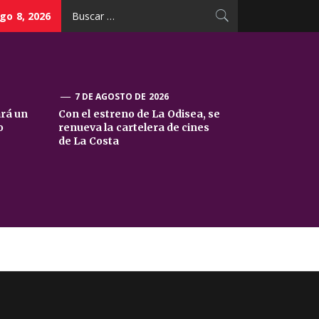
Buscar:
go 8, 2026
7 DE AGOSTO DE 2026
ará un
Con el estreno de La Odisea, se
o
renueva la cartelera de cines
de La Costa