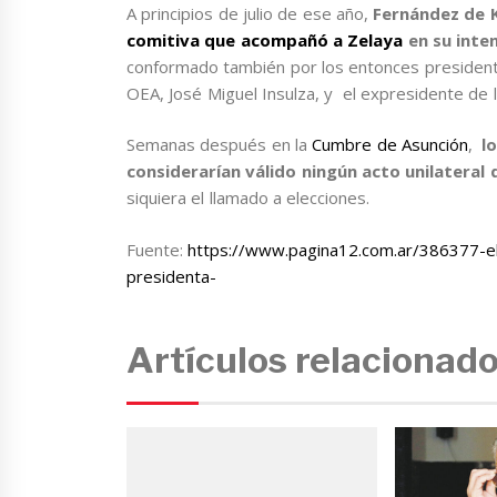
A principios de julio de ese año,
Fernández de 
comitiva que acompañó a Zelaya
en su inte
conformado también por los entonces presidente
OEA, José Miguel Insulza, y el expresidente de
Semanas después en la
Cumbre de Asunción
,
l
considerarían válido ningún acto unilateral 
siquiera el llamado a elecciones.
Fuente:
https://www.pagina12.com.ar/386377-el-
presidenta-
Artículos relacionad