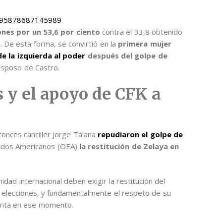
5995878687145989
ones por un 53,6 por ciento
contra el 33,8 obtenido
. De esta forma, se convirtió en la
primera mujer
de la izquierda al poder
después del golpe de
esposo de Castro.
 y el apoyo de CFK a
onces canciller Jorge Taiana
repudiaron el golpe de
tados Americanos (OEA)
la restitución de Zelaya en
dad internacional deben exigir la restitución del
 elecciones, y fundamentalmente el respeto de su
sidenta en ese momento.