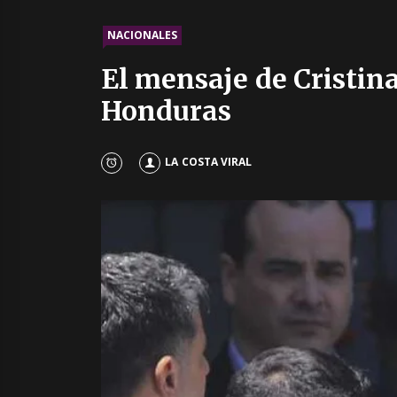
NACIONALES
El mensaje de Cristin
Honduras
LA COSTA VIRAL