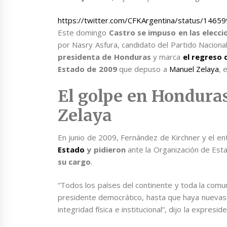
https://twitter.com/CFKArgentina/status/146
Este domingo
Castro se impuso en las elecci
por Nasry Asfura, candidato del Partido Nacional
presidenta de Honduras
y marca
el regreso 
Estado de 2009
que depuso a
Manuel Zelaya
, 
El golpe en Honduras
Zelaya
En junio de 2009, Fernández de Kirchner y el ent
Estado
y pidieron
ante la Organización de Es
su cargo
.
“Todos los países del continente y toda la comuni
presidente democrático, hasta que haya nuevas
integridad física e institucional”, dijo la expre