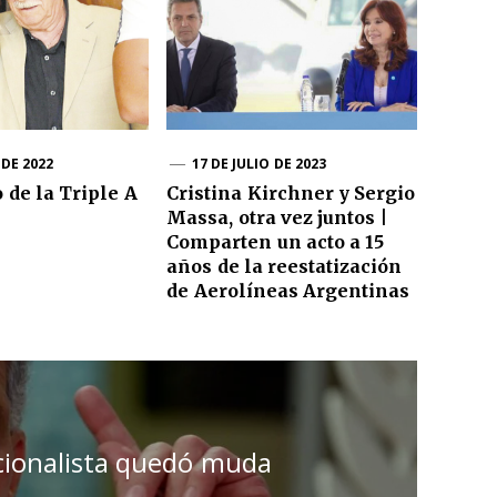
DE 2022
17 DE JULIO DE 2023
 de la Triple A
Cristina Kirchner y Sergio
Massa, otra vez juntos |
Comparten un acto a 15
años de la reestatización
de Aerolíneas Argentinas
cionalista quedó muda