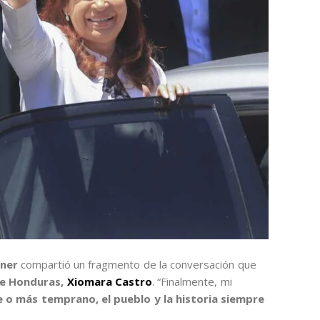
hner
compartió un fragmento de la conversación que
de Honduras,
Xiomara Castro
. “Finalmente, mi
 o más temprano, el pueblo y la historia siempre