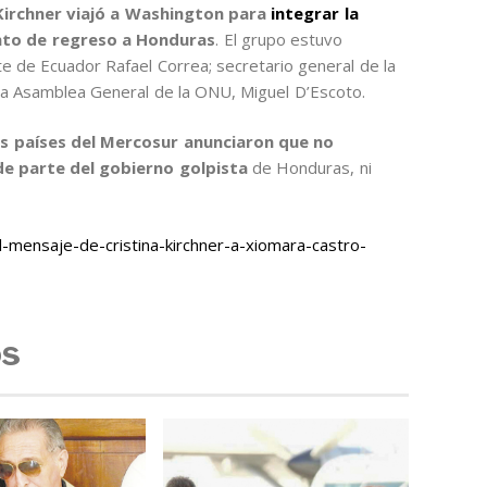
Kirchner viajó a Washington para
integrar la
nto de regreso a Honduras
. El grupo estuvo
 de Ecuador Rafael Correa; secretario general de la
 la Asamblea General de la ONU, Miguel D’Escoto.
os países del Mercosur anunciaron que no
de parte del gobierno golpista
de Honduras, ni
mensaje-de-cristina-kirchner-a-xiomara-castro-
os