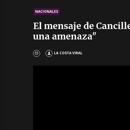
NACIONALES
El mensaje de Cancille
una amenaza"
LA COSTA VIRAL