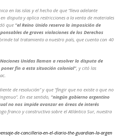
ánica en las islas y el hecho de que “lleva adelante
 en disputa y aplica restricciones a la venta de materiales
ordó que
“el Reino Unido reserva la imposición de
sponsables de graves violaciones de los Derechos
 brinde tal tratamiento a nuestro país, que cuenta con 40
 Naciones Unidas llaman a resolver la disputa de
oner fin a esta situación colonial”
, y citó las
ac.
ndiente de resolución” y que “fingir que no existe o que no
 ingenuo”. En ese sentido,
“ningún gobierno argentino
ual no nos impide avanzar en áreas de interés
go franco y constructivo sobre el Atlántico Sur, nuestra
saje-de-cancilleria-en-el-diario-the-guardian-la-argen