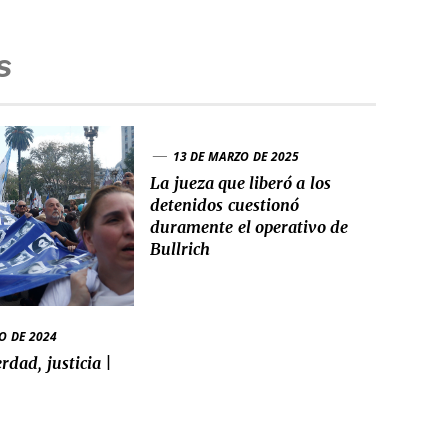
s
13 DE MARZO DE 2025
La jueza que liberó a los
detenidos cuestionó
duramente el operativo de
Bullrich
O DE 2024
dad, justicia |