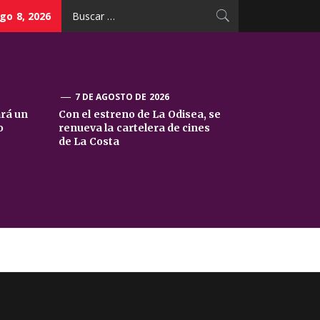
Buscar:
go 8, 2026
7 DE AGOSTO DE 2026
ará un
Con el estreno de La Odisea, se
o
renueva la cartelera de cines
de La Costa