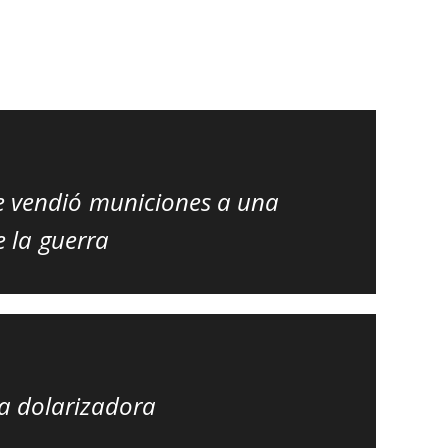
le vendió municiones a una
 la guerra
da dolarizadora