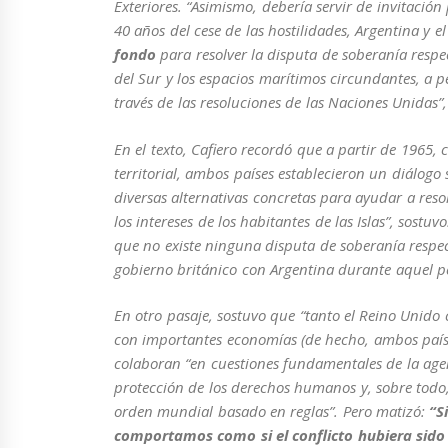
Exteriores. “Asimismo, debería servir de invitación
40 años del cese de las hostilidades, Argentina y 
fondo
para resolver la disputa de soberanía respe
del Sur y los espacios marítimos circundantes, a 
través de las resoluciones de las Naciones Unidas”
En el texto, Cafiero recordó que a partir de 1965
territorial, ambos países establecieron un diálogo 
diversas alternativas concretas para ayudar a reso
los intereses de los habitantes de las Islas”, sostu
que no existe ninguna disputa de soberanía respect
gobierno británico con Argentina durante aquel p
En otro pasaje, sostuvo que “tanto el Reino Unido
con importantes economías (de hecho, ambos país
colaboran “en cuestiones fundamentales de la age
protección de los derechos humanos y, sobre todo
orden mundial basado en reglas”. Pero matizó:
“S
comportamos como si el conflicto hubiera sido