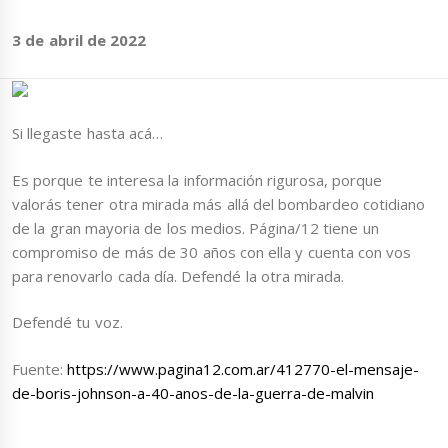
3 de abril de 2022
Si llegaste hasta acá…
Es porque te interesa la información rigurosa, porque
valorás tener otra mirada más allá del bombardeo cotidiano
de la gran mayoria de los medios. Página/12 tiene un
compromiso de más de 30 años con ella y cuenta con vos
para renovarlo cada día. Defendé la otra mirada.
Defendé tu voz.
Fuente:
https://www.pagina12.com.ar/412770-el-mensaje-
de-boris-johnson-a-40-anos-de-la-guerra-de-malvin