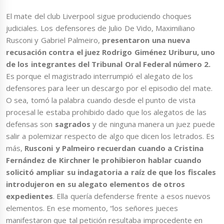
El mate del club Liverpool sigue produciendo choques
judiciales. Los defensores de Julio De Vido, Maximiliano
Rusconi y Gabriel Palmeiro,
presentaron una nueva
recusación contra el juez Rodrigo Giménez Uriburu, uno
de los integrantes del Tribunal Oral Federal número 2.
Es porque el magistrado interrumpió el alegato de los
defensores para leer un descargo por el episodio del mate.
O sea, tomó la palabra cuando desde el punto de vista
procesal le estaba prohibido dado que los alegatos de las
defensas son
sagrados
y de ninguna manera un juez puede
salir a polemizar respecto de algo que dicen los letrados. Es
más,
Rusconi y Palmeiro recuerdan cuando a Cristina
Fernández de Kirchner le prohibieron hablar cuando
solicitó ampliar su indagatoria a raíz de que los fiscales
introdujeron en su alegato elementos de otros
expedientes
. Ella quería defenderse frente a esos nuevos
elementos. En ese momento, “los señores jueces
manifestaron que tal petición resultaba improcedente en