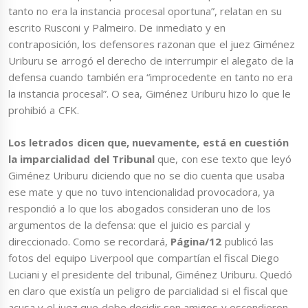
tanto no era la instancia procesal oportuna”, relatan en su
escrito Rusconi y Palmeiro. De inmediato y en
contraposición, los defensores razonan que el juez Giménez
Uriburu se arrogó el derecho de interrumpir el alegato de la
defensa cuando también era “improcedente en tanto no era
la instancia procesal”. O sea, Giménez Uriburu hizo lo que le
prohibió a CFK.
Los letrados dicen que, nuevamente, está en cuestión
la imparcialidad del Tribunal
que, con ese texto que leyó
Giménez Uriburu diciendo que no se dio cuenta que usaba
ese mate y que no tuvo intencionalidad provocadora, ya
respondió a lo que los abogados consideran uno de los
argumentos de la defensa: que el juicio es parcial y
direccionado. Como se recordará,
Página/12
publicó las
fotos del equipo Liverpool que compartían el fiscal Diego
Luciani y el presidente del tribunal, Giménez Uriburu. Quedó
en claro que existía un peligro de parcialidad si el fiscal que
acusa y el juez que debe decidir son amigos y escondieron