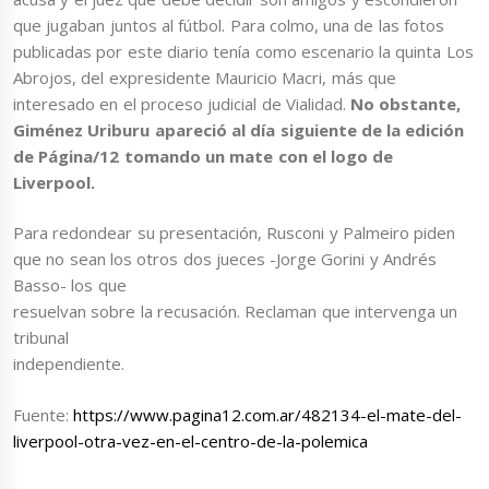
que jugaban juntos al fútbol. Para colmo, una de las fotos
publicadas por este diario tenía como escenario la quinta Los
Abrojos, del expresidente Mauricio Macri, más que
interesado en el proceso judicial de Vialidad.
No obstante,
Giménez Uriburu apareció al día siguiente de la edición
de Página/12 tomando un mate con el logo de
Liverpool.
Para redondear su presentación, Rusconi y Palmeiro piden
que no sean los otros dos jueces -Jorge Gorini y Andrés
Basso- los que
resuelvan sobre la recusación. Reclaman que intervenga un
tribunal
independiente.
Fuente:
https://www.pagina12.com.ar/482134-el-mate-del-
liverpool-otra-vez-en-el-centro-de-la-polemica