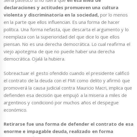
Sería patético si no fuera que
en esa línea de
declaraciones y actitudes promueven una cultura
violenta y discriminatoria en la sociedad,
por lo menos
en la parte que ellos influencian. Es una forma de hacer
política. Una forma nefasta, que descarta el argumento y lo
reemplaza con la superioridad del que dice lo que ellos
piensan. No es una derecha democrática. Lo cual reafirma el
viejo apotegma de que no puede haber una derecha
democrática. Ojalá la hubiera.
Sobreactuar el gesto ofendido cuando el presidente calificó
el contrato de la deuda con el FMI como delito y afirmó que
promoverá la causa judicial contra Mauricio Macri, implica que
defienden esa decisión que empujó a la miseria a miles de
argentinos y condicionó por muchos años el despegue
económico.
Retirarse fue una forma de defender el contrato de esa
enorme e impagable deuda, realizado en forma