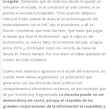
irregular.
Defienden que de toda esa deuda no quedó un
solo peso en el país, ni se construyó un sólo camino, ni un
puente ni escuela ni hospitales. “Este acuerdo tampoco
releva al Poder Judicial de avanzar en la investigación del
endeudamiento con el FMI” dijo el presidente, y allí se
fueron. Consideran que todo fue bien, “que había que pagar
la deuda que dejó el kirchnerismo”, que la culpa es del
kirchnerismo, lo cual es falso. En la historia del país, el lapso
entre 2016 y 2018 batió todos los récords de toma de
deuda en menos tiempo. Por eso Macri se había quedado sin
crédito en todo el planeta.
Cuanto más violenta o agresiva es la acción del macrismo, es
cuando tiene menos argumentos. La polarización que
generaron con esa forma de hacer política creó
compartimentos informativos estancos, en una sociedad que
de por sí está muy fragmentada.
La derecha puede no ser
democrática sin costo, porque el respaldo de las
grandes corporaciones de la información la respaldan y