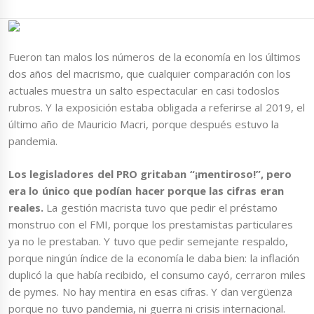
Fueron tan malos los números de la economía en los últimos
dos años del macrismo, que cualquier comparación con los
actuales muestra un salto espectacular en casi todos​los
rubros. Y la exposición estaba obligada a referirse al 2019, el
último año de Mauricio Macri, porque después estuvo la
pandemia.
Los legisladores del PRO gritaban “¡mentiroso!”, pero
era lo único que podían hacer porque las cifras eran
reales.
La gestión macrista tuvo que pedir el préstamo
monstruo con el FMI, porque los prestamistas particulares
ya no le prestaban. Y tuvo que pedir semejante respaldo,
porque ningún índice de la economía le daba bien: la inflación
duplicó la que había recibido, el consumo cayó, cerraron miles
de pymes. No hay mentira en esas cifras. Y dan vergüenza
porque no tuvo pandemia, ni guerra ni crisis internacional.