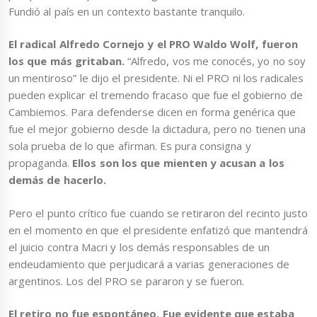
Fundió al país en un contexto bastante tranquilo.
El radical Alfredo Cornejo y el PRO Waldo Wolf, fueron
los que más gritaban.
“Alfredo, vos me conocés, yo no soy
un mentiroso” le dijo el presidente. Ni el PRO ni los radicales
pueden explicar el tremendo fracaso que fue el gobierno de
Cambiemos. Para defenderse dicen en forma genérica que
fue el mejor gobierno desde la dictadura, pero no tienen una
sola prueba de lo que afirman. Es pura consigna y
propaganda.
Ellos son los que mienten y acusan a los
demás de hacerlo.
Pero el punto crítico fue cuando se retiraron del recinto justo
en el momento en que el presidente enfatizó que mantendrá
el juicio contra Macri y los demás responsables de un
endeudamiento que perjudicará a varias generaciones de
argentinos. Los del PRO se pararon y se fueron.
El retiro no fue espontáneo. Fue evidente que estaba