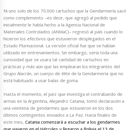
Ni uno solo de los 70.000 cartuchos que la Gendarmería sacó
como complemento –es decir, que agregó al pedido que
inicialmente le había hecho a la Agencia Nacional de
Materiales Controlados (ANMaC)– regresó al país cuando lo
hicieron los efectivos que estuvieron desplegados en el
Estado Plurinacional. La versión oficial fue que se habían
utilizado en entrenamientos. Sin embargo, sería toda una
curiosidad que se usara tal cantidad de cartuchos en
prácticas y más aún que las emplearan los integrantes del
Grupo Alacrán, un cuerpo de élite de la Gendarmería que no
está habituado a usar balas de goma.
Hasta el momento, el juez que investiga el contrabando de
armas en la Argentina, Alejandro Catania, tomó declaración a
una veintena de gendarmes que estuvieron en los dos
últimos contingentes enviados a La Paz. Hacia finales de
este mes,
Catania comenzará a escuchar a los gendarmes
que viajaron en el Hércules y llegaron a Bolivia el 13 de