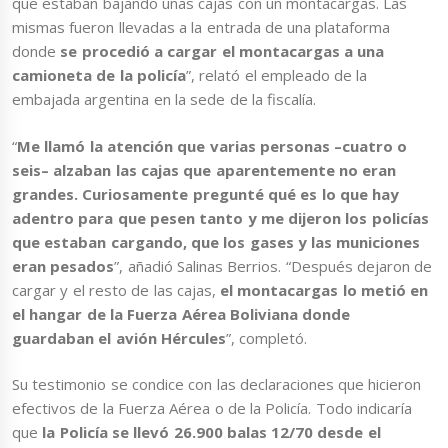
que estaban bajando unas cajas con un montacargas. Las
mismas fueron llevadas a la entrada de una plataforma
donde
se procedió a cargar el montacargas a una
camioneta de la policía
”, relató el empleado de la
embajada argentina en la sede de la fiscalía.
“
Me llamó la atención que varias personas –cuatro o
seis– alzaban las cajas que aparentemente no eran
grandes. Curiosamente pregunté qué es lo que hay
adentro para que pesen tanto y me dijeron los policías
que estaban cargando, que los gases y las municiones
eran pesados
”, añadió Salinas Berrios. “Después dejaron de
cargar y el resto de las cajas,
el montacargas lo metió en
el hangar de la Fuerza Aérea Boliviana donde
guardaban el avión Hércules
”, completó.
Su testimonio se condice con las declaraciones que hicieron
efectivos de la Fuerza Aérea o de la Policía. Todo indicaría
que
la Policía se llevó 26.900 balas 12/70 desde el