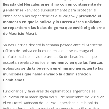
llegada del Hércules argentino con un contingente de
gendarmes
–enviado supuestamente para proteger al
embajador y las dependencias a su cargo– y
presenció el
momento en que la policía y la Fuerza Aérea Boliviana
se repartieron las balas de goma que envió el gobierno
de Mauricio Macri.
Salinas Berrios declaró la semana pasada ante el Ministerio
Público de Bolivia en la causa en la que se investiga el
capítulo local del envío de armas. Su declaración, aunque
escueta, revela cómo fue el
momento en que las fuerzas
golpistas se distribuyeron en el mismo aeropuerto las
municiones que había enviado la administración
Cambiemos
.
Funcionarios y familiares de diplomáticos argentinos se
reunieron en la madrugada del 13 de noviembre de 2019 en
el ex Hotel Radisson de La Paz. Esperaban que la policía
boliviana los escoltara hasta el aeropuerto de El Alto. Era