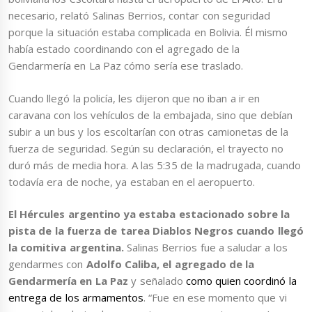
necesario, relató Salinas Berrios, contar con seguridad
porque la situación estaba complicada en Bolivia. Él mismo
había estado coordinando con el agregado de la
Gendarmería en La Paz cómo sería ese traslado.
Cuando llegó la policía, les dijeron que no iban a ir en
caravana con los vehículos de la embajada, sino que debían
subir a un bus y los escoltarían con otras camionetas de la
fuerza de seguridad. Según su declaración, el trayecto no
duró más de media hora. A las 5:35 de la madrugada, cuando
todavía era de noche, ya estaban en el aeropuerto.
El Hércules argentino ya estaba estacionado sobre la
pista de la fuerza de tarea Diablos Negros cuando llegó
la comitiva argentina.
Salinas Berrios fue a saludar a los
gendarmes con
Adolfo Caliba, el agregado de la
Gendarmería en La Paz
y señalado
como quien coordinó la
entrega de los armamentos
. “Fue en ese momento que vi