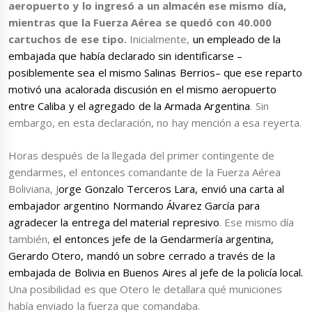
aeropuerto y lo ingresó a un almacén ese mismo día,
mientras que la Fuerza Aérea se quedó con 40.000
cartuchos de ese tipo.
Inicialmente,
un empleado de la
embajada que había declarado sin identificarse –
posiblemente sea el mismo Salinas Berrios– que ese reparto
motivó una acalorada discusión en el mismo aeropuerto
entre Caliba y el agregado de la Armada Argentina
. Sin
embargo, en esta declaración, no hay mención a esa reyerta.
Horas después de la llegada del primer contingente de
gendarmes, el entonces comandante de la Fuerza Aérea
Boliviana, J
orge Gonzalo Terceros Lara, envió una carta al
embajador argentino Normando Álvarez García para
agradecer la entrega del material represivo
. Ese mismo día
también,
el entonces jefe de la Gendarmería argentina,
Gerardo Otero, mandó un sobre cerrado a través de la
embajada de Bolivia en Buenos Aires al jefe de la policía local.
Una posibilidad es que Otero le detallara qué municiones
había enviado la fuerza que comandaba.