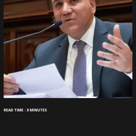
READ TIME : 0 MINUTES