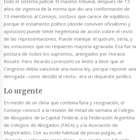
todo el sistema judicial. El máximo tribunal, después de 15
años de vigencia de la norma que dio una conformación de
13 miembros al Consejo, sostuvo que carece de equilibrio,
porque el estamento político (donde conviven oficialismo y
oposición) puede tener hegemonía de acción sobre el resto
de las representaciones. Puede manejar el quórum, sería, y
las votaciones que no requieren mayoría agravada. Esa fue la
postura de todos los supremos, arengados por Horacio
Rosatti. Pero Ricardo Lorenzetti se limitó a decir que el
Congreso debía sancionar una nueva ley, porque reponer una
derogada –como decidió el resto– era un disparate jurídico.
Lo urgente
En medio de un clima que combina furia y resignación, el
Consejo convocó a la reunión de mitad de semana al Colegio
de Abogados de la Capital Federal, a la Federación Argentina
de Colegios de Abogados (FACA) y a la Asociación de
Magistrados. Con su estilo habitual de pocas pulgas, el