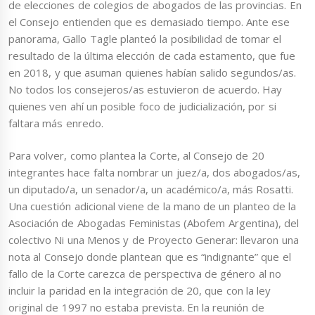
de elecciones de colegios de abogados de las provincias. En
el Consejo entienden que es demasiado tiempo. Ante ese
panorama, Gallo Tagle planteó la posibilidad de tomar el
resultado de la última elección de cada estamento, que fue
en 2018, y que asuman quienes habían salido segundos/as.
No todos los consejeros/as estuvieron de acuerdo. Hay
quienes ven ahí un posible foco de judicialización, por si
faltara más enredo.
Para volver, como plantea la Corte, al Consejo de 20
integrantes hace falta nombrar un juez/a, dos abogados/as,
un diputado/a, un senador/a, un académico/a, más Rosatti.
Una cuestión adicional viene de la mano de un planteo de la
Asociación de Abogadas Feministas (Abofem Argentina), del
colectivo Ni una Menos y de Proyecto Generar: llevaron una
nota al Consejo donde plantean que es “indignante” que el
fallo de la Corte carezca de perspectiva de género al no
incluir la paridad en la integración de 20, que con la ley
original de 1997 no estaba prevista. En la reunión de