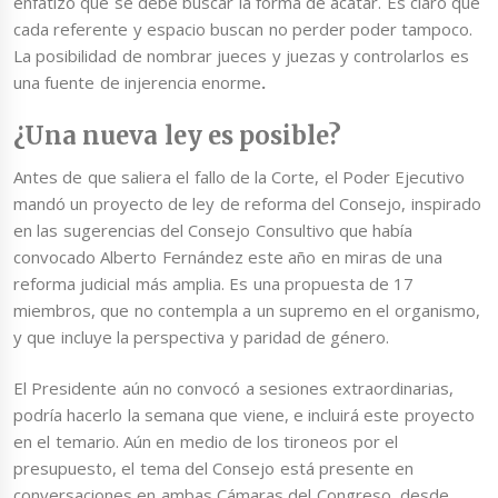
enfatizó que se debe buscar la forma de acatar. Es claro que
cada referente y espacio buscan no perder poder tampoco.
La posibilidad de nombrar jueces y juezas y controlarlos es
una fuente de injerencia enorme
.
¿Una nueva ley es posible?
Antes de que saliera el fallo de la Corte, el Poder Ejecutivo
mandó un proyecto de ley de reforma del Consejo, inspirado
en las sugerencias del Consejo Consultivo que había
convocado Alberto Fernández este año en miras de una
reforma judicial más amplia. Es una propuesta de 17
miembros, que no contempla a un supremo en el organismo,
y que incluye la perspectiva y paridad de género.
El Presidente aún no convocó a sesiones extraordinarias,
podría hacerlo la semana que viene, e incluirá este proyecto
en el temario. Aún en medio de los tironeos por el
presupuesto, el tema del Consejo está presente en
conversaciones en ambas Cámaras del Congreso, desde