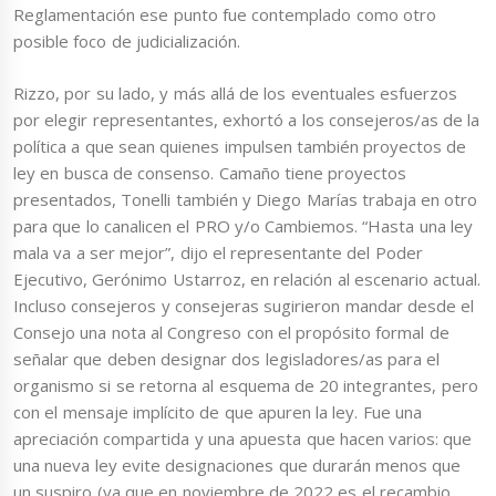
Reglamentación ese punto fue contemplado como otro
posible foco de judicialización.
Rizzo, por su lado, y más allá de los eventuales esfuerzos
por elegir representantes, exhortó a los consejeros/as de la
política a que sean quienes impulsen también proyectos de
ley en busca de consenso. Camaño tiene proyectos
presentados, Tonelli también y Diego Marías trabaja en otro
para que lo canalicen el PRO y/o Cambiemos. “Hasta una ley
mala va a ser mejor”, dijo el representante del Poder
Ejecutivo, Gerónimo Ustarroz, en relación al escenario actual.
Incluso consejeros y consejeras sugirieron mandar desde el
Consejo una nota al Congreso con el propósito formal de
señalar que deben designar dos legisladores/as para el
organismo si se retorna al esquema de 20 integrantes, pero
con el mensaje implícito de que apuren la ley. Fue una
apreciación compartida y una apuesta que hacen varios: que
una nueva ley evite designaciones que durarán menos que
un suspiro (ya que en noviembre de 2022 es el recambio