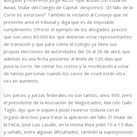
abogado y referente Jorge Rizzo -que acudió con Eduardo
Awad, titular del Colegio de Capital- despotricó: “¡El fallo de la
Corte es extorsivo!” También le reclamó al Consejo que se
presente ante el tribunal y diga que es de imposible
cumplimiento. Ofreció el ejemplo de los abogados: precisó
que son unos 80.000 los que deberían votar representantes
de transición y que para colmo el Colegio ya tiene sus
propias elecciones de autoridades del 26 al 28 de abril, que
además es una fecha posterior al límite de 120 días que
puso la Corte. Sin contar los costos y la movilización a votar
de tantas personas cuando los casos de covid están otra
vez en aumento.
Los jueces y juezas federales no son tantos, unos 900, pero
el presidente de la Asociación de Magistrados, Marcelo Gallo
Tagle, dijo que ni siquiera pudo reunirse todavía con el
órgano directivo para tratar la aplicación del fallo. El titular de
la FACA, José Luis Lasalle, en la misma línea pidió 10 a 15 días
y señaló, entre algunas dificultades, también la superposición