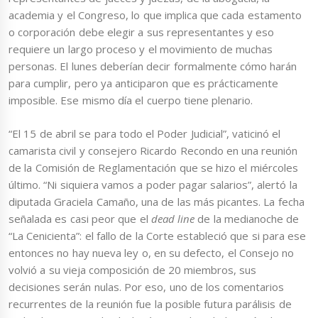
academia y el Congreso, lo que implica que cada estamento
o corporación debe elegir a sus representantes y eso
requiere un largo proceso y el movimiento de muchas
personas. El lunes deberían decir formalmente cómo harán
para cumplir, pero ya anticiparon que es prácticamente
imposible. Ese mismo día el cuerpo tiene plenario.
“El 15 de abril se para todo el Poder Judicial”, vaticinó el
camarista civil y consejero Ricardo Recondo en una reunión
de la Comisión de Reglamentación que se hizo el miércoles
último. “Ni siquiera vamos a poder pagar salarios”, alertó la
diputada Graciela Camaño, una de las más picantes. La fecha
señalada es casi peor que el
dead line
de la medianoche de
“La Cenicienta”: el fallo de la Corte estableció que si para ese
entonces no hay nueva ley o, en su defecto, el Consejo no
volvió a su vieja composición de 20 miembros, sus
decisiones serán nulas. Por eso, uno de los comentarios
recurrentes de la reunión fue la posible futura parálisis de