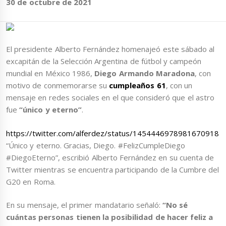
30 de octubre de 2021
El presidente Alberto Fernández homenajeó este sábado al
excapitán de la Selección Argentina de fútbol y campeón
mundial en México 1986,
Diego Armando Maradona
, con
motivo de conmemorarse su
cumpleaños 61
, con un
mensaje en redes sociales en el que consideró que el astro
fue
“único y eterno”
.
https://twitter.com/alferdez/status/1454446978981670918
“Único y eterno. Gracias, Diego. #FelizCumpleDiego
#DiegoEterno”, escribió Alberto Fernández en su cuenta de
Twitter mientras se encuentra participando de la Cumbre del
G20 en Roma.
En su mensaje, el primer mandatario señaló:
“No sé
cuántas personas tienen la posibilidad de hacer feliz a