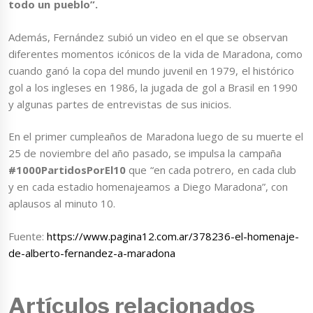
todo un pueblo”.
Además, Fernández subió un video en el que se observan
diferentes momentos icónicos de la vida de Maradona, como
cuando ganó la copa del mundo juvenil en 1979, el histórico
gol a los ingleses en 1986, la jugada de gol a Brasil en 1990
y algunas partes de entrevistas de sus inicios.
En el primer cumpleaños de Maradona luego de su muerte el
25 de noviembre del año pasado, se impulsa la campaña
#1000PartidosPorEl10
que “en cada potrero, en cada club
y en cada estadio homenajeamos a Diego Maradona”, con
aplausos al minuto 10.
Fuente:
https://www.pagina12.com.ar/378236-el-homenaje-
de-alberto-fernandez-a-maradona
Artículos relacionados