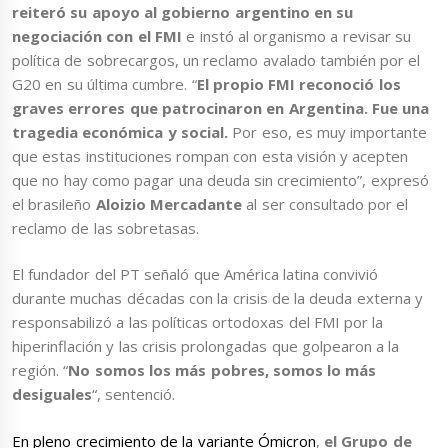
reiteró su apoyo al gobierno argentino en su
negociación con el FMI
e instó al organismo a revisar su
política de sobrecargos, un reclamo avalado también por el
G20 en su última cumbre. “
El propio FMI reconoció los
graves errores que patrocinaron en Argentina. Fue una
tragedia económica y social.
Por eso, es muy importante
que estas instituciones rompan con esta visión y acepten
que no hay como pagar una deuda sin crecimiento”, expresó
el brasileño
Aloizio Mercadante
al ser consultado por el
reclamo de las sobretasas.
El fundador del PT señaló que América latina convivió
durante muchas décadas con la crisis de la deuda externa y
responsabilizó a las políticas ortodoxas del FMI por la
hiperinflación y las crisis prolongadas que golpearon a la
región. “
No somos los más pobres, somos lo más
desiguales
“, sentenció.
En pleno crecimiento de la variante Ómicron
,
el Grupo de