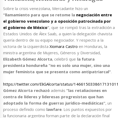
Sobre la crisis venezolana, Mercadante hizo un
“llamamiento para que se retome la
negociación entre
el gobierno venezolano y a oposición patrocinada por
el gobierno de México
“
, que se rompió tras la extradición a
Estados Unidos de Álex Saab, a quien la delegación chavista
quería dentro de su equipo negociador. Y respecto a la
victoria de la izquierdista
Xiomara Castro
en Honduras, la
ministra argentina de Mujeres, Géneros y Diversidad,
Elizabeth Gómez Alcorta
, celebró que
la futura
presidenta hondureña “no es solo una mujer, sino una
mujer feminista que se presenta como antipatriarcal”
.
https://twitter.com/EliGAlcorta/status/146615033861713101
Gómez Alcorta
rechazó
además
“las retaliaciones en
contra de líderes y lideresas progresistas que han
adoptado la forma de guerras jurídico-mediáticas”
, un
proceso definido como
lawfare
. Los puntos expuestos por
la funcionaria argentina forman parte de la declaración final