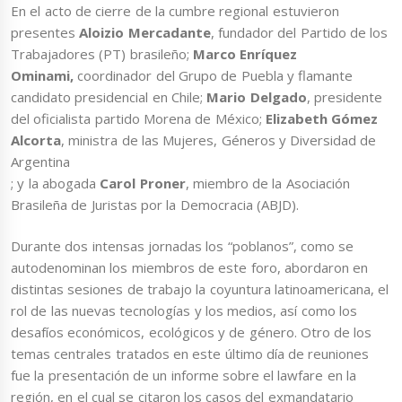
En el acto de cierre de la cumbre regional estuvieron
presentes
Aloizio Mercadante
, fundador del Partido de los
Trabajadores (PT) brasileño;
Marco Enríquez
Ominami,
coordinador del Grupo de Puebla y flamante
candidato presidencial en Chile;
Mario Delgado
, presidente
del oficialista partido Morena de México;
Elizabeth Gómez
Alcorta
, ministra de las Mujeres, Géneros y Diversidad de
Argentina
; y la abogada
Carol
Proner
, miembro de la Asociación
Brasileña de Juristas por la Democracia (ABJD).
Durante dos intensas jornadas los “poblanos”, como se
autodenominan los miembros de este foro, abordaron en
distintas sesiones de trabajo la coyuntura latinoamericana, el
rol de las nuevas tecnologías y los medios, así como los
desafíos económicos, ecológicos y de género. Otro de los
temas centrales tratados en este último día de reuniones
fue la presentación de un informe sobre el lawfare en la
región, en el cual se citaron los casos del exmandatario