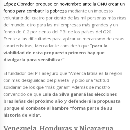
López Obrador propuso en noviembre ante la ONU crear un
fondo para combatir la pobreza
mediante un impuesto
voluntario del cuatro por ciento de las mil personas más ricas
del mundo, otro para las mil empresas más grandes y un
fondo de 0,2 por ciento del PBI de los países del G20.
Frente a las dificultades para aplicar un mecanismo de estas
características, Mercadante consideró que
“para la
viabilidad de esta propuesta primero hay que
divulgarla para sensibilizar”
.
El fundador del PT aseguró que “América latina es la región
con más desigualdad del planeta” y pidió una “actitud
solidaria” de los que “más ganan”. Además se mostró
convencido de que
Lula da Silva ganará las elecciones
brasileñas del próximo año y defenderá la propuesta
porque el combate al hambre “forma parte de su
historia de vida”.
Venezuela, Honduras y Nicaragua