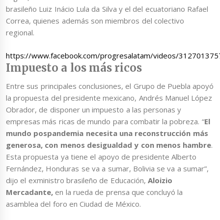
brasileño Luiz Inácio Lula da Silva y el del ecuatoriano Rafael
Correa, quienes además son miembros del colectivo
regional.
https://www.facebook.com/progresalatam/videos/31270137
Impuesto a los más ricos
Entre sus principales conclusiones, el Grupo de Puebla apoyó
la propuesta del presidente mexicano, Andrés Manuel López
Obrador, de disponer un impuesto a las personas y
empresas más ricas de mundo para combatir la pobreza. “
El
mundo pospandemia necesita una reconstrucción más
generosa, con menos desigualdad y con menos hambre
.
Esta propuesta ya tiene el apoyo de presidente Alberto
Fernández, Honduras se va a sumar, Bolivia se va a sumar”,
dijo el exministro brasileño de Educación,
Aloizio
Mercadante,
en la rueda de prensa que concluyó la
asamblea del foro en Ciudad de México.