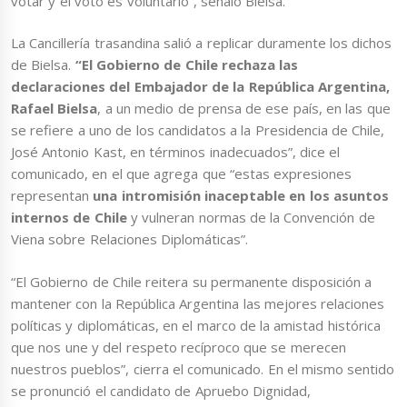
votar y el voto es voluntario”, señaló Bielsa.
La Cancillería trasandina salió a replicar duramente los dichos
de Bielsa.
“El Gobierno de Chile rechaza las
declaraciones del Embajador de la República Argentina,
Rafael Bielsa
, a un medio de prensa de ese país, en las que
se refiere a uno de los candidatos a la Presidencia de Chile,
José Antonio Kast, en términos inadecuados”, dice el
comunicado, en el que agrega que “estas expresiones
representan
una intromisión inaceptable en los asuntos
internos de Chile
y vulneran normas de la Convención de
Viena sobre Relaciones Diplomáticas”.
“El Gobierno de Chile reitera su permanente disposición a
mantener con la República Argentina las mejores relaciones
políticas y diplomáticas, en el marco de la amistad histórica
que nos une y del respeto recíproco que se merecen
nuestros pueblos”, cierra el comunicado. En el mismo sentido
se pronunció el candidato de Apruebo Dignidad,