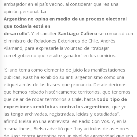
embajador en el país vecino, al considerar que “es una
opinión personal.
La
Argentina no opina en medio de un proceso electoral
que todavía está en
desarrollo
”. Y el canciller
Santiago Cafiero
se comunicó con
el ministro de Relaciones Exteriores de Chile, Andrés
Allamand, para expresarle la voluntad de “trabajar
con el gobierno que resulte ganador” en los comicios.
“Si uno toma como elemento de juicio las manifestaciones
públicas, Kast ha exhibido su anti-argentinismo como una
etiqueta más de las frases que pronuncia. Desde decirnos
que hemos robado históricamente territorios, que tenemos
que dejar de robar territorios a Chile, hasta
todo tipo de
expresiones xenófobas contra los argentinos
, que yo
las tengo archivadas, registradas, leídas y estudiadas”,
afirmó Bielsa en una entrevista en Radio Con Vos. Y, en la
misma líneas, Bielsa advirtió que “hay artículos de asesores
de Kast contra Argentina con un nivel de agresividad que son