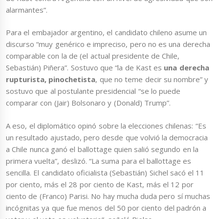
alarmantes”.
Para el embajador argentino, el candidato chileno asume un
discurso “muy genérico e impreciso, pero no es una derecha
comparable con la de (el actual presidente de Chile,
Sebastián) Piñera”. Sostuvo que “la de Kast es
una derecha
rupturista, pinochetista
, que no teme decir su nombre” y
sostuvo que al postulante presidencial “se lo puede
comparar con (Jair) Bolsonaro y (Donald) Trump”.
A eso, el diplomático opinó sobre la elecciones chilenas: “Es
un resultado ajustado, pero desde que volvió la democracia
a Chile nunca ganó el ballottage quien salió segundo en la
primera vuelta”, deslizó. “La suma para el ballottage es
sencilla. El candidato oficialista (Sebastián) Sichel sacó el 11
por ciento, más el 28 por ciento de Kast, más el 12 por
ciento de (Franco) Parisi. No hay mucha duda pero sí muchas
incógnitas ya que fue menos del 50 por ciento del padrón a