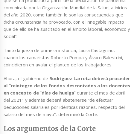
que se ha producido a partir de la declaración de pandemia
comunicada por la Organización Mundial de la Salud, a inicios
del año 2020, como también lo son las consecuencias que
dicha circunstancia ha provocado, con el innegable impacto
que de ello se ha suscitado en el ámbito laboral, económico y
social”.
Tanto la jueza de primera instancia, Laura Castagnino,
cuando los camaristas Roberto Pompa y Álvaro Balestrini,
coincidieron en avalar el planteo de los trabajadores.
Ahora, el gobierno de
Rodríguez Larreta deberá proceder
al “reintegro de los fondos descontados a los docentes
en concepto de `días de huelga´
durante el mes de abril
del 2021″ y además deberá abstenerse “de efectuar
deducciones salariales por idénticas razones, respecto del
salario del mes de mayo”, determinó la Corte.
Los argumentos de la Corte