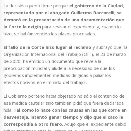
La decisión quedó firme porque
el gobierno de la Ciudad,
representado por el abogado Guillermo Baccarelli, se
demoró en la presentación de una documentación que
la Corte le exigía
para revisar el expediente y, cuando lo
hizo, se habían vencido los plazos procesales.
El fallo de la Corte hizo lugar al reclamo
y subrayó que “la
Organización Internacional del Trabajo (OIT), el 23 de marzo
de 2020, ha emitido un documento que revela la
preocupación mundial y alude a la necesidad de que los
gobiernos implementen medidas dirigidas a paliar los
efectos nocivos en el mundo del trabajo”.
El Gobierno porteño había objetado no sólo el contenido de
esa medida cautelar sino también pidió que fuera declarada
nula.
Tal como lo hace con las causas en las que corre en
desventaja, intentó ganar tiempo y dijo que el caso le
correspondía a otro fuero.
Adujo que el expediente debió
haber tramitado ante la Justicia en lo Contencioso