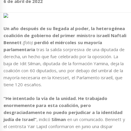
6 de abril de 2022
Un año después de su llegada al poder, la heterogénea
coalición de gobierno del primer ministro israelí Naftali
Bennett
(foto)
perdió el miércoles su mayoría
parlamentaria
tras la salida sorpresiva de una diputada de
derecha, un hecho que fue celebrado por la oposición. La
baja de Idit Silman, diputada de la formación Yamina, deja la
coalición con 60 diputados, uno por debajo del umbral de la
mayoría necesaria en la Knesset, el Parlamento israelí, que
tiene 120 escaños.
“He intentado la vía de la unidad. He trabajado
enormemente para esta coalición, pero
desgraciadamente no puedo perjudicar a la identidad
judía de Israel”
, indicó
Silman
en un comunicado. Bennett y
el centrista Yair Lapid conformaron en junio una dispar