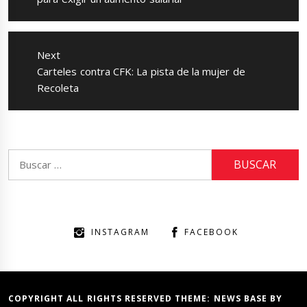
Next
Next
Carteles contra CFK: La pista de la mujer de
post:
Recoleta
Buscar:
INSTAGRAM
FACEBOOK
COPYRIGHT ALL RIGHTS RESERVED THEME:
NEWS BASE
BY