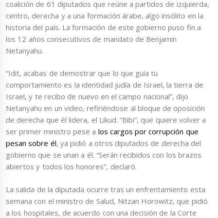
coalición de 61 diputados que reúne a partidos de izquierda,
centro, derecha y a una formación árabe, algo insólito en la
historia del país. La formación de este gobierno puso fin a
los 12 años consecutivos de mandato de Benjamin
Netanyahu.
“Idit, acabas de demostrar que lo que guía tu
comportamiento es la identidad judía de Israel, la tierra de
Israel, y te recibo de nuevo en el campo nacional”, dijo
Netanyahu en un video, refiriéndose al bloque de oposición
de derecha que él lidera, el Likud. “Bibi”, que quiere volver a
ser primer ministro pese a
los cargos por corrupción que
pesan sobre él
, ya pidió a otros diputados de derecha del
gobierno que se unan a él. “Serán recibidos con los brazos
abiertos y todos los honores”, declaró.
La salida de la diputada ocurre tras un enfrentamiento esta
semana con el ministro de Salud, Nitzan Horowitz, que pidió
a los hospitales, de acuerdo con una decisión de la Corte