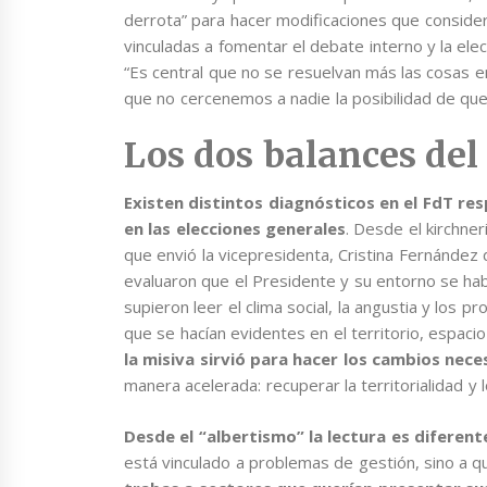
derrota” para hacer modificaciones que consider
vinculadas a fomentar el debate interno y la el
“Es central que no se resuelvan más las cosas en
que no cercenemos a nadie la posibilidad de que
Los dos balances del
Existen distintos diagnósticos en el FdT re
en las elecciones generales
. Desde el kirchner
que envió la vicepresidenta, Cristina Fernández
evaluaron que el Presidente y su entorno se hab
supieron leer el clima social, la angustia y los
que se hacían evidentes en el territorio, espaci
la misiva sirvió para hacer los cambios nec
manera acelerada: recuperar la territorialidad y
Desde el “albertismo” la lectura es diferent
está vinculado a problemas de gestión, sino a qu