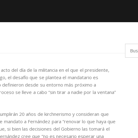
Busca
acto del día de la militancia en el que el presidente,
zgo, el desafío que se plantea el mandatario es
 lo definieron desde su entorno más próximo a
roceso se lleve a cabo “sin tirar a nadie por la ventana”
mplirán 20 años de kirchnerismo y consideran que
e mandato a Fernández para “renovar lo que haya que
ue, si bien las decisiones del Gobierno las tomará el
Fernández cree que “no es necesario esperar una