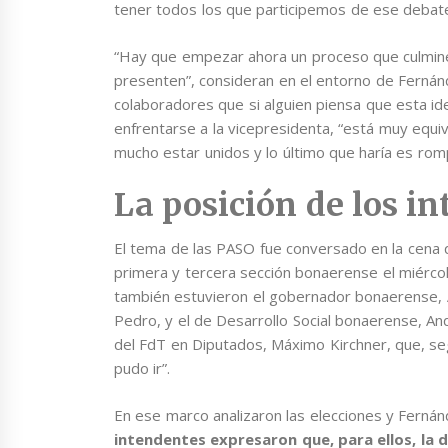
tener todos los que participemos de ese debate
“Hay que empezar ahora un proceso que culmine
presenten”, consideran en el entorno de Fernán
colaboradores que si alguien piensa que esta id
enfrentarse a la vicepresidenta, “está muy equi
mucho estar unidos y lo último que haría es rom
La posición de los i
El tema de las PASO fue conversado en la cena 
primera y tercera sección bonaerense el miércoles 
también estuvieron el gobernador bonaerense, Ax
Pedro, y el de Desarrollo Social bonaerense, An
del FdT en Diputados, Máximo Kirchner, que, seg
pudo ir”.
En ese marco analizaron las elecciones y Fernán
intendentes expresaron que, para ellos, la 