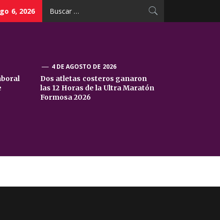
Buscar:
go 6, 2026
4 DE AGOSTO DE 2026
aboral
Dos atletas costeros ganaron
e
las 12 Horas de la Ultra Maratón
Formosa 2026