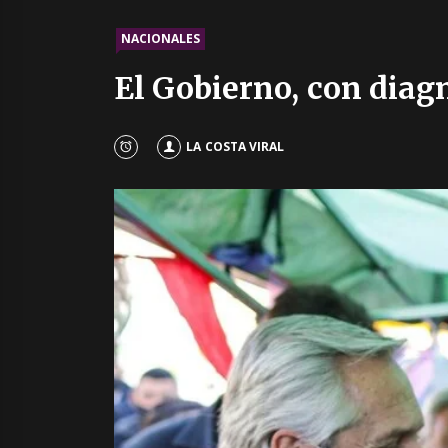
NACIONALES
El Gobierno, con diag
LA COSTA VIRAL