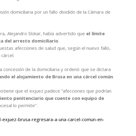
sión domiciliaria por un fallo dividido de la Cámara de
ra, Alejandro Slokar, había advertido que
el límite
a del arresto domiciliario
.
estas afecciones de salud que, según el nuevo fallo,
 cárcel.
a concesión de la domiciliaria y ordenó que se dictara
ndo el alojamiento de Brusa en una cárcel común
.
ostiene que el exjuez padece “afecciones que podrían
iento penitenciario que cuente con equipo de
rocesal lo permite”.
-exjuez-brusa-regresara-a-una-carcel-comun-en-