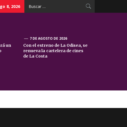
Buscar:
go 8, 2026
7 DE AGOSTO DE 2026
ará un
Con el estreno de La Odisea, se
o
renueva la cartelera de cines
de La Costa