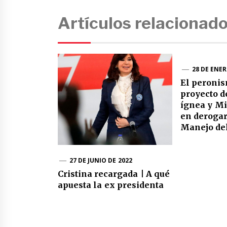
Artículos relacionad
28 DE ENER
El peroni
proyecto 
ígnea y Mi
en derogar
Manejo de
27 DE JUNIO DE 2022
Cristina recargada | A qué
apuesta la ex presidenta