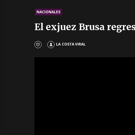
NACIONALES
El exjuez Brusa regre
LA COSTA VIRAL