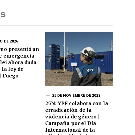
os
O DE 2026
smo presentó un
de emergencia
lei ahora duda
 la ley de
l Fuego
25 DE NOVIEMBRE DE 2022
25N: YPF colabora con la
erradicación de la
violencia de género |
Campaña por el Día
Internacional de la