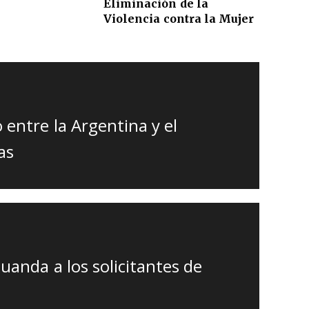
Eliminación de la
Violencia contra la Mujer
 entre la Argentina y el
as
uanda a los solicitantes de