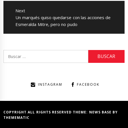
Next
Next
Un marqués quiso quedarse con las acciones de
post:
Esmeralda Mitre, pero no pudo
Buscar:
INSTAGRAM
FACEBOOK
COPYRIGHT ALL RIGHTS RESERVED THEME:
NEWS BASE
BY
THEMEMATIC