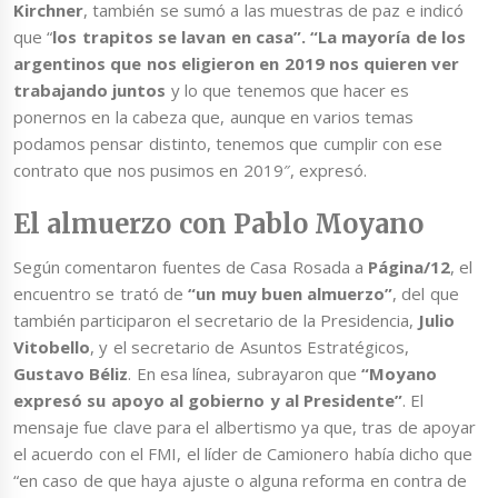
Kirchner
, también se sumó a las muestras de paz e indicó
que “
los trapitos se lavan en casa”. “La mayoría de los
argentinos que nos eligieron en 2019 nos quieren ver
trabajando juntos
y lo que tenemos que hacer es
ponernos en la cabeza que, aunque en varios temas
podamos pensar distinto, tenemos que cumplir con ese
contrato que nos pusimos en 2019″, expresó.
El almuerzo con Pablo Moyano
Según comentaron fuentes de Casa Rosada a
Página/12
, el
encuentro se trató de
“un muy buen almuerzo”
, del que
también participaron el secretario de la Presidencia,
Julio
Vitobello
, y el secretario de Asuntos Estratégicos,
Gustavo Béliz
. En esa línea, subrayaron que
“Moyano
expresó su apoyo al gobierno y al Presidente”
. El
mensaje fue clave para el albertismo ya que, tras de apoyar
el acuerdo con el FMI, el líder de Camionero había dicho que
“en caso de que haya ajuste o alguna reforma en contra de