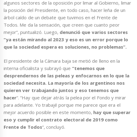
algunos sectores de la oposición por limar al Gobierno, limar
la posición del Presidente, en todo caso, hacer leña de un
árbol caído de un debate que tuvimos en el Frente de
Todos. Me da la sensación, que creen que cuanto peor
mejor”, puntualizó. Luego,
denunció que varios sectores
“ya están mirando al 2023 y eso es un error porque lo
que la sociedad espera es soluciones, no problemas”.
El presidente de la Cámara baja se metió de lleno en la
interna oficialista y subrayó que
“tenemos que
desprendernos de las peleas y enfocarnos en lo que la
sociedad necesita. La mayoría de los argentinos nos
quieren ver trabajando juntos y eso tenemos que
hacer
“. “Hay que dejar atrás la pelea por el Fondo y mirar
para adelante. Yo trabajé porque me parece que era el
mejor acuerdo posible en este momento,
hay que superar
eso y cumplir el contrato electoral de 2019 como
Frente de Todos
“, concluyó.