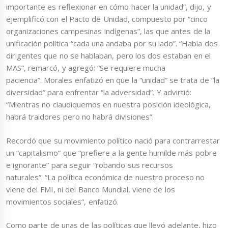
importante es reflexionar en cómo hacer la unidad”, dijo, y
ejemplificó con el Pacto de Unidad, compuesto por “cinco
organizaciones campesinas indígenas”, las que antes de la
unificación política “cada una andaba por su lado”. “Había dos
dirigentes que no se hablaban, pero los dos estaban en el
MAS”, remarcó, y agregó: “Se requiere mucha
paciencia”. Morales enfatizó en que la “unidad” se trata de “la
diversidad” para enfrentar “la adversidad”. Y advirtió:
“Mientras no claudiquemos en nuestra posición ideológica,
habrá traidores pero no habrá divisiones”.
Recordó que su movimiento político nació para contrarrestar
un “capitalismo” que “prefiere a la gente humilde más pobre
e ignorante” para seguir “robando sus recursos
naturales”. “La política económica de nuestro proceso no
viene del FMI, ni del Banco Mundial, viene de los
movimientos sociales”, enfatizó.
Como parte de unas de las políticas que llevó adelante, hizo