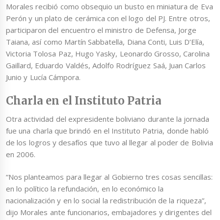
Morales recibió como obsequio un busto en miniatura de Eva
Perón y un plato de cerámica con el logo del PJ. Entre otros,
participaron del encuentro el ministro de Defensa, Jorge
Taiana, así como Martín Sabbatella, Diana Conti, Luis D’Elía,
Victoria Tolosa Paz, Hugo Yasky, Leonardo Grosso, Carolina
Gaillard, Eduardo Valdés, Adolfo Rodríguez Saá, Juan Carlos
Junio y Lucía Cámpora.
Charla en el Instituto Patria
Otra actividad del expresidente boliviano durante la jornada
fue una charla que brindó en el Instituto Patria, donde habló
de los logros y desafíos que tuvo al llegar al poder de Bolivia
en 2006.
“Nos planteamos para llegar al Gobierno tres cosas sencillas:
en lo político la refundación, en lo económico la
nacionalización y en lo social la redistribución de la riqueza”,
dijo Morales ante funcionarios, embajadores y dirigentes del