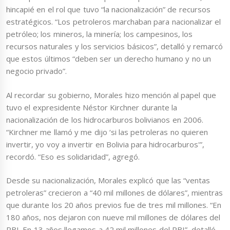
hincapié en el rol que tuvo “la nacionalización” de recursos
estratégicos. “Los petroleros marchaban para nacionalizar el
petróleo; los mineros, la minería; los campesinos, los
recursos naturales y los servicios básicos”, detalló y remarcó
que estos últimos “deben ser un derecho humano y no un
negocio privado”.
Al recordar su gobierno, Morales hizo mención al papel que
tuvo el expresidente Néstor Kirchner durante la
nacionalización de los hidrocarburos bolivianos en 2006.
“Kirchner me llamó y me dijo ‘si las petroleras no quieren
invertir, yo voy a invertir en Bolivia para hidrocarburos'”,
recordó. “Eso es solidaridad”, agregó.
Desde su nacionalización, Morales explicó que las “ventas
petroleras” crecieron a “40 mil millones de dólares”, mientras
que durante los 20 años previos fue de tres mil millones. “En
180 años, nos dejaron con nueve mil millones de dólares del
PBI. En 13 años llegamos a 42 mil millones del PBI”, detalló.