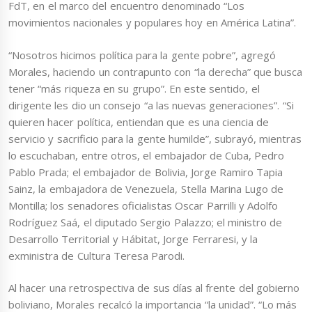
FdT, en el marco del encuentro denominado “Los
movimientos nacionales y populares hoy en América Latina”.
“Nosotros hicimos política para la gente pobre”, agregó
Morales, haciendo un contrapunto con “la derecha” que busca
tener “más riqueza en su grupo”. En este sentido, el
dirigente les dio un consejo “a las nuevas generaciones”. “Si
quieren hacer política, entiendan que es una ciencia de
servicio y sacrificio para la gente humilde”, subrayó, mientras
lo escuchaban, entre otros, el embajador de Cuba, Pedro
Pablo Prada; el embajador de Bolivia, Jorge Ramiro Tapia
Sainz, la embajadora de Venezuela, Stella Marina Lugo de
Montilla; los senadores oficialistas Oscar Parrilli y Adolfo
Rodríguez Saá, el diputado Sergio Palazzo; el ministro de
Desarrollo Territorial y Hábitat, Jorge Ferraresi, y la
exministra de Cultura Teresa Parodi.
Al hacer una retrospectiva de sus días al frente del gobierno
boliviano, Morales recalcó la importancia “la unidad”. “Lo más