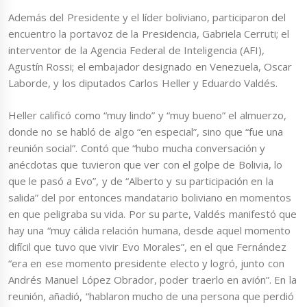
Además del Presidente y el líder boliviano, participaron del
encuentro la portavoz de la Presidencia, Gabriela Cerruti; el
interventor de la Agencia Federal de Inteligencia (AFI),
Agustín Rossi; el embajador designado en Venezuela, Oscar
Laborde, y los diputados Carlos Heller y Eduardo Valdés.
Heller calificó como “muy lindo” y “muy bueno” el almuerzo,
donde no se habló de algo “en especial”, sino que “fue una
reunión social”. Contó que “hubo mucha conversación y
anécdotas que tuvieron que ver con el golpe de Bolivia, lo
que le pasó a Evo”, y de “Alberto y su participación en la
salida” del por entonces mandatario boliviano en momentos
en que peligraba su vida. Por su parte, Valdés manifestó que
hay una “muy cálida relación humana, desde aquel momento
difícil que tuvo que vivir Evo Morales”, en el que Fernández
“era en ese momento presidente electo y logró, junto con
Andrés Manuel López Obrador, poder traerlo en avión”. En la
reunión, añadió, “hablaron mucho de una persona que perdió