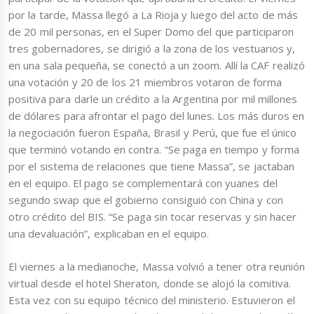
por la tarde, Massa llegó a La Rioja y luego del acto de más
de 20 mil personas, en el Super Domo del que participaron
tres gobernadores, se dirigió a la zona de los vestuarios y,
en una sala pequeña, se conectó a un zoom. Allí la CAF realizó
una votación y 20 de los 21 miembros votaron de forma
positiva para darle un crédito a la Argentina por mil millones
de dólares para afrontar el pago del lunes. Los más duros en
la negociación fueron España, Brasil y Perú, que fue el único
que terminó votando en contra. “Se paga en tiempo y forma
por el sistema de relaciones que tiene Massa”, se jactaban
en el equipo. El pago se complementará con yuanes del
segundo swap que el gobierno consiguió con China y con
otro crédito del BIS. “Se paga sin tocar reservas y sin hacer
una devaluación”, explicaban en el equipo.
El viernes a la medianoche, Massa volvió a tener otra reunión
virtual desde el hotel Sheraton, donde se alojó la comitiva.
Esta vez con su equipo técnico del ministerio. Estuvieron el