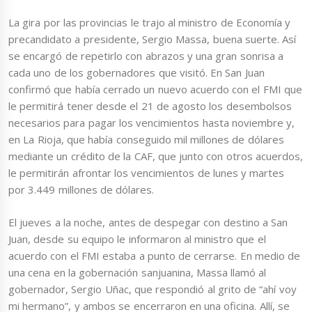
La gira por las provincias le trajo al ministro de Economía y
precandidato a presidente, Sergio Massa, buena suerte. Así
se encargó de repetirlo con abrazos y una gran sonrisa a
cada uno de los gobernadores que visitó. En San Juan
confirmó que había cerrado un nuevo acuerdo con el FMI que
le permitirá tener desde el 21 de agosto los desembolsos
necesarios para pagar los vencimientos hasta noviembre y,
en La Rioja, que había conseguido mil millones de dólares
mediante un crédito de la CAF, que junto con otros acuerdos,
le permitirán afrontar los vencimientos de lunes y martes
por 3.449 millones de dólares.
El jueves a la noche, antes de despegar con destino a San
Juan, desde su equipo le informaron al ministro que el
acuerdo con el FMI estaba a punto de cerrarse. En medio de
una cena en la gobernación sanjuanina, Massa llamó al
gobernador, Sergio Uñac, que respondió al grito de “ahí voy
mi hermano”, y ambos se encerraron en una oficina. Allí, se