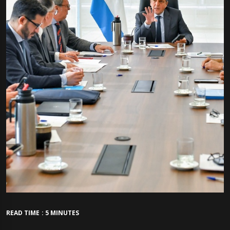
READ TIME : 5 MINUTES