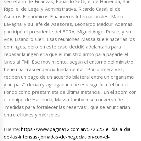
secretario de Finanzas, Eduardo Setti; el de Hacienda, Raúl
Rigo; el de Legal y Administrativa, Ricardo Casal; el de
Asuntos Económicos Financieros Internacionales, Marco
Lavagna; y su jefe de Asesores, Leonardo Madcur. Además,
participó el presidente del BCRA, Miguel Ángel Pesce, y su
vice, Lisandro Cleri. Esas reuniones Massa suele hacerlas los
domingos, pero en este caso decidió adelantarla para
repasar la ingeniería que el ministro armó para pagarle el
lunes al FMI. Ese movimiento, según el entorno del ministro,
tiene una trascendencia fundamental. “Por primera vez,
reciben un pago de un acuerdo bilateral entre un organismo
y un país”, decían y agregaban que eso significa “el fin del
Fondo como prestamista de última instancia”. En el zoom con
el equipo de Hacienda, Massa también se conversó de
“medidas para fortalecer las reservas”, que se anunciarían
entre el lunes y miércoles.
Fuente:
https://www.pagina12.com.ar/572525-el-dia-a-dia-
de-las-intensas-jornadas-de-negociacion-con-el-