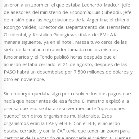
unieron a un zoom en el que estaba Leonardo Madcur, jefe
de asesores del ministerio de Economía; Luis Cubeddu, Jefe
de misión para las negociaciones de la Argentina; el chileno
Rodrigo Valdés, Director del Departamento del Hemisferio
Occidental, y Kristalina Georgieva, titular del FMI. A la
mañana siguiente, ya en el hotel, Massa tuvo cerca de las
siete de la mañana otra videollamada con los mismos
funcionarios y el Fondo publicó horas después que el
acuerdo estaba cerrado: el 21 de agosto, después de las
PASO habrá un desembolso por 7.500 millones de dólares y
otro en noviembre.
Sin embargo quedaba algo por resolver: los dos pagos que
había que hacer antes de esa fecha. El ministro explicó a la
prensa que eso se iba a resolver mediante “operaciones
puente” con otros organismos multilaterales. Esos
organismos eran la CAF y el BIF. Con el BIF, el acuerdo
estaba cerrado, y con la CAF tenía que tener un zoom para
participar de la votación que aprobaría el crédito. El viernes