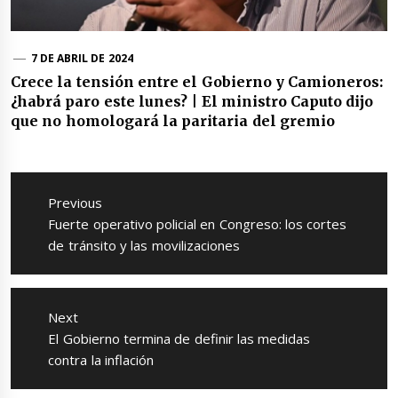
7 DE ABRIL DE 2024
Crece la tensión entre el Gobierno y Camioneros:
¿habrá paro este lunes? | El ministro Caputo dijo
que no homologará la paritaria del gremio
Navegación
de
Previous
entradas
Previous
Fuerte operativo policial en Congreso: los cortes
post:
de tránsito y las movilizaciones
Next
Next
El Gobierno termina de definir las medidas
post:
contra la inflación