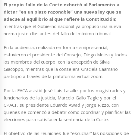
El propio fallo de la Corte exhortó al Parlamento a
dictar “en un plazo razonable” una nueva ley que se
adecue al equilibrio al que refiere la Constitución
;
mientras que el Gobierno nacional ya propuso una nueva
norma justo días antes del fallo del máximo tribunal.
En la audiencia, realizada en forma semipresencial,
estuvieron el presidente del Consejo, Diego Molea y todos
los miembros del cuerpo, con la excepción de Silvia
Giacoppo, mientras que la consejera Graciela Caamaño
participó a través de la plataforma virtual zoom.
Por la FACA asistió José Luis Lasalle; por los magistrados y
funcionarios de la justicia, Marcelo Gallo Tagle y por el
CPACF, su presidente Eduardo Awad y Jorge Rizzo, con
quienes se comenzó a debatir cómo coordinar y planificar las
elecciones para satisfacer la sentencia de la Corte.
El objetivo de las reuniones fue “escuchar” las posiciones de