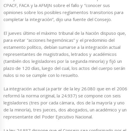
CPACF, FACA y la AFMJN sobre el fallo y “conocer sus
opiniones sobre los posibles reglamentos transitorios para
completar la integración”, dijo una fuente del Consejo.
El jueves último el máximo tribunal de la Nación dispuso que,
para evitar “acciones hegemónicas” y el predominio del
estamento político, debían sumarse a la integración actual
representantes de magistrados, letrados y académicos
(también dos legisladores por la segunda minoría) y fijó un
plazo de 120 días, luego del cual, los actos del cuerpo serán
nulos si no se cumple con lo resuelto.
La integración actual (a partir de la ley 26.080 que en el 2006
reformó la norma original, la 24.937) se compone con seis
legisladores (tres por cada cámara, dos de la mayoría y uno
de la minoría), tres jueces, dos abogados, un académico y un
representante del Poder Ejecutivo Nacional.
La ley 24.937 dispone que el Consejo sea conformado por el