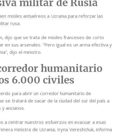
siva militar de Rusia
en misiles antiaéreos a Ucrania para reforzar las
litar rusa.
, dijo que se trata de misiles franceses de corto
 en sus arsenales. “Pero igual es un arma efectiva y
”, dijo el ministro.
corredor humanitario
os 6.000 civiles
erdo para abrir un corredor humanitario de
e se tratará de sacar de la ciudad del sur del país a
 y ancianos.
mos a centrar nuestros esfuerzos en evacuar a esas
primera ministra de Ucrania, Iryna Vereshchuk, informa