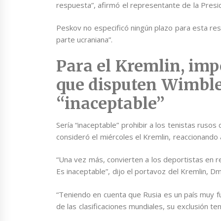
respuesta”, afirmó el representante de la Presid
Peskov no especificó ningún plazo para esta res
parte ucraniana”.
Para el Kremlin, impe
que disputen Wimble
“inaceptable”
Sería “inaceptable” prohibir a los tenistas ruso
consideró el miércoles el Kremlin, reaccionando 
“Una vez más, convierten a los deportistas en reh
Es inaceptable”, dijo el portavoz del Kremlin, Dm
“Teniendo en cuenta que Rusia es un país muy fue
de las clasificaciones mundiales, su exclusión te