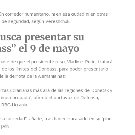
ún corredor humanitario, ni en esa ciudad ni en otras
as de seguridad, según Vereshchuk.
busca presentar su
ass” el 9 de mayo
base de que el presidente ruso, Vladímir Putin, tratará
a de los límites del Donbass, para poder presentarlo
e la derrota de la Alemania nazi.
erzas ucranianas más allá de las regiones de Donetsk y
Crimea ocupada”, afirmó el portavoz de Defensa,
l RBC-Ucrania.
a su sociedad”, añade, tras haber fracasado en su “plan
 país.