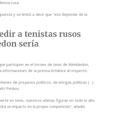
encia rusa.
puesta y se limitó a decir que “eso depende de la
dir a tenistas rusos
don sería
s que participen en el torneo de tenis de Wimbledon,
a informaciones de la prensa británica al respecto.
enes de prejuicios políticos, de intrigas políticas (…)
itri Peskov.
rte en tenis, nuestros atletas figuran en todo lo alto
ndrá un impacto en la propia competición”, añadió.