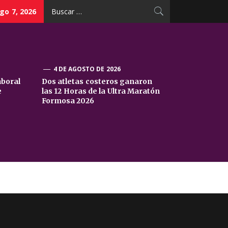
Buscar:
go 7, 2026
4 DE AGOSTO DE 2026
aboral
Dos atletas costeros ganaron
e
las 12 Horas de la Ultra Maratón
Formosa 2026