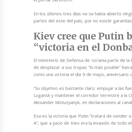
En los últimos tres días no se había abierto ning
partes del este del país, por no existir garantí
Kiev cree que Putin 
“victoria en el Donb
El ministerio de Defensa de Ucrania parte de la 
de desplazar a sus tropas “lo más posible” fuer
como una victoria el día 9 de mayo, aniversario d
“Su objetivo es bastante claro: empujar a las fu
Lugansk y mantener el corredor terrestre a la 
Alexander Motuzyanyk, en declaraciones al cana
Esa es la victoria que Putin “tratará de vender 
A”, que a juicio de Kiev era la invasión de todo el