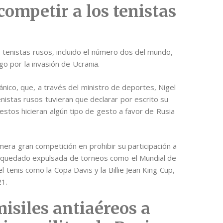
ompetir a los tenistas
 tenistas rusos, incluido el número dos del mundo,
go por la invasión de Ucrania.
nico, que, a través del ministro de deportes, Nigel
nistas rusos tuvieran que declarar por escrito su
estos hicieran algún tipo de gesto a favor de Rusia
era gran competición en prohibir su participación a
a quedado expulsada de torneos como el Mundial de
 tenis como la Copa Davis y la Billie Jean King Cup,
21.
isiles antiaéreos a