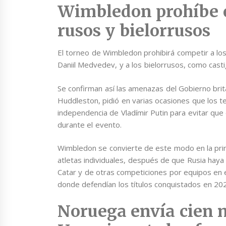
Wimbledon prohíbe c
rusos y bielorrusos
El torneo de Wimbledon prohibirá competir a los
Daniil Medvedev, y a los bielorrusos, como casti
Se confirman así las amenazas del Gobierno britá
Huddleston, pidió en varias ocasiones que los te
independencia de Vladímir Putin para evitar que 
durante el evento.
Wimbledon se convierte de este modo en la prim
atletas individuales, después de que Rusia hay
Catar y de otras competiciones por equipos en el
donde defendían los títulos conquistados en 20
Noruega envía cien m