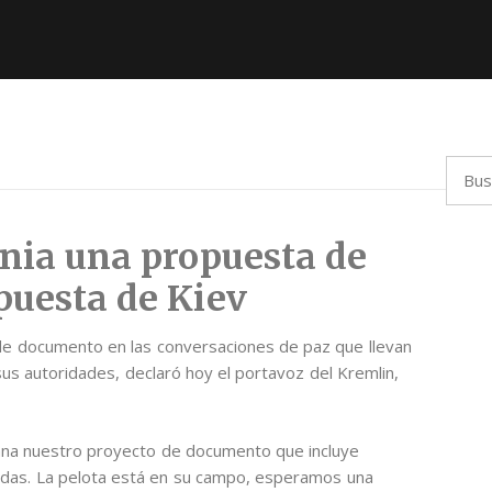
Busca
nia una propuesta de
puesta de Kiev
 de documento en las conversaciones de paz que llevan
us autoridades, declaró hoy el portavoz del Kremlin,
iana nuestro proyecto de documento que incluye
adas. La pelota está en su campo, esperamos una