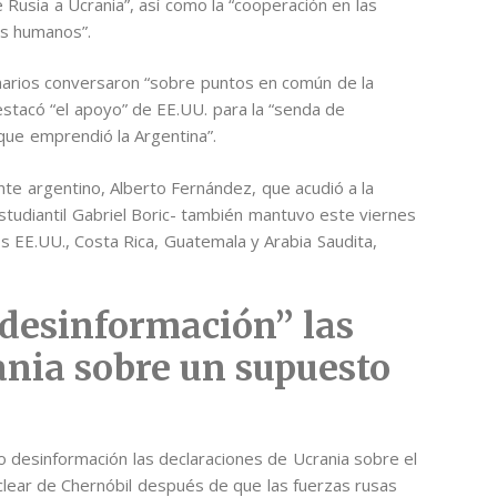
e Rusia a Ucrania”, así como la “cooperación en las
os humanos”.
onarios conversaron “sobre puntos en común de la
estacó “el apoyo” de EE.UU. para la “senda de
que emprendió la Argentina”.
nte argentino, Alberto Fernández, que acudió a la
tudiantil Gabriel Boric- también mantuvo este viernes
s EE.UU., Costa Rica, Guatemala y Arabia Saudita,
“desinformación” las
ania sobre un supuesto
mo desinformación las declaraciones de Ucrania sobre el
clear de Chernóbil después de que las fuerzas rusas