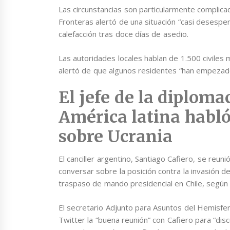
Las circunstancias son particularmente complica
Fronteras alertó de una situación “casi desesper
calefacción tras doce días de asedio.
Las autoridades locales hablan de 1.500 civiles 
alertó de que algunos residentes “han empezado
El jefe de la diploma
América latina habló
sobre Ucrania
El canciller argentino, Santiago Cafiero, se reu
conversar sobre la posición contra la invasión de 
traspaso de mando presidencial en Chile, según f
El secretario Adjunto para Asuntos del Hemisfer
Twitter la “buena reunión” con Cafiero para “disc