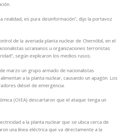
ción.
 realidad, es pura desinformación”, dijo la portavoz
ntrol de la averiada planta nuclear de Chernóbil, en el
acionalistas ucranianos u organizaciones terroristas
idad”, según explicaron los medios rusos.
9 de marzo un grupo armado de nacionalistas
e alimentan a la planta nuclear, causando un apagón. Los
eradores diésel de emergencia.
ómica (OIEA) descartaron que el ataque tenga un
ctricidad a la planta nuclear que se ubica cerca de
ron una línea eléctrica que va directamente a la