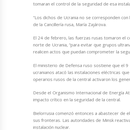
tomaran el control de la seguridad de esa instala
“Los dichos de Ucrania no se corresponden con la
de la Cancillería rusa, María Zajárova.
El 24 de febrero, las fuerzas rusas tomaron el co
norte de Ucrania, “para evitar que grupos ultran
realicen actos que puedan comprometer la segur
El ministerio de Defensa ruso sostiene que el 
ucranianos atacó las instalaciones eléctricas qu
operarios rusos de la central activaron los gen
Desde el Organismo Internacional de Energía At
impacto crítico en la seguridad de la central.
Bielorrusia comenzó entonces a abastecer de ele
sus fronteras. Las autoridades de Minsk reactiva
instalación nuclear.