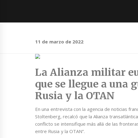
11 de marzo de 2022
La Alianza militar e
que se llegue a una g
Rusia y la OTAN
En una entrevista con la agencia de noticias fra
Stoltenberg, recalcó que la Alianza transatlántic
conflicto se intensifique más allá de las fronter
entre Rusia y la OTAN”.