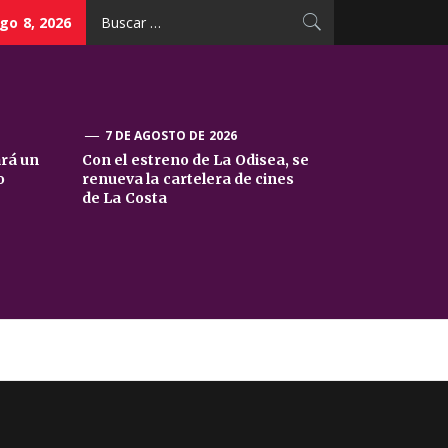
Buscar:
go 8, 2026
7 DE AGOSTO DE 2026
ará un
Con el estreno de La Odisea, se
o
renueva la cartelera de cines
de La Costa