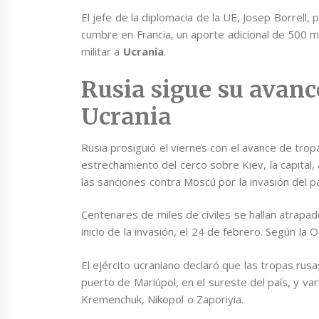
El jefe de la diplomacia de la UE, Josep Borrell,
cumbre en Francia, un aporte adicional de 500 m
militar a
Ucrania
.
Rusia sigue su avance
Ucrania
Rusia prosiguió el viernes con el avance de tropa
estrechamiento del cerco sobre Kiev, la capital
las sanciones contra Moscú por la invasión del pa
Centenares de miles de civiles se hallan atra
inicio de la invasión, el 24 de febrero. Según la
El ejército ucraniano declaró que las tropas rus
puerto de Mariúpol, en el sureste del país, y var
Kremenchuk, Nikopol o Zaporiyia.