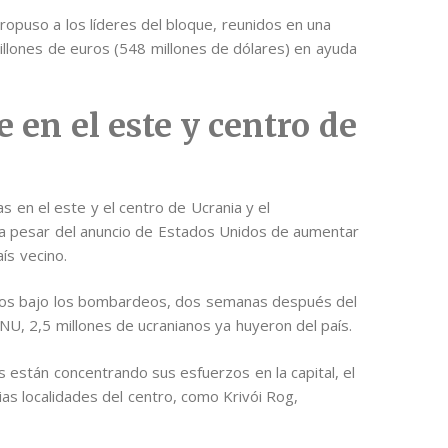
 propuso a los líderes del bloque, reunidos en una
illones de euros (548 millones de dólares) en ayuda
 en el este y centro de
s en el este y el centro de Ucrania y el
, a pesar del anuncio de Estados Unidos de aumentar
ís vecino.
pados bajo los bombardeos, dos semanas después del
 ONU, 2,5 millones de ucranianos ya huyeron del país.
as están concentrando sus esfuerzos en la capital, el
ias localidades del centro, como Krivói Rog,