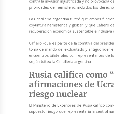
contra la invasión injustificada y no provocada d
prioridades del hemisferio, incluidos los derech
La Cancillería argentina tuiteó que ambos funci
coyuntura hemisférica y global”, y que Cafiero d
recuperación económica sustentable e inclusiva 
Cafiero -que es parte de la comitiva del preside
toma de mando del exdiputado y antiguo líder es
encuentros bilaterales con representantes de lo
según tuiteó la Cancillería argentina.
Rusia califica como 
afirmaciones de Ucr
riesgo nuclear
El Ministerio de Exteriores de Rusia calificó co
supuesto riesgo que representaría la central nu