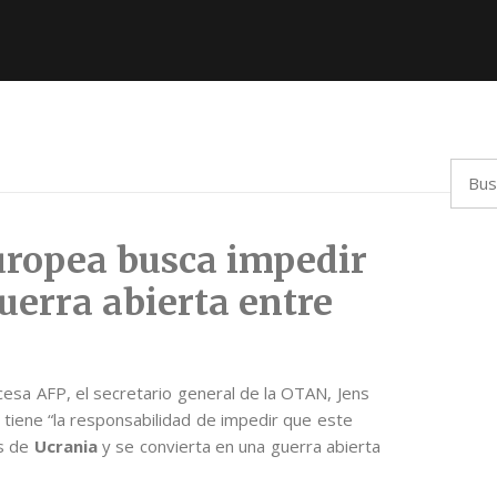
Busca
uropea busca impedir
uerra abierta entre
ncesa AFP, el secretario general de la OTAN, Jens
a tiene “la responsabilidad de impedir que este
as de
Ucrania
y se convierta en una guerra abierta