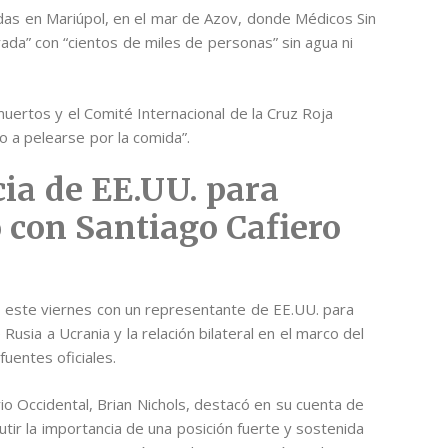
das en Mariúpol, en el mar de Azov, donde Médicos Sin
ada” con “cientos de miles de personas” sin agua ni
muertos y el Comité Internacional de la Cruz Roja
 a pelearse por la comida”.
cia de EE.UU. para
 con Santiago Cafiero
nió este viernes con un representante de EE.UU. para
Rusia a Ucrania y la relación bilateral en el marco del
uentes oficiales.
io Occidental, Brian Nichols, destacó en su cuenta de
utir la importancia de una posición fuerte y sostenida