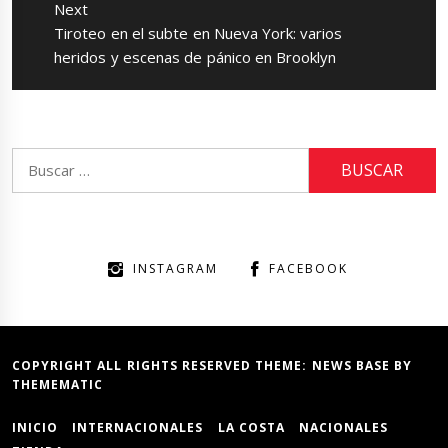
Next
Next
Tiroteo en el subte en Nueva York: varios
post:
heridos y escenas de pánico en Brooklyn
Buscar:
INSTAGRAM
FACEBOOK
COPYRIGHT ALL RIGHTS RESERVED THEME:
NEWS BASE
BY
THEMEMATIC
INICIO
INTERNACIONALES
LA COSTA
NACIONALES