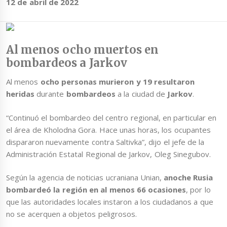
12 de abril de 2022
Al menos ocho muertos en
bombardeos a Jarkov
Al menos
ocho personas murieron y 19 resultaron
heridas
durante
bombardeos
a la ciudad de
Jarkov
.
“Continuó el bombardeo del centro regional, en particular en
el área de Kholodna Gora. Hace unas horas, los ocupantes
dispararon nuevamente contra Saltivka”, dijo el jefe de la
Administración Estatal Regional de Jarkov, Oleg Sinegubov.
Según la agencia de noticias ucraniana Unian,
anoche Rusia
bombardeó la región en al menos 66 ocasiones
, por lo
que las autoridades locales instaron a los ciudadanos a que
no se acerquen a objetos peligrosos.